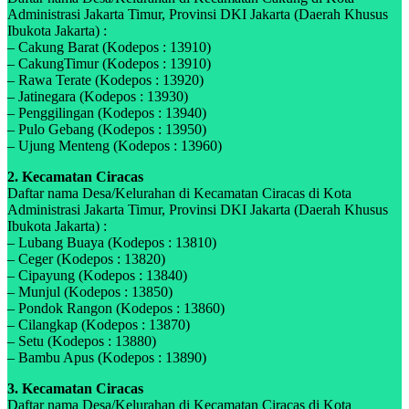
Administrasi Jakarta Timur, Provinsi DKI Jakarta (Daerah Khusus
Ibukota Jakarta) :
– Cakung Barat (Kodepos : 13910)
– CakungTimur (Kodepos : 13910)
– Rawa Terate (Kodepos : 13920)
– Jatinegara (Kodepos : 13930)
– Penggilingan (Kodepos : 13940)
– Pulo Gebang (Kodepos : 13950)
– Ujung Menteng (Kodepos : 13960)
2. Kecamatan Ciracas
Daftar nama Desa/Kelurahan di Kecamatan Ciracas di Kota
Administrasi Jakarta Timur, Provinsi DKI Jakarta (Daerah Khusus
Ibukota Jakarta) :
– Lubang Buaya (Kodepos : 13810)
– Ceger (Kodepos : 13820)
– Cipayung (Kodepos : 13840)
– Munjul (Kodepos : 13850)
– Pondok Rangon (Kodepos : 13860)
– Cilangkap (Kodepos : 13870)
– Setu (Kodepos : 13880)
– Bambu Apus (Kodepos : 13890)
3. Kecamatan Ciracas
Daftar nama Desa/Kelurahan di Kecamatan Ciracas di Kota