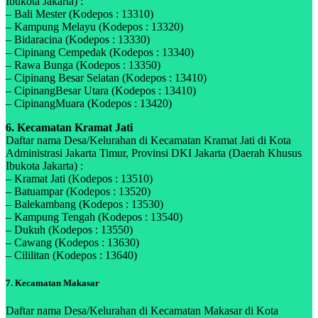
Ibukota Jakarta) :
– Bali Mester (Kodepos : 13310)
– Kampung Melayu (Kodepos : 13320)
– Bidaracina (Kodepos : 13330)
– Cipinang Cempedak (Kodepos : 13340)
– Rawa Bunga (Kodepos : 13350)
– Cipinang Besar Selatan (Kodepos : 13410)
– CipinangBesar Utara (Kodepos : 13410)
– CipinangMuara (Kodepos : 13420)
6. Kecamatan Kramat Jati
Daftar nama Desa/Kelurahan di Kecamatan Kramat Jati di Kota
Administrasi Jakarta Timur, Provinsi DKI Jakarta (Daerah Khusus
Ibukota Jakarta) :
– Kramat Jati (Kodepos : 13510)
– Batuampar (Kodepos : 13520)
– Balekambang (Kodepos : 13530)
– Kampung Tengah (Kodepos : 13540)
– Dukuh (Kodepos : 13550)
– Cawang (Kodepos : 13630)
– Cililitan (Kodepos : 13640)
7. Kecamatan Makasar
Daftar nama Desa/Kelurahan di Kecamatan Makasar di Kota