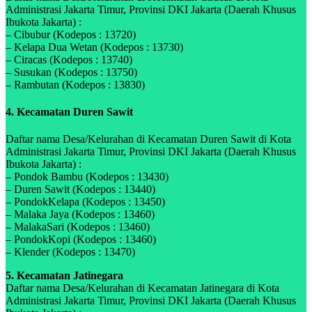
Administrasi Jakarta Timur, Provinsi DKI Jakarta (Daerah Khusus
Ibukota Jakarta) :
– Cibubur (Kodepos : 13720)
– Kelapa Dua Wetan (Kodepos : 13730)
– Ciracas (Kodepos : 13740)
– Susukan (Kodepos : 13750)
– Rambutan (Kodepos : 13830)
4. Kecamatan Duren Sawit
Daftar nama Desa/Kelurahan di Kecamatan Duren Sawit di Kota
Administrasi Jakarta Timur, Provinsi DKI Jakarta (Daerah Khusus
Ibukota Jakarta) :
– Pondok Bambu (Kodepos : 13430)
– Duren Sawit (Kodepos : 13440)
– PondokKelapa (Kodepos : 13450)
– Malaka Jaya (Kodepos : 13460)
– MalakaSari (Kodepos : 13460)
– PondokKopi (Kodepos : 13460)
– Klender (Kodepos : 13470)
5. Kecamatan Jatinegara
Daftar nama Desa/Kelurahan di Kecamatan Jatinegara di Kota
Administrasi Jakarta Timur, Provinsi DKI Jakarta (Daerah Khusus