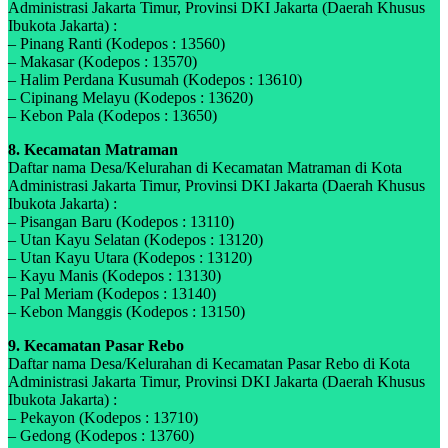
Administrasi Jakarta Timur, Provinsi DKI Jakarta (Daerah Khusus
Ibukota Jakarta) :
– Pinang Ranti (Kodepos : 13560)
– Makasar (Kodepos : 13570)
– Halim Perdana Kusumah (Kodepos : 13610)
– Cipinang Melayu (Kodepos : 13620)
– Kebon Pala (Kodepos : 13650)
8. Kecamatan Matraman
Daftar nama Desa/Kelurahan di Kecamatan Matraman di Kota
Administrasi Jakarta Timur, Provinsi DKI Jakarta (Daerah Khusus
Ibukota Jakarta) :
– Pisangan Baru (Kodepos : 13110)
– Utan Kayu Selatan (Kodepos : 13120)
– Utan Kayu Utara (Kodepos : 13120)
– Kayu Manis (Kodepos : 13130)
– Pal Meriam (Kodepos : 13140)
– Kebon Manggis (Kodepos : 13150)
9. Kecamatan Pasar Rebo
Daftar nama Desa/Kelurahan di Kecamatan Pasar Rebo di Kota
Administrasi Jakarta Timur, Provinsi DKI Jakarta (Daerah Khusus
Ibukota Jakarta) :
– Pekayon (Kodepos : 13710)
– Gedong (Kodepos : 13760)