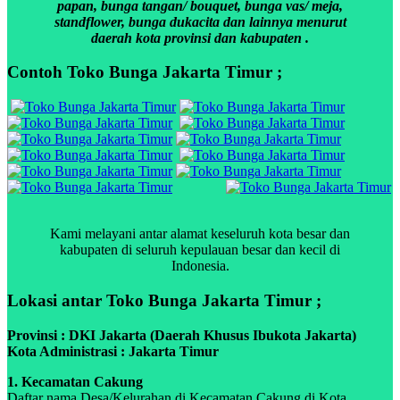
papan, bunga tangan/ bouquet, bunga vas/ meja,
standflower, bunga dukacita dan lainnya menurut
daerah kota provinsi dan kabupaten .
Contoh Toko Bunga Jakarta Timur ;
Kami melayani antar alamat keseluruh kota besar dan
kabupaten di seluruh kepulauan besar dan kecil di
Indonesia.
Lokasi antar Toko Bunga Jakarta Timur ;
Provinsi : DKI Jakarta (Daerah Khusus Ibukota Jakarta)
Kota Administrasi : Jakarta Timur
1. Kecamatan Cakung
Daftar nama Desa/Kelurahan di Kecamatan Cakung di Kota