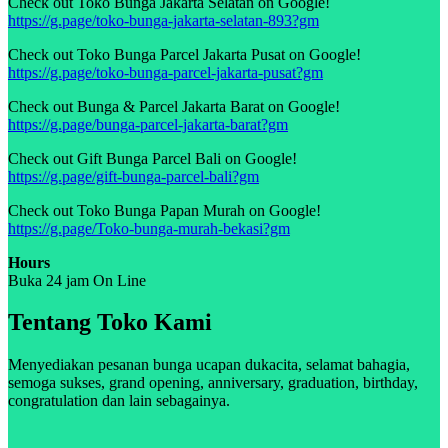
Check out Toko Bunga Jakarta Selatan on Google!
https://g.page/toko-bunga-jakarta-selatan-893?gm
Check out Toko Bunga Parcel Jakarta Pusat on Google!
https://g.page/toko-bunga-parcel-jakarta-pusat?gm
Check out Bunga & Parcel Jakarta Barat on Google!
https://g.page/bunga-parcel-jakarta-barat?gm
Check out Gift Bunga Parcel Bali on Google!
https://g.page/gift-bunga-parcel-bali?gm
Check out Toko Bunga Papan Murah on Google!
https://g.page/Toko-bunga-murah-bekasi?gm
Hours
Buka 24 jam On Line
Tentang Toko Kami
Menyediakan pesanan bunga ucapan dukacita, selamat bahagia,
semoga sukses, grand opening, anniversary, graduation, birthday,
congratulation dan lain sebagainya.