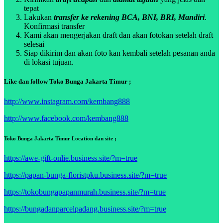
tepat
Lakukan
transfer ke rekening BCA, BNI, BRI, Mandiri
.
Konfirmasi transfer
Kami akan mengerjakan draft dan akan fotokan setelah draft
selesai
Siap dikirim dan akan foto kan kembali setelah pesanan anda
di lokasi tujuan.
Like dan follow Toko Bunga Jakarta Timur ;
http://www.instagram.com/kembang888
http://www.facebook.com/kembang888
Toko Bunga Jakarta Timur Location dan site ;
https://awe-gift-onlie.business.site/?m=true
https://papan-bunga-floristpku.business.site/?m=true
https://tokobungapapanmurah.business.site/?m=true
https://bungadanparcelpadang.business.site/?m=true