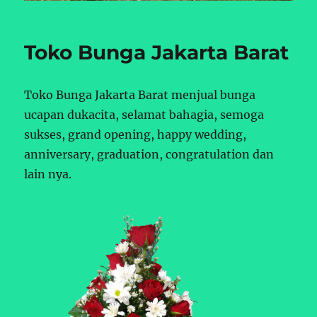
Toko Bunga Jakarta Barat
Toko Bunga Jakarta Barat menjual bunga
ucapan dukacita, selamat bahagia, semoga
sukses, grand opening, happy wedding,
anniversary, graduation, congratulation dan
lain nya.