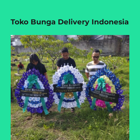
Toko Bunga Delivery Indonesia