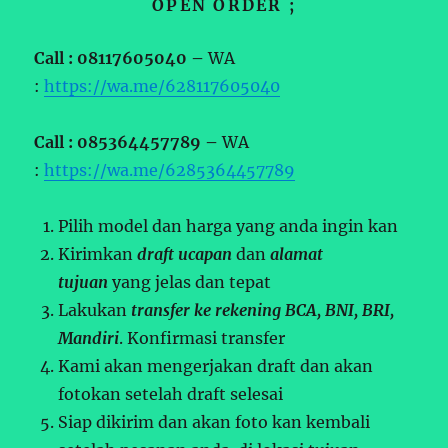
OPEN ORDER ;
Call : 08117605040 –
WA
:
https://wa.me/628117605040
Call : 085364457789 –
WA
:
https://wa.me/6285364457789
Pilih model dan harga yang anda ingin kan
Kirimkan
draft ucapan
dan
alamat
tujuan
yang jelas dan tepat
Lakukan
transfer ke rekening BCA, BNI, BRI,
Mandiri
. Konfirmasi transfer
Kami akan mengerjakan draft dan akan
fotokan setelah draft selesai
Siap dikirim dan akan foto kan kembali