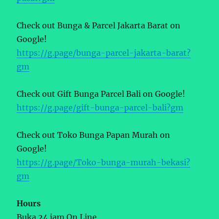
Check out Bunga & Parcel Jakarta Barat on
Google!
https://g.page/bunga-parcel-jakarta-barat?
gm
Check out Gift Bunga Parcel Bali on Google!
https://g.page/gift-bunga-parcel-bali?gm
Check out Toko Bunga Papan Murah on
Google!
https://g.page/Toko-bunga-murah-bekasi?
gm
Hours
Buka 24 jam On Line