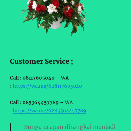
Customer Service ;
Call : 08117605040 –
WA
:
https://wa.me/628117605040
Call : 085364457789 –
WA
:
https://wa.me/6285364457789
Bunga ucapan dirangkai menjadi