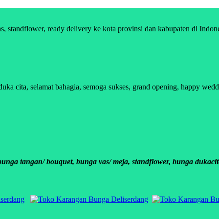
standflower, ready delivery ke kota provinsi dan kabupaten di Indon
 cita, selamat bahagia, semoga sukses, grand opening, happy wedding
ga tangan/ bouquet, bunga vas/ meja, standflower, bunga dukacit