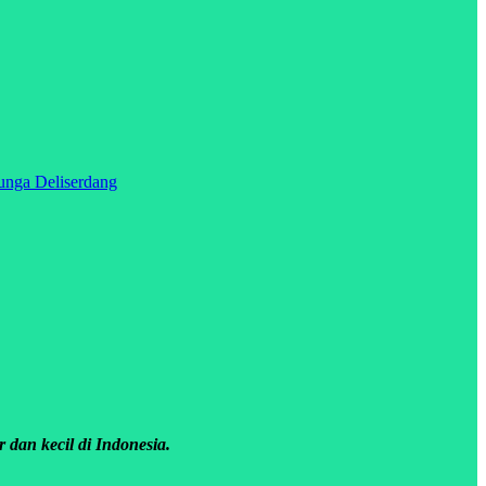
 dan kecil di Indonesia.