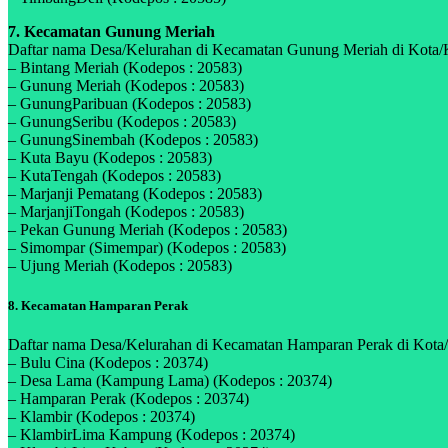
7. Kecamatan Gunung Meriah
Daftar nama Desa/Kelurahan di Kecamatan Gunung Meriah di Kota/Ka
– Bintang Meriah (Kodepos : 20583)
– Gunung Meriah (Kodepos : 20583)
– GunungParibuan (Kodepos : 20583)
– GunungSeribu (Kodepos : 20583)
– GunungSinembah (Kodepos : 20583)
– Kuta Bayu (Kodepos : 20583)
– KutaTengah (Kodepos : 20583)
– Marjanji Pematang (Kodepos : 20583)
– MarjanjiTongah (Kodepos : 20583)
– Pekan Gunung Meriah (Kodepos : 20583)
– Simompar (Simempar) (Kodepos : 20583)
– Ujung Meriah (Kodepos : 20583)
8. Kecamatan Hamparan Perak
Daftar nama Desa/Kelurahan di Kecamatan Hamparan Perak di Kota/K
– Bulu Cina (Kodepos : 20374)
– Desa Lama (Kampung Lama) (Kodepos : 20374)
– Hamparan Perak (Kodepos : 20374)
– Klambir (Kodepos : 20374)
– KlambirLima Kampung (Kodepos : 20374)