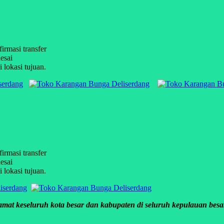
firmasi transfer
esai
 lokasi tujuan.
firmasi transfer
esai
 lokasi tujuan.
mat keseluruh kota besar dan kabupaten di seluruh kepulauan besar