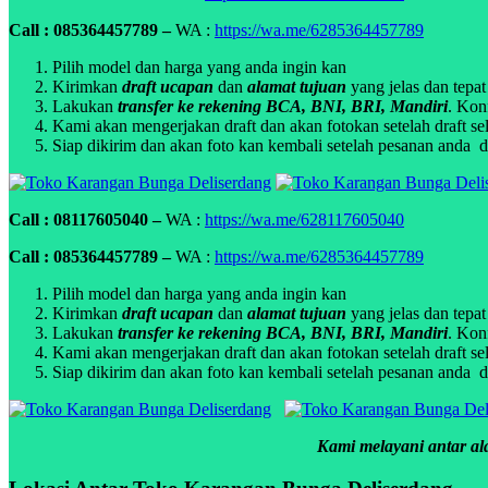
Call : 085364457789 –
WA :
https://wa.me/6285364457789
Pilih model dan harga yang anda ingin kan
Kirimkan
draft ucapan
dan
alamat tujuan
yang jelas dan tepat
Lakukan
transfer ke rekening BCA, BNI, BRI, Mandiri
. Kon
Kami akan mengerjakan draft dan akan fotokan setelah draft sel
Siap dikirim dan akan foto kan kembali setelah pesanan anda di
Call : 08117605040 –
WA :
https://wa.me/628117605040
Call : 085364457789 –
WA :
https://wa.me/6285364457789
Pilih model dan harga yang anda ingin kan
Kirimkan
draft ucapan
dan
alamat tujuan
yang jelas dan tepat
Lakukan
transfer ke rekening BCA, BNI, BRI, Mandiri
. Kon
Kami akan mengerjakan draft dan akan fotokan setelah draft sel
Siap dikirim dan akan foto kan kembali setelah pesanan anda di
Kami melayani antar ala