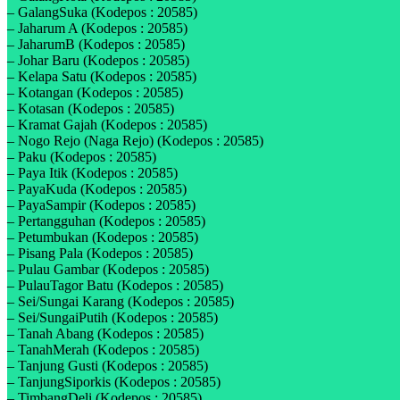
– GalangSuka (Kodepos : 20585)
– Jaharum A (Kodepos : 20585)
– JaharumB (Kodepos : 20585)
– Johar Baru (Kodepos : 20585)
– Kelapa Satu (Kodepos : 20585)
– Kotangan (Kodepos : 20585)
– Kotasan (Kodepos : 20585)
– Kramat Gajah (Kodepos : 20585)
– Nogo Rejo (Naga Rejo) (Kodepos : 20585)
– Paku (Kodepos : 20585)
– Paya Itik (Kodepos : 20585)
– PayaKuda (Kodepos : 20585)
– PayaSampir (Kodepos : 20585)
– Pertangguhan (Kodepos : 20585)
– Petumbukan (Kodepos : 20585)
– Pisang Pala (Kodepos : 20585)
– Pulau Gambar (Kodepos : 20585)
– PulauTagor Batu (Kodepos : 20585)
– Sei/Sungai Karang (Kodepos : 20585)
– Sei/SungaiPutih (Kodepos : 20585)
– Tanah Abang (Kodepos : 20585)
– TanahMerah (Kodepos : 20585)
– Tanjung Gusti (Kodepos : 20585)
– TanjungSiporkis (Kodepos : 20585)
– TimbangDeli (Kodepos : 20585)