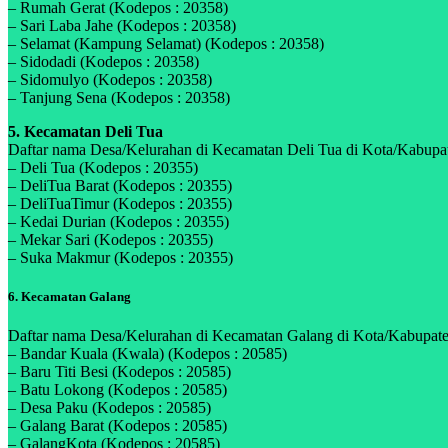
– Rumah Gerat (Kodepos : 20358)
– Sari Laba Jahe (Kodepos : 20358)
– Selamat (Kampung Selamat) (Kodepos : 20358)
– Sidodadi (Kodepos : 20358)
– Sidomulyo (Kodepos : 20358)
– Tanjung Sena (Kodepos : 20358)
5. Kecamatan Deli Tua
Daftar nama Desa/Kelurahan di Kecamatan Deli Tua di Kota/Kabupate
– Deli Tua (Kodepos : 20355)
– DeliTua Barat (Kodepos : 20355)
– DeliTuaTimur (Kodepos : 20355)
– Kedai Durian (Kodepos : 20355)
– Mekar Sari (Kodepos : 20355)
– Suka Makmur (Kodepos : 20355)
6. Kecamatan Galang
Daftar nama Desa/Kelurahan di Kecamatan Galang di Kota/Kabupaten
– Bandar Kuala (Kwala) (Kodepos : 20585)
– Baru Titi Besi (Kodepos : 20585)
– Batu Lokong (Kodepos : 20585)
– Desa Paku (Kodepos : 20585)
– Galang Barat (Kodepos : 20585)
– GalangKota (Kodepos : 20585)