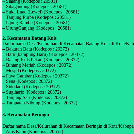
– Sialang (Kodepos : 20581)
– Sibaganding (Kodepos : 20581)
– Suka Luae (Lewei) (Kodepos : 20581)
– Tanjung Purba (Kodepos : 20581)
– Ujung Rambe (Kodepos : 20581)
– UrungGanjang (Kodepos : 20581)
2. Kecamatan Batang Kuis
Daftar nama Desa/Kelurahan di Kecamatan Batang Kuis di Kota/Kabu
– Bakaran Batu (Kodepos : 20372)
– Baru (kampung Baru) (Kodepos : 20372)
– Batang Kuis Pekan (Kodepos : 20372)
– Bintang Meriah (Kodepos : 20372)
– Mesjid (Kodepos : 20372)
– Paya Gambar (Kodepos : 20372)
– Sena (Kodepos : 20372)
– Sidodadi (Kodepos : 20372)
– Sugiharjo (Kodepos : 20372)
– Tanjung Sari (Kodepos : 20372)
– Tumpatan Nibung (Kodepos : 20372)
3. Kecamatan Beringin
Daftar nama Desa/Kelurahan di Kecamatan Beringin di Kota/Kabupate
– Aras Kabu (Kodepos : 20552)