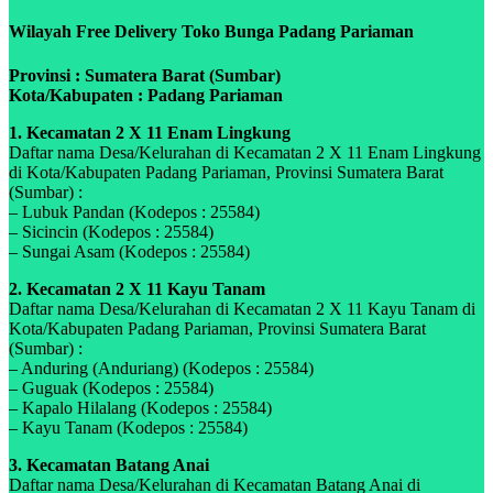
Wilayah Free Delivery Toko Bunga Padang Pariaman
Provinsi : Sumatera Barat (Sumbar)
Kota/Kabupaten : Padang Pariaman
1. Kecamatan 2 X 11 Enam Lingkung
Daftar nama Desa/Kelurahan di Kecamatan 2 X 11 Enam Lingkung
di Kota/Kabupaten Padang Pariaman, Provinsi Sumatera Barat
(Sumbar) :
– Lubuk Pandan (Kodepos : 25584)
– Sicincin (Kodepos : 25584)
– Sungai Asam (Kodepos : 25584)
2. Kecamatan 2 X 11 Kayu Tanam
Daftar nama Desa/Kelurahan di Kecamatan 2 X 11 Kayu Tanam di
Kota/Kabupaten Padang Pariaman, Provinsi Sumatera Barat
(Sumbar) :
– Anduring (Anduriang) (Kodepos : 25584)
– Guguak (Kodepos : 25584)
– Kapalo Hilalang (Kodepos : 25584)
– Kayu Tanam (Kodepos : 25584)
3. Kecamatan Batang Anai
Daftar nama Desa/Kelurahan di Kecamatan Batang Anai di