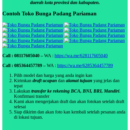
daerah kota provinsi dan kabupaten.
Contoh Toko Bunga Padang Pariaman
Call : 08117605040 –
WA :
https://wa.me/628117605040
Call : 085364457789 –
WA :
https://wa.me/6285364457789
Pilih model dan harga yang anda ingin kan
Kirimkan
draft ucapan
dan
alamat tujuan
yang jelas dan
tepat
Lakukan
transfer ke rekening BCA, BNI, BRI, Mandiri
.
Konfirmasi transfer
Kami akan mengerjakan draft dan akan fotokan setelah draft
selesai
Siap dikirim dan akan foto kan kembali setelah pesanan anda
di lokasi tujuan.