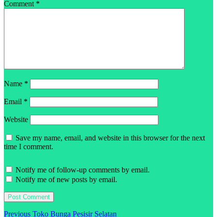
Comment
*
Name
*
Email
*
Website
Save my name, email, and website in this browser for the next
time I comment.
Notify me of follow-up comments by email.
Notify me of new posts by email.
Post
Previous
Previous
Toko Bunga Pesisir Selatan