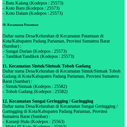
– Batu Kalang (Kodepos : 25573)
– Koto Baru (Kodepos : 25573)
– Koto Dalam (Kodepos : 25573)
10. Kecamatan Patamuan
Daftar nama Desa/Kelurahan di Kecamatan Patamuan di
Kota/Kabupaten Padang Pariaman, Provinsi Sumatera Barat
(Sumbar) :
– Sungai Durian (Kodepos : 25573)
– Tandikat/Tandikek (Kodepos : 25573)
11. Kecamatan Sintuk/Sintuak Toboh Gadang
Daftar nama Desa/Kelurahan di Kecamatan Sintuk/Sintuak Toboh
Gadang di Kota/Kabupaten Padang Pariaman, Provinsi Sumatera
Barat (Sumbar) :
– Sintuk/Sintuak (Kodepos : 25582)
– Toboh Gadang (Kodepos : 25582)
12. Kecamatan Sungai Geringging / Garingging
Daftar nama Desa/Kelurahan di Kecamatan Sungai Geringging /
Garingging di Kota/Kabupaten Padang Pariaman, Provinsi
Sumatera Barat (Sumbar) :
– Kuranji Hulu (Kodepos : 25563)
– Malai III Koto (Kodepos : 25563)