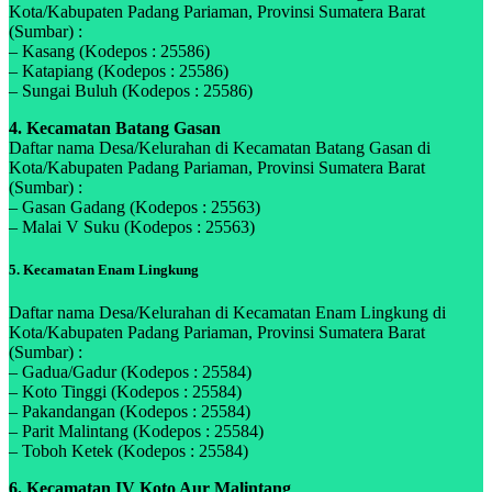
Kota/Kabupaten Padang Pariaman, Provinsi Sumatera Barat
(Sumbar) :
– Kasang (Kodepos : 25586)
– Katapiang (Kodepos : 25586)
– Sungai Buluh (Kodepos : 25586)
4. Kecamatan Batang Gasan
Daftar nama Desa/Kelurahan di Kecamatan Batang Gasan di
Kota/Kabupaten Padang Pariaman, Provinsi Sumatera Barat
(Sumbar) :
– Gasan Gadang (Kodepos : 25563)
– Malai V Suku (Kodepos : 25563)
5. Kecamatan Enam Lingkung
Daftar nama Desa/Kelurahan di Kecamatan Enam Lingkung di
Kota/Kabupaten Padang Pariaman, Provinsi Sumatera Barat
(Sumbar) :
– Gadua/Gadur (Kodepos : 25584)
– Koto Tinggi (Kodepos : 25584)
– Pakandangan (Kodepos : 25584)
– Parit Malintang (Kodepos : 25584)
– Toboh Ketek (Kodepos : 25584)
6. Kecamatan IV Koto Aur Malintang