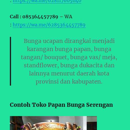
:
https://wa.me/628117605040
Call : 085364457789 –
WA
:
https://wa.me/6285364457789
Bunga ucapan dirangkai menjadi
karangan bunga papan, bunga
tangan/ bouquet, bunga vas/ meja,
standflower, bunga dukacita dan
lainnya menurut daerah kota
provinsi dan kabupaten.
Contoh Toko Papan Bunga Serengan