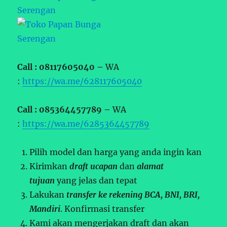
Call : 08117605040 –
WA
:
https://wa.me/628117605040
Call : 085364457789 –
WA
:
https://wa.me/6285364457789
Pilih model dan harga yang anda ingin kan
Kirimkan
draft ucapan
dan
alamat
tujuan
yang jelas dan tepat
Lakukan
transfer ke rekening BCA, BNI, BRI,
Mandiri
. Konfirmasi transfer
Kami akan mengerjakan draft dan akan