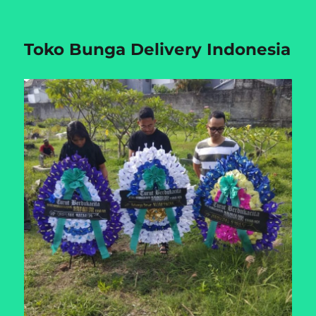
Toko Bunga Delivery Indonesia