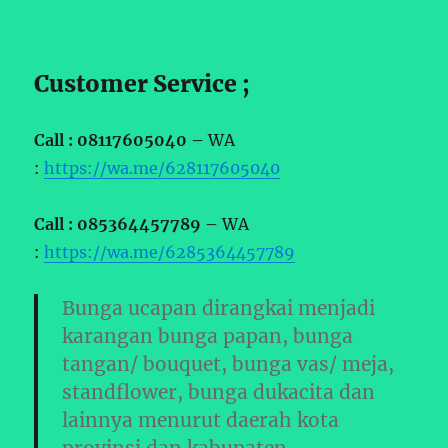
Customer Service ;
Call : 08117605040 –
WA
:
https://wa.me/628117605040
Call : 085364457789 –
WA
:
https://wa.me/6285364457789
Bunga ucapan dirangkai menjadi
karangan bunga papan, bunga
tangan/ bouquet, bunga vas/ meja,
standflower, bunga dukacita dan
lainnya menurut daerah kota
provinsi dan kabupaten .