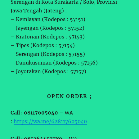
Serengan di Kota Surakarta / Solo, Provinsi
Jawa Tengah (Jateng) :
– Kemlayan (Kodepos : 57151)
– Jayengan (Kodepos : 57152)
– Kratonan (Kodepos : 57153)
– Tipes (Kodepos : 57154)
– Serengan (Kodepos : 57155)
– Danukusuman (Kodepos : 57156)
– Joyotakan (Kodepos : 57157)
OPEN ORDER ;
Call : 08117605040 –
WA
:
https://wa.me/628117605040
Call : 085364457789 –
WA