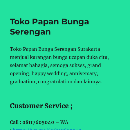
Toko Papan Bunga
Serengan
Toko Papan Bunga Serengan Surakarta
menjual karangan bunga ucapan duka cita,
selamat bahagia, semoga sukses, grand
opening, happy wedding, anniversary,
graduation, congratulation dan lainnya.
Customer Service ;
Call : 08117605040 –
WA