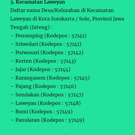
3. Kecamatan Laweyan
Daftar nama Desa/Kelurahan di Kecamatan
Laweyan di Kota Surakarta / Solo, Provinsi Jawa
Tengah (Jateng) :
– Penumping (Kodepos : 57141)
– Sriwedari (Kodepos : 57141)
– Purwosari (Kodepos : 57142)
– Kerten (Kodepos : 57143)
– Jajar (Kodepos : 57144)
– Karangasem (Kodepos : 57145)
– Pajang (Kodepos : 57146)
– Sondakan (Kodepos : 57147)
– Laweyan (Kodepos : 57148)
– Bumi (Kodepos : 57149)
– Panularan (Kodepos : 57149)