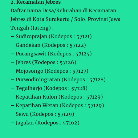
2. Kecamatan Jebres
Daftar nama Desa/Kelurahan di Kecamatan
Jebres di Kota Surakarta / Solo, Provinsi Jawa
Tengah (Jateng) :
– Sudiroprajan (Kodepos : 57121)
– Gandekan (Kodepos : 57122)
– Pucangsawit (Kodepos : 57125)
– Jebres (Kodepos : 57126)
– Mojosongo (Kodepos : 57127)
– Purwodiningratan (Kodepos : 57128)
– Tegalharjo (Kodepos : 57128)
– Kepatihan Kulon (Kodepos : 57129)
– Kepatihan Wetan (Kodepos : 57129)
– Sewu (Kodepos : 57129)
– Jagalan (Kodepos : 57162)