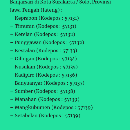
Banjarsari di Kota Surakarta / Solo, Provinsi
Jawa Tengah (Jateng) :
– Keprabon (Kodepos : 57131)
– Timuran (Kodepos : 57131)
– Ketelan (Kodepos : 57132)
– Punggawan (Kodepos : 57132)
– Kestalan (Kodepos : 57133)
– Gilingan (Kodepos : 57134)
– Nusukan (Kodepos : 57135)
– Kadipiro (Kodepos : 57136)
– Banyuanyar (Kodepos : 57137)
– Sumber (Kodepos : 57138)
– Manahan (Kodepos : 57139)
– Mangkubumen (Kodepos : 57139)
– Setabelan (Kodepos : 57139)