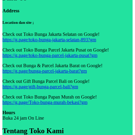
Address
Location dan site ;
Check out Toko Bunga Jakarta Selatan on Google!
https://g.page/toko-bunga-jakarta-selatan-893?gm
Check out Toko Bunga Parcel Jakarta Pusat on Google!
https://g.page/toko-bunga-parcel-jakarta-pusat?gm
Check out Bunga & Parcel Jakarta Barat on Google!
https://g.page/bunga-parcel-jakarta-barat?gm
Check out Gift Bunga Parcel Bali on Google!
https://g.page/gift-bunga-parcel-bali?gm
Check out Toko Bunga Papan Murah on Google!
https://g.page/Toko-bunga-murah-bekasi?gm
Hours
Buka 24 jam On Line
Tentang Toko Kami