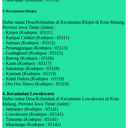
3. Kecamatan Klojen
Daftar nama Desa/Kelurahan di Kecamatan Klojen di Kota Malang,
Provinsi Jawa Timur (Jatim) :
– Klojen (Kodepos : 65111)
– Rampal Celaket (Kodepos : 65111)
– Samaan (Kodepos : 65112)
– Penanggungan (Kodepos : 65113)
– Gadingkasri (Kodepos : 65115)
– Bareng (Kodepos : 65116)
– Kasin (Kodepos : 65117)
– Sukoharjo (Kodepos : 65118)
– Kauman (Kodepos : 65119)
– Kidul Dalem (Kodepos : 65119)
– Oro Oro Dowo (Kodepos : 65119)
4. Kecamatan Lowokwaru
Daftar nama Desa/Kelurahan di Kecamatan Lowokwaru di Kota
Malang, Provinsi Jawa Timur (Jatim) :
– Jatimulyo (Kodepos : 65141)
– Lowokwaru (Kodepos : 65141)
– Tulusrejo (Kodepos : 65141)
– Mojolangu (Kodepos : 65142)