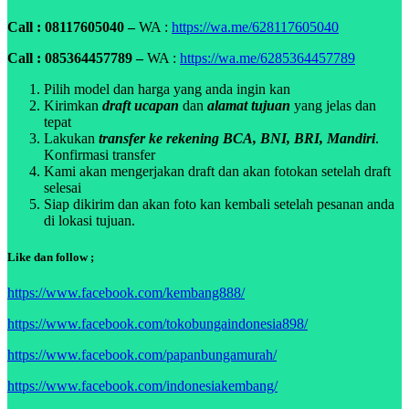
Call : 08117605040 –
WA :
https://wa.me/628117605040
Call : 085364457789 –
WA :
https://wa.me/6285364457789
Pilih model dan harga yang anda ingin kan
Kirimkan
draft ucapan
dan
alamat tujuan
yang jelas dan
tepat
Lakukan
transfer ke rekening BCA, BNI, BRI, Mandiri
.
Konfirmasi transfer
Kami akan mengerjakan draft dan akan fotokan setelah draft
selesai
Siap dikirim dan akan foto kan kembali setelah pesanan anda
di lokasi tujuan.
Like dan follow ;
https://www.facebook.com/kembang888/
https://www.facebook.com/tokobungaindonesia898/
https://www.facebook.com/papanbungamurah/
https://www.facebook.com/indonesiakembang/