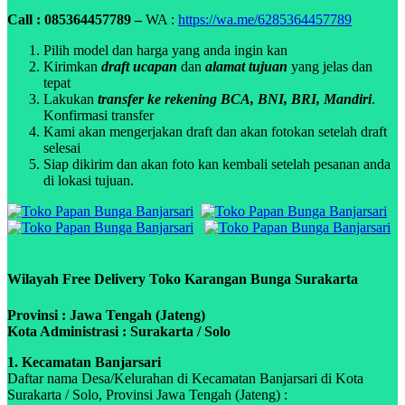
Call : 085364457789 –
WA :
https://wa.me/6285364457789
Pilih model dan harga yang anda ingin kan
Kirimkan
draft ucapan
dan
alamat tujuan
yang jelas dan
tepat
Lakukan
transfer ke rekening BCA, BNI, BRI, Mandiri
.
Konfirmasi transfer
Kami akan mengerjakan draft dan akan fotokan setelah draft
selesai
Siap dikirim dan akan foto kan kembali setelah pesanan anda
di lokasi tujuan.
Wilayah Free Delivery Toko Karangan Bunga Surakarta
Provinsi : Jawa Tengah (Jateng)
Kota Administrasi : Surakarta / Solo
1. Kecamatan Banjarsari
Daftar nama Desa/Kelurahan di Kecamatan Banjarsari di Kota
Surakarta / Solo, Provinsi Jawa Tengah (Jateng) :