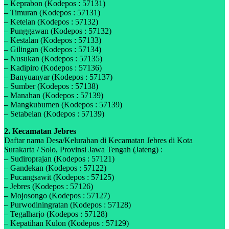
– Keprabon (Kodepos : 57131)
– Timuran (Kodepos : 57131)
– Ketelan (Kodepos : 57132)
– Punggawan (Kodepos : 57132)
– Kestalan (Kodepos : 57133)
– Gilingan (Kodepos : 57134)
– Nusukan (Kodepos : 57135)
– Kadipiro (Kodepos : 57136)
– Banyuanyar (Kodepos : 57137)
– Sumber (Kodepos : 57138)
– Manahan (Kodepos : 57139)
– Mangkubumen (Kodepos : 57139)
– Setabelan (Kodepos : 57139)
2. Kecamatan Jebres
Daftar nama Desa/Kelurahan di Kecamatan Jebres di Kota
Surakarta / Solo, Provinsi Jawa Tengah (Jateng) :
– Sudiroprajan (Kodepos : 57121)
– Gandekan (Kodepos : 57122)
– Pucangsawit (Kodepos : 57125)
– Jebres (Kodepos : 57126)
– Mojosongo (Kodepos : 57127)
– Purwodiningratan (Kodepos : 57128)
– Tegalharjo (Kodepos : 57128)
– Kepatihan Kulon (Kodepos : 57129)