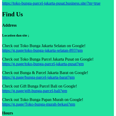
https://toko-bunga-parcel-jakarta-pusat.business.site/?m=true
Find Us
Address
Location dan site ;
Check out Toko Bunga Jakarta Selatan on Google!
https://g.page/toko-bunga-jakarta-selatan-893?gm
Check out Toko Bunga Parcel Jakarta Pusat on Google!
https://g.page/toko-bunga-parcel-jakarta-pusat?gm
Check out Bunga & Parcel Jakarta Barat on Google!
https://g.page/bunga-parcel-jakarta-barat?gm
Check out Gift Bunga Parcel Bali on Google!
https://g.page/gift-bunga-parcel-bali?gm
Check out Toko Bunga Papan Murah on Google!
https://g.page/Toko-bunga-murah-bekasi?gm
Hours