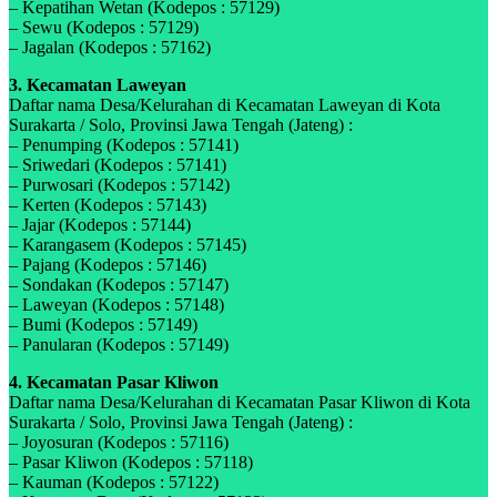
– Kepatihan Wetan (Kodepos : 57129)
– Sewu (Kodepos : 57129)
– Jagalan (Kodepos : 57162)
3. Kecamatan Laweyan
Daftar nama Desa/Kelurahan di Kecamatan Laweyan di Kota
Surakarta / Solo, Provinsi Jawa Tengah (Jateng) :
– Penumping (Kodepos : 57141)
– Sriwedari (Kodepos : 57141)
– Purwosari (Kodepos : 57142)
– Kerten (Kodepos : 57143)
– Jajar (Kodepos : 57144)
– Karangasem (Kodepos : 57145)
– Pajang (Kodepos : 57146)
– Sondakan (Kodepos : 57147)
– Laweyan (Kodepos : 57148)
– Bumi (Kodepos : 57149)
– Panularan (Kodepos : 57149)
4. Kecamatan Pasar Kliwon
Daftar nama Desa/Kelurahan di Kecamatan Pasar Kliwon di Kota
Surakarta / Solo, Provinsi Jawa Tengah (Jateng) :
– Joyosuran (Kodepos : 57116)
– Pasar Kliwon (Kodepos : 57118)
– Kauman (Kodepos : 57122)