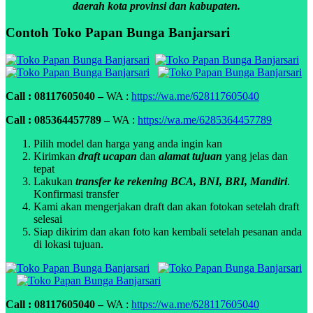
daerah kota provinsi dan kabupaten.
Contoh Toko Papan Bunga Banjarsari
Call : 08117605040 –
WA :
https://wa.me/628117605040
Call : 085364457789 –
WA :
https://wa.me/6285364457789
Pilih model dan harga yang anda ingin kan
Kirimkan
draft ucapan
dan
alamat tujuan
yang jelas dan
tepat
Lakukan
transfer ke rekening BCA, BNI, BRI, Mandiri
.
Konfirmasi transfer
Kami akan mengerjakan draft dan akan fotokan setelah draft
selesai
Siap dikirim dan akan foto kan kembali setelah pesanan anda
di lokasi tujuan.
Call : 08117605040 –
WA :
https://wa.me/628117605040