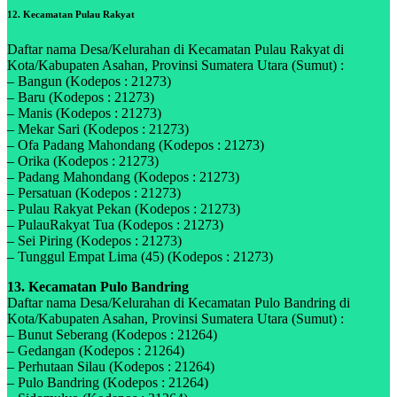
12. Kecamatan Pulau Rakyat
Daftar nama Desa/Kelurahan di Kecamatan Pulau Rakyat di
Kota/Kabupaten Asahan, Provinsi Sumatera Utara (Sumut) :
– Bangun (Kodepos : 21273)
– Baru (Kodepos : 21273)
– Manis (Kodepos : 21273)
– Mekar Sari (Kodepos : 21273)
– Ofa Padang Mahondang (Kodepos : 21273)
– Orika (Kodepos : 21273)
– Padang Mahondang (Kodepos : 21273)
– Persatuan (Kodepos : 21273)
– Pulau Rakyat Pekan (Kodepos : 21273)
– PulauRakyat Tua (Kodepos : 21273)
– Sei Piring (Kodepos : 21273)
– Tunggul Empat Lima (45) (Kodepos : 21273)
13. Kecamatan Pulo Bandring
Daftar nama Desa/Kelurahan di Kecamatan Pulo Bandring di
Kota/Kabupaten Asahan, Provinsi Sumatera Utara (Sumut) :
– Bunut Seberang (Kodepos : 21264)
– Gedangan (Kodepos : 21264)
– Perhutaan Silau (Kodepos : 21264)
– Pulo Bandring (Kodepos : 21264)