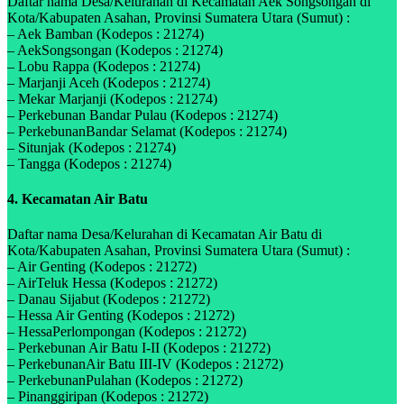
Daftar nama Desa/Kelurahan di Kecamatan Aek Songsongan di
Kota/Kabupaten Asahan, Provinsi Sumatera Utara (Sumut) :
– Aek Bamban (Kodepos : 21274)
– AekSongsongan (Kodepos : 21274)
– Lobu Rappa (Kodepos : 21274)
– Marjanji Aceh (Kodepos : 21274)
– Mekar Marjanji (Kodepos : 21274)
– Perkebunan Bandar Pulau (Kodepos : 21274)
– PerkebunanBandar Selamat (Kodepos : 21274)
– Situnjak (Kodepos : 21274)
– Tangga (Kodepos : 21274)
4. Kecamatan Air Batu
Daftar nama Desa/Kelurahan di Kecamatan Air Batu di
Kota/Kabupaten Asahan, Provinsi Sumatera Utara (Sumut) :
– Air Genting (Kodepos : 21272)
– AirTeluk Hessa (Kodepos : 21272)
– Danau Sijabut (Kodepos : 21272)
– Hessa Air Genting (Kodepos : 21272)
– HessaPerlompongan (Kodepos : 21272)
– Perkebunan Air Batu I-II (Kodepos : 21272)
– PerkebunanAir Batu III-IV (Kodepos : 21272)
– PerkebunanPulahan (Kodepos : 21272)
– Pinanggiripan (Kodepos : 21272)