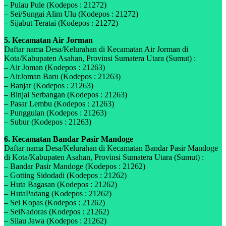
– Pulau Pule (Kodepos : 21272)
– Sei/Sungai Alim Ulu (Kodepos : 21272)
– Sijabut Teratai (Kodepos : 21272)
5. Kecamatan Air Jorman
Daftar nama Desa/Kelurahan di Kecamatan Air Jorman di
Kota/Kabupaten Asahan, Provinsi Sumatera Utara (Sumut) :
– Air Joman (Kodepos : 21263)
– AirJoman Baru (Kodepos : 21263)
– Banjar (Kodepos : 21263)
– Binjai Serbangan (Kodepos : 21263)
– Pasar Lembu (Kodepos : 21263)
– Punggulan (Kodepos : 21263)
– Subur (Kodepos : 21263)
6. Kecamatan Bandar Pasir Mandoge
Daftar nama Desa/Kelurahan di Kecamatan Bandar Pasir Mandoge
di Kota/Kabupaten Asahan, Provinsi Sumatera Utara (Sumut) :
– Bandar Pasir Mandoge (Kodepos : 21262)
– Gotting Sidodadi (Kodepos : 21262)
– Huta Bagasan (Kodepos : 21262)
– HutaPadang (Kodepos : 21262)
– Sei Kopas (Kodepos : 21262)
– SeiNadoras (Kodepos : 21262)
– Silau Jawa (Kodepos : 21262)