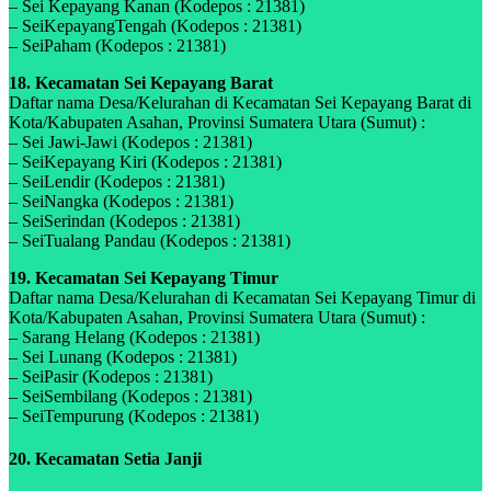
– Sei Kepayang Kanan (Kodepos : 21381)
– SeiKepayangTengah (Kodepos : 21381)
– SeiPaham (Kodepos : 21381)
18. Kecamatan Sei Kepayang Barat
Daftar nama Desa/Kelurahan di Kecamatan Sei Kepayang Barat di
Kota/Kabupaten Asahan, Provinsi Sumatera Utara (Sumut) :
– Sei Jawi-Jawi (Kodepos : 21381)
– SeiKepayang Kiri (Kodepos : 21381)
– SeiLendir (Kodepos : 21381)
– SeiNangka (Kodepos : 21381)
– SeiSerindan (Kodepos : 21381)
– SeiTualang Pandau (Kodepos : 21381)
19. Kecamatan Sei Kepayang Timur
Daftar nama Desa/Kelurahan di Kecamatan Sei Kepayang Timur di
Kota/Kabupaten Asahan, Provinsi Sumatera Utara (Sumut) :
– Sarang Helang (Kodepos : 21381)
– Sei Lunang (Kodepos : 21381)
– SeiPasir (Kodepos : 21381)
– SeiSembilang (Kodepos : 21381)
– SeiTempurung (Kodepos : 21381)
20. Kecamatan Setia Janji