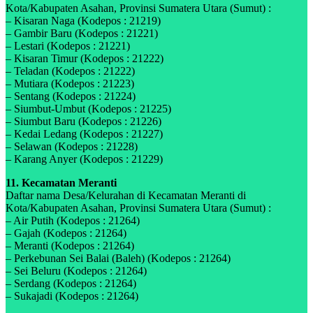
Kota/Kabupaten Asahan, Provinsi Sumatera Utara (Sumut) :
– Kisaran Naga (Kodepos : 21219)
– Gambir Baru (Kodepos : 21221)
– Lestari (Kodepos : 21221)
– Kisaran Timur (Kodepos : 21222)
– Teladan (Kodepos : 21222)
– Mutiara (Kodepos : 21223)
– Sentang (Kodepos : 21224)
– Siumbut-Umbut (Kodepos : 21225)
– Siumbut Baru (Kodepos : 21226)
– Kedai Ledang (Kodepos : 21227)
– Selawan (Kodepos : 21228)
– Karang Anyer (Kodepos : 21229)
11. Kecamatan Meranti
Daftar nama Desa/Kelurahan di Kecamatan Meranti di
Kota/Kabupaten Asahan, Provinsi Sumatera Utara (Sumut) :
– Air Putih (Kodepos : 21264)
– Gajah (Kodepos : 21264)
– Meranti (Kodepos : 21264)
– Perkebunan Sei Balai (Baleh) (Kodepos : 21264)
– Sei Beluru (Kodepos : 21264)
– Serdang (Kodepos : 21264)
– Sukajadi (Kodepos : 21264)