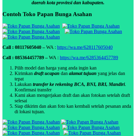
daerah kota provinsi dan kabupaten.
Contoh Toko Papan Bunga Asahan
Call : 08117605040 –
WA :
https://wa.me/628117605040
Call : 085364457789 –
WA :
https://wa.me/6285364457789
Pilih model dan harga yang anda ingin kan
Kirimkan
draft ucapan
dan
alamat tujuan
yang jelas dan
tepat
Lakukan
transfer ke rekening BCA, BNI, BRI, Mandiri
.
Konfirmasi transfer
Kami akan mengerjakan draft dan akan fotokan setelah draft
selesai
Siap dikirim dan akan foto kan kembali setelah pesanan anda
di lokasi tujuan.