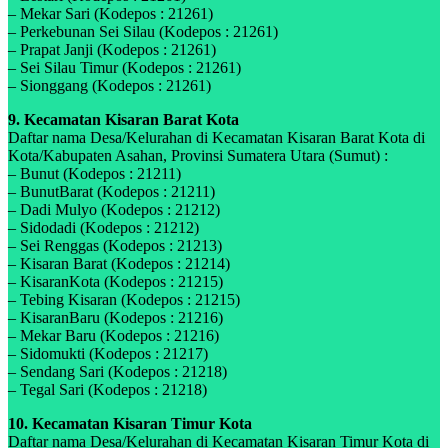
– Mekar Sari (Kodepos : 21261)
– Perkebunan Sei Silau (Kodepos : 21261)
– Prapat Janji (Kodepos : 21261)
– Sei Silau Timur (Kodepos : 21261)
– Sionggang (Kodepos : 21261)
9. Kecamatan Kisaran Barat Kota
Daftar nama Desa/Kelurahan di Kecamatan Kisaran Barat Kota di
Kota/Kabupaten Asahan, Provinsi Sumatera Utara (Sumut) :
– Bunut (Kodepos : 21211)
– BunutBarat (Kodepos : 21211)
– Dadi Mulyo (Kodepos : 21212)
– Sidodadi (Kodepos : 21212)
– Sei Renggas (Kodepos : 21213)
– Kisaran Barat (Kodepos : 21214)
– KisaranKota (Kodepos : 21215)
– Tebing Kisaran (Kodepos : 21215)
– KisaranBaru (Kodepos : 21216)
– Mekar Baru (Kodepos : 21216)
– Sidomukti (Kodepos : 21217)
– Sendang Sari (Kodepos : 21218)
– Tegal Sari (Kodepos : 21218)
10. Kecamatan Kisaran Timur Kota
Daftar nama Desa/Kelurahan di Kecamatan Kisaran Timur Kota di