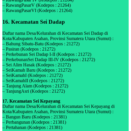
– RawangPasarV (Kodepos : 21264)
– RawangPasarVI (Kodepos : 21264)
16. Kecamatan Sei Dadap
Daftar nama Desa/Kelurahan di Kecamatan Sei Dadap di
Kota/Kabupaten Asahan, Provinsi Sumatera Utara (Sumut) :
– Bahung Sibatu-Batu (Kodepos : 21272)
– Pasiran (Kodepos : 21272)
– Perkebunan Sei Dadap I-II (Kodepos : 21272)
– PerkebunanSei Dadap III-IV (Kodepos : 21272)
– Sei Alim Hasak (Kodepos : 21272)
– SeiKamah Baru (Kodepos : 21272)
– SeiKamahI (Kodepos : 21272)
– SeiKamahII (Kodepos : 21272)
– Tanjung Alam (Kodepos : 21272)
– TanjungAsri (Kodepos : 21272)
17. Kecamatan Sei Kepayang
Daftar nama Desa/Kelurahan di Kecamatan Sei Kepayang di
Kota/Kabupaten Asahan, Provinsi Sumatera Utara (Sumut) :
– Bangun Baru (Kodepos : 21381)
– Perbangunan (Kodepos : 21381)
– Pertahanan (Kodepos : 21381)