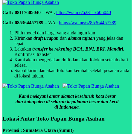
Call : 08117605040 –
WA :
https://wa.me/628117605040
Call : 085364457789 –
WA :
https://wa.me/6285364457789
Pilih model dan harga yang anda ingin kan
Kirimkan
draft ucapan
dan
alamat tujuan
yang jelas dan
tepat
Lakukan
transfer ke rekening BCA, BNI, BRI, Mandiri
.
Konfirmasi transfer
Kami akan mengerjakan draft dan akan fotokan setelah draft
selesai
Siap dikirim dan akan foto kan kembali setelah pesanan anda
di lokasi tujuan.
Kami melayani antar alamat keseluruh kota besar
dan kabupaten di seluruh kepulauan besar dan kecil
di Indonesia.
Lokasi Antar Toko Papan Bunga Asahan
Provinsi : Sumatera Utara (Sumut)