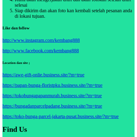
selesai
Siap dikirim dan akan foto kan kembali setelah pesanan anda
di lokasi tujuan.
Like dan follow
http://www.instagram.com/kembang888
http://www.facebook.com/kembang888
Location dan site ;
https://awe-gift-onlie.business.site/?m=true
https://papan-bunga-floristpku.business.site/?m=true
https://tokobungapapanmurah.business.site/?m=true
https://bungadanparcelpadang.business.site/?m=true
https://toko-bunga-parcel-jakarta-pusat.business.site/?m=true
Find Us