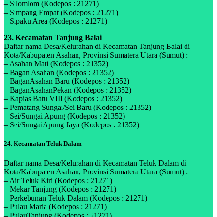
– Silomlom (Kodepos : 21271)
– Simpang Empat (Kodepos : 21271)
– Sipaku Area (Kodepos : 21271)
23. Kecamatan Tanjung Balai
Daftar nama Desa/Kelurahan di Kecamatan Tanjung Balai di
Kota/Kabupaten Asahan, Provinsi Sumatera Utara (Sumut) :
– Asahan Mati (Kodepos : 21352)
– Bagan Asahan (Kodepos : 21352)
– BaganAsahan Baru (Kodepos : 21352)
– BaganAsahanPekan (Kodepos : 21352)
– Kapias Batu VIII (Kodepos : 21352)
– Pematang Sungai/Sei Baru (Kodepos : 21352)
– Sei/Sungai Apung (Kodepos : 21352)
– Sei/SungaiApung Jaya (Kodepos : 21352)
24. Kecamatan Teluk Dalam
Daftar nama Desa/Kelurahan di Kecamatan Teluk Dalam di
Kota/Kabupaten Asahan, Provinsi Sumatera Utara (Sumut) :
– Air Teluk Kiri (Kodepos : 21271)
– Mekar Tanjung (Kodepos : 21271)
– Perkebunan Teluk Dalam (Kodepos : 21271)
– Pulau Maria (Kodepos : 21271)
– PulauTanjung (Kodepos : 21271)