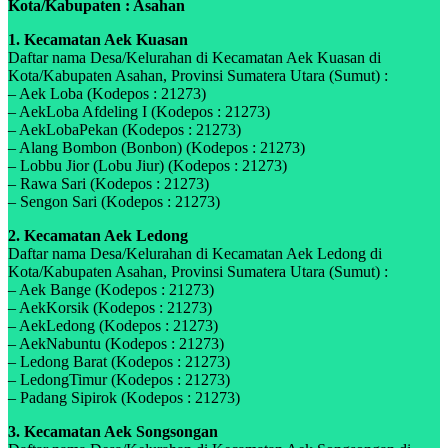
Kota/Kabupaten : Asahan
1. Kecamatan Aek Kuasan
Daftar nama Desa/Kelurahan di Kecamatan Aek Kuasan di
Kota/Kabupaten Asahan, Provinsi Sumatera Utara (Sumut) :
– Aek Loba (Kodepos : 21273)
– AekLoba Afdeling I (Kodepos : 21273)
– AekLobaPekan (Kodepos : 21273)
– Alang Bombon (Bonbon) (Kodepos : 21273)
– Lobbu Jior (Lobu Jiur) (Kodepos : 21273)
– Rawa Sari (Kodepos : 21273)
– Sengon Sari (Kodepos : 21273)
2. Kecamatan Aek Ledong
Daftar nama Desa/Kelurahan di Kecamatan Aek Ledong di
Kota/Kabupaten Asahan, Provinsi Sumatera Utara (Sumut) :
– Aek Bange (Kodepos : 21273)
– AekKorsik (Kodepos : 21273)
– AekLedong (Kodepos : 21273)
– AekNabuntu (Kodepos : 21273)
– Ledong Barat (Kodepos : 21273)
– LedongTimur (Kodepos : 21273)
– Padang Sipirok (Kodepos : 21273)
3. Kecamatan Aek Songsongan