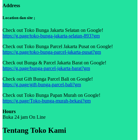
Address
Location dan site ;
Check out Toko Bunga Jakarta Selatan on Google!
https://g.page/toko-bunga-jakarta-selatan-893?gm
Check out Toko Bunga Parcel Jakarta Pusat on Google!
https://g.page/toko-bunga-parcel-jakarta-pusat?gm
Check out Bunga & Parcel Jakarta Barat on Google!
https://g.page/bunga-parcel-jakarta-barat?gm
Check out Gift Bunga Parcel Bali on Google!
https://g.page/gift-bunga-parcel-bali?gm
Check out Toko Bunga Papan Murah on Google!
https://g.page/Toko-bunga-murah-bekasi?gm
Hours
Buka 24 jam On Line
Tentang Toko Kami