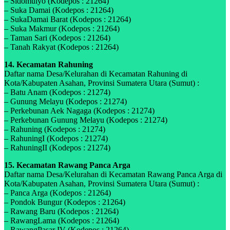
– Sidomulyo (Kodepos : 21264)
– Suka Damai (Kodepos : 21264)
– SukaDamai Barat (Kodepos : 21264)
– Suka Makmur (Kodepos : 21264)
– Taman Sari (Kodepos : 21264)
– Tanah Rakyat (Kodepos : 21264)
14. Kecamatan Rahuning
Daftar nama Desa/Kelurahan di Kecamatan Rahuning di
Kota/Kabupaten Asahan, Provinsi Sumatera Utara (Sumut) :
– Batu Anam (Kodepos : 21274)
– Gunung Melayu (Kodepos : 21274)
– Perkebunan Aek Nagaga (Kodepos : 21274)
– Perkebunan Gunung Melayu (Kodepos : 21274)
– Rahuning (Kodepos : 21274)
– RahuningI (Kodepos : 21274)
– RahuningII (Kodepos : 21274)
15. Kecamatan Rawang Panca Arga
Daftar nama Desa/Kelurahan di Kecamatan Rawang Panca Arga di
Kota/Kabupaten Asahan, Provinsi Sumatera Utara (Sumut) :
– Panca Arga (Kodepos : 21264)
– Pondok Bungur (Kodepos : 21264)
– Rawang Baru (Kodepos : 21264)
– RawangLama (Kodepos : 21264)
– RawangPasar IV (Kodepos : 21264)