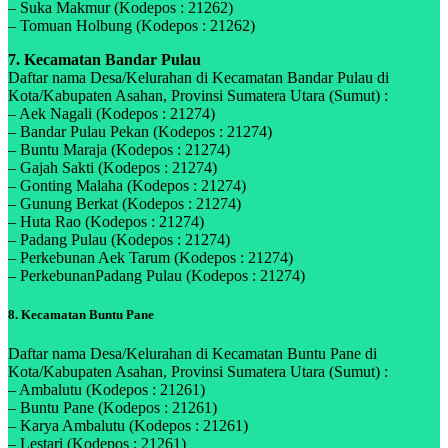
– Suka Makmur (Kodepos : 21262)
– Tomuan Holbung (Kodepos : 21262)
7. Kecamatan Bandar Pulau
Daftar nama Desa/Kelurahan di Kecamatan Bandar Pulau di
Kota/Kabupaten Asahan, Provinsi Sumatera Utara (Sumut) :
– Aek Nagali (Kodepos : 21274)
– Bandar Pulau Pekan (Kodepos : 21274)
– Buntu Maraja (Kodepos : 21274)
– Gajah Sakti (Kodepos : 21274)
– Gonting Malaha (Kodepos : 21274)
– Gunung Berkat (Kodepos : 21274)
– Huta Rao (Kodepos : 21274)
– Padang Pulau (Kodepos : 21274)
– Perkebunan Aek Tarum (Kodepos : 21274)
– PerkebunanPadang Pulau (Kodepos : 21274)
8. Kecamatan Buntu Pane
Daftar nama Desa/Kelurahan di Kecamatan Buntu Pane di
Kota/Kabupaten Asahan, Provinsi Sumatera Utara (Sumut) :
– Ambalutu (Kodepos : 21261)
– Buntu Pane (Kodepos : 21261)
– Karya Ambalutu (Kodepos : 21261)
– Lestari (Kodepos : 21261)