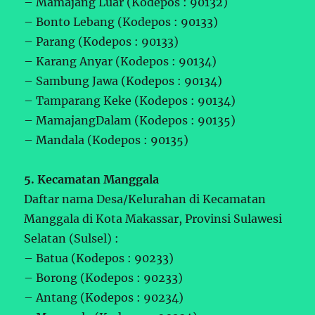
– Mamajang Luar (Kodepos : 90132)
– Bonto Lebang (Kodepos : 90133)
– Parang (Kodepos : 90133)
– Karang Anyar (Kodepos : 90134)
– Sambung Jawa (Kodepos : 90134)
– Tamparang Keke (Kodepos : 90134)
– MamajangDalam (Kodepos : 90135)
– Mandala (Kodepos : 90135)
5. Kecamatan Manggala
Daftar nama Desa/Kelurahan di Kecamatan
Manggala di Kota Makassar, Provinsi Sulawesi
Selatan (Sulsel) :
– Batua (Kodepos : 90233)
– Borong (Kodepos : 90233)
– Antang (Kodepos : 90234)