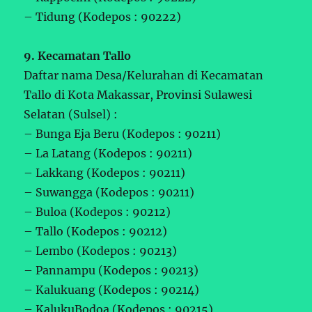
– Tidung (Kodepos : 90222)
9. Kecamatan Tallo
Daftar nama Desa/Kelurahan di Kecamatan
Tallo di Kota Makassar, Provinsi Sulawesi
Selatan (Sulsel) :
– Bunga Eja Beru (Kodepos : 90211)
– La Latang (Kodepos : 90211)
– Lakkang (Kodepos : 90211)
– Suwangga (Kodepos : 90211)
– Buloa (Kodepos : 90212)
– Tallo (Kodepos : 90212)
– Lembo (Kodepos : 90213)
– Pannampu (Kodepos : 90213)
– Kalukuang (Kodepos : 90214)
– KalukuBodoa (Kodepos : 90215)