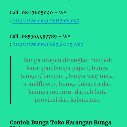
Call : 08117605040 –
WA
:
https://wa.me/628117605040
Call : 085364457789 –
WA
:
https://wa.me/6285364457789
Bunga ucapan dirangkai menjadi
karangan bunga papan, bunga
tangan/ bouquet, bunga vas/ meja,
standflower, bunga dukacita dan
lainnya menurut daerah kota
provinsi dan kabupaten.
Contoh Bunga Toko Karangan Bunga