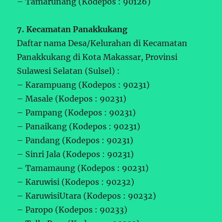
– Tamarunang (Kodepos : 90126)
7. Kecamatan Panakkukang
Daftar nama Desa/Kelurahan di Kecamatan
Panakkukang di Kota Makassar, Provinsi
Sulawesi Selatan (Sulsel) :
– Karampuang (Kodepos : 90231)
– Masale (Kodepos : 90231)
– Pampang (Kodepos : 90231)
– Panaikang (Kodepos : 90231)
– Pandang (Kodepos : 90231)
– Sinri Jala (Kodepos : 90231)
– Tamamaung (Kodepos : 90231)
– Karuwisi (Kodepos : 90232)
– KaruwisiUtara (Kodepos : 90232)
– Paropo (Kodepos : 90233)