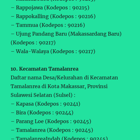
– Rappojawa (Kodepos : 90215)
– Rappokalling (Kodepos : 90216)
– Tammua (Kodepos : 90216)
– Ujung Pandang Baru (Makassardang Baru)
(Kodepos : 90217)
– Wala-Walaya (Kodepos : 90217)
10. Kecamatan Tamalanrea
Daftar nama Desa/Kelurahan di Kecamatan
Tamalanrea di Kota Makassar, Provinsi
Sulawesi Selatan (Sulsel) :
– Kapasa (Kodepos : 90241)
– Bira (Kodepos : 90244)
– Parang Loe (Kodepos : 90245)
– Tamalanrea (Kodepos : 90245)
– TamalanreaIndah (Kodepos : 90245)