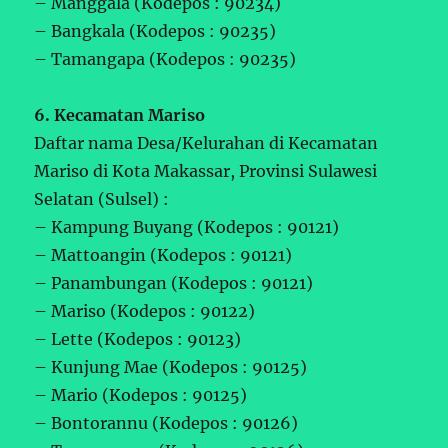
– Manggala (Kodepos : 90234)
– Bangkala (Kodepos : 90235)
– Tamangapa (Kodepos : 90235)
6. Kecamatan Mariso
Daftar nama Desa/Kelurahan di Kecamatan
Mariso di Kota Makassar, Provinsi Sulawesi
Selatan (Sulsel) :
– Kampung Buyang (Kodepos : 90121)
– Mattoangin (Kodepos : 90121)
– Panambungan (Kodepos : 90121)
– Mariso (Kodepos : 90122)
– Lette (Kodepos : 90123)
– Kunjung Mae (Kodepos : 90125)
– Mario (Kodepos : 90125)
– Bontorannu (Kodepos : 90126)