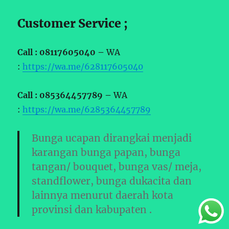
Customer Service ;
Call : 08117605040 –
WA
:
https://wa.me/628117605040
Call : 085364457789 –
WA
:
https://wa.me/6285364457789
Bunga ucapan dirangkai menjadi
karangan bunga papan, bunga
tangan/ bouquet, bunga vas/ meja,
standflower, bunga dukacita dan
lainnya menurut daerah kota
provinsi dan kabupaten .