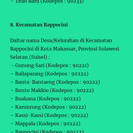
– Tello Baru (Kodepos : 90233)
8. Kecamatan Rappocini
Daftar nama Desa/Kelurahan di Kecamatan
Rappocini di Kota Makassar, Provinsi Sulawesi
Selatan (Sulsel) :
– Gunung Sari (Kodepos : 90221)
– Ballaparang (Kodepos : 90222)
– Banta-Bantaeng (Kodepos : 90222)
– Bonto Makkio (Kodepos : 90222)
– Buakana (Kodepos : 90222)
– Karunrung (Kodepos : 90222)
– Kassi-Kassi (Kodepos : 90222)
– Mappala (Kodepos : 90222)
– Rappocini (Kodepos : 90222)