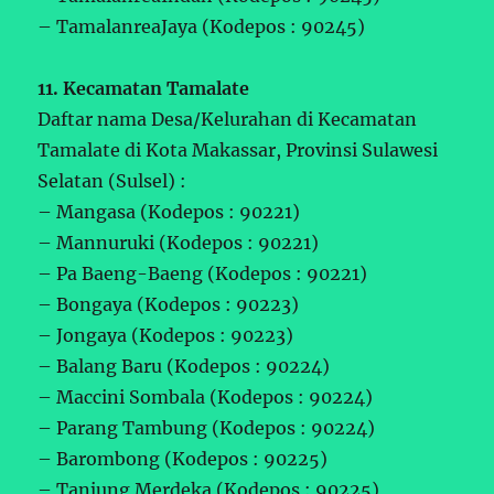
– TamalanreaJaya (Kodepos : 90245)
11. Kecamatan Tamalate
Daftar nama Desa/Kelurahan di Kecamatan
Tamalate di Kota Makassar, Provinsi Sulawesi
Selatan (Sulsel) :
– Mangasa (Kodepos : 90221)
– Mannuruki (Kodepos : 90221)
– Pa Baeng-Baeng (Kodepos : 90221)
– Bongaya (Kodepos : 90223)
– Jongaya (Kodepos : 90223)
– Balang Baru (Kodepos : 90224)
– Maccini Sombala (Kodepos : 90224)
– Parang Tambung (Kodepos : 90224)
– Barombong (Kodepos : 90225)
– Tanjung Merdeka (Kodepos : 90225)