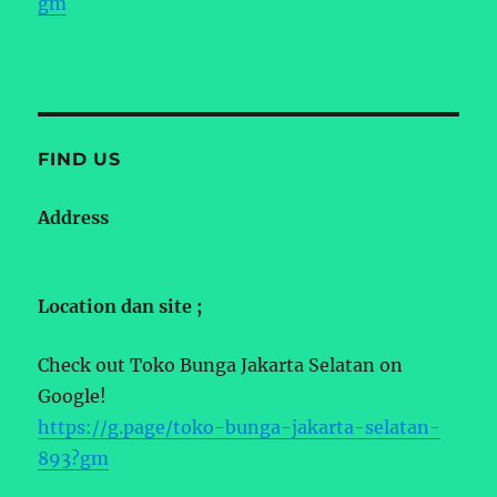
gm
FIND US
Address
Location dan site ;
Check out Toko Bunga Jakarta Selatan on
Google!
https://g.page/toko-bunga-jakarta-selatan-
893?gm