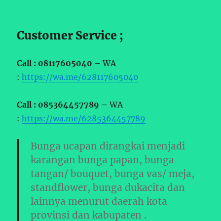
Customer Service ;
Call : 08117605040 –
WA
:
https://wa.me/628117605040
Call : 085364457789 –
WA
:
https://wa.me/6285364457789
Bunga ucapan dirangkai menjadi
karangan bunga papan, bunga
tangan/ bouquet, bunga vas/ meja,
standflower, bunga dukacita dan
lainnya menurut daerah kota
provinsi dan kabupaten .