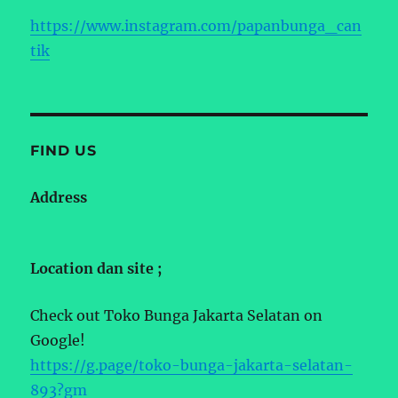
https://www.instagram.com/papanbunga_can
tik
FIND US
Address
Location dan site ;
Check out Toko Bunga Jakarta Selatan on
Google!
https://g.page/toko-bunga-jakarta-selatan-
893?gm