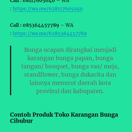
Call : 08117605040 –
WA
:
https://wa.me/628117605040
Call : 085364457789 –
WA
:
https://wa.me/6285364457789
Bunga ucapan dirangkai menjadi
karangan bunga papan, bunga
tangan/ bouquet, bunga vas/ meja,
standflower, bunga dukacita dan
lainnya menurut daerah kota
provinsi dan kabupaten.
Contoh Produk Toko Karangan Bunga
Cibubur