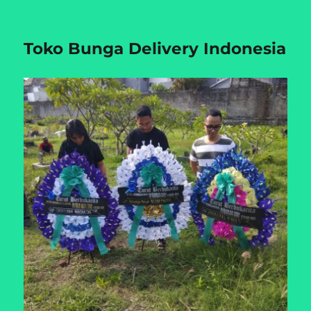
Toko Bunga Delivery Indonesia