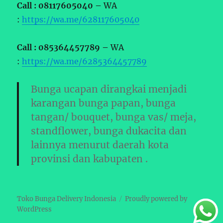
Call : 08117605040 –
WA
:
https://wa.me/628117605040
Call : 085364457789 –
WA
:
https://wa.me/6285364457789
Bunga ucapan dirangkai menjadi
karangan bunga papan, bunga
tangan/ bouquet, bunga vas/ meja,
standflower, bunga dukacita dan
lainnya menurut daerah kota
provinsi dan kabupaten .
Toko Bunga Delivery Indonesia
Proudly powered by
WordPress