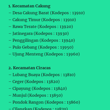
1. Kecamatan Cakung
– Desa Cakung Barat (Kodepos : 13910)
– Cakung Timur (Kodepos : 13910)
– Rawa Terate (Kodepos : 13920)
– Jatinegara (Kodepos : 13930)
– Penggilingan (Kodepos : 13940)
– Pulo Gebang (Kodepos : 13950)
– Ujung Menteng (Kodepos : 13960)
2. Kecamatan Ciracas
– Lubang Buaya (Kodepos : 13810)
– Ceger (Kodepos : 13820)
– Cipayung (Kodepos : 13840)
– Munjul (Kodepos : 13850)
– Pondok Rangon (Kodepos : 13860)
– Cilangkap (Kodepos : 13870)