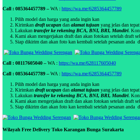
Call : 085364457789 –
WA :
https://wa.me/6285364457789
Pilih model dan harga yang anda ingin kan
Kirimkan
draft ucapan
dan
alamat tujuan
yang jelas dan tepat
Lakukan
transfer ke rekening BCA, BNI, BRI, Mandiri
. Kon
Kami akan mengerjakan draft dan akan fotokan setelah draft sel
Siap dikirim dan akan foto kan kembali setelah pesanan anda di
Call : 08117605040 –
WA :
https://wa.me/628117605040
Call : 085364457789 –
WA :
https://wa.me/6285364457789
Pilih model dan harga yang anda ingin kan
Kirimkan
draft ucapan
dan
alamat tujuan
yang jelas dan tepat
Lakukan
transfer ke rekening BCA, BNI, BRI, Mandiri
. Kon
Kami akan mengerjakan draft dan akan fotokan setelah draft sel
Siap dikirim dan akan foto kan kembali setelah pesanan anda di
Wilayah Free Delivery Toko Karangan Bunga Surakarta