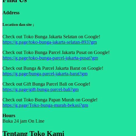
Address
Location dan site ;
Check out Toko Bunga Jakarta Selatan on Google!
https://g.page/toko-bunga-jakarta-selatan-893?gm
Check out Toko Bunga Parcel Jakarta Pusat on Google!
https://g.page/toko-bunga-parcel-jakarta-pusat?gm
Check out Bunga & Parcel Jakarta Barat on Google!
https://g.page/bunga-parcel-jakarta-barat?gm
Check out Gift Bunga Parcel Bali on Google!
https://g.page/gift-bunga-parcel-bali?gm
Check out Toko Bunga Papan Murah on Google!
https://g.page/Toko-bunga-murah-bekasi?gm
Hours
Buka 24 jam On Line
Tentang Toko Kami