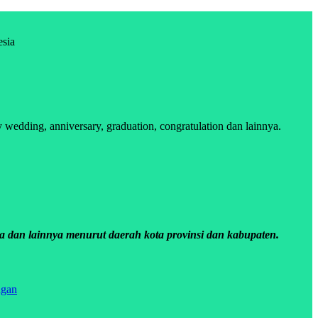
esia
edding, anniversary, graduation, congratulation dan lainnya.
a dan lainnya menurut daerah kota provinsi dan kabupaten.