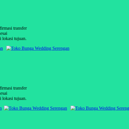
firmasi transfer
esai
 lokasi tujuan.
firmasi transfer
esai
 lokasi tujuan.