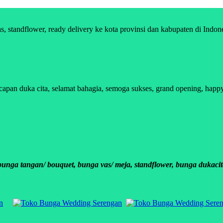
standflower, ready delivery ke kota provinsi dan kabupaten di Indon
n duka cita, selamat bahagia, semoga sukses, grand opening, happy w
ga tangan/ bouquet, bunga vas/ meja, standflower, bunga dukacit