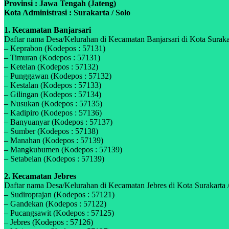
Provinsi : Jawa Tengah (Jateng)
Kota Administrasi : Surakarta / Solo
1. Kecamatan Banjarsari
Daftar nama Desa/Kelurahan di Kecamatan Banjarsari di Kota Surakart
– Keprabon (Kodepos : 57131)
– Timuran (Kodepos : 57131)
– Ketelan (Kodepos : 57132)
– Punggawan (Kodepos : 57132)
– Kestalan (Kodepos : 57133)
– Gilingan (Kodepos : 57134)
– Nusukan (Kodepos : 57135)
– Kadipiro (Kodepos : 57136)
– Banyuanyar (Kodepos : 57137)
– Sumber (Kodepos : 57138)
– Manahan (Kodepos : 57139)
– Mangkubumen (Kodepos : 57139)
– Setabelan (Kodepos : 57139)
2. Kecamatan Jebres
Daftar nama Desa/Kelurahan di Kecamatan Jebres di Kota Surakarta /
– Sudiroprajan (Kodepos : 57121)
– Gandekan (Kodepos : 57122)
– Pucangsawit (Kodepos : 57125)
– Jebres (Kodepos : 57126)