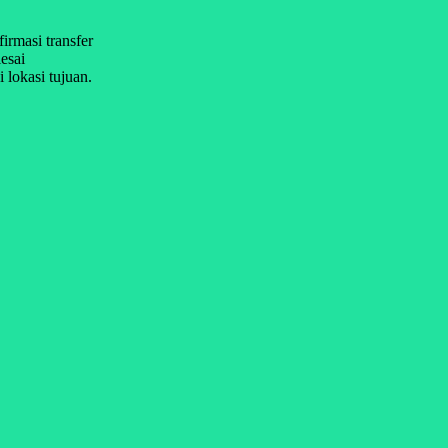
firmasi transfer
esai
 lokasi tujuan.