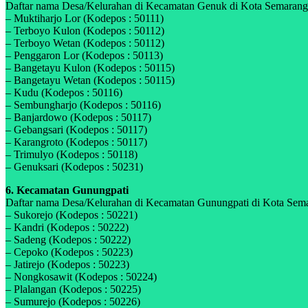
Daftar nama Desa/Kelurahan di Kecamatan Genuk di Kota Semarang, 
– Muktiharjo Lor (Kodepos : 50111)
– Terboyo Kulon (Kodepos : 50112)
– Terboyo Wetan (Kodepos : 50112)
– Penggaron Lor (Kodepos : 50113)
– Bangetayu Kulon (Kodepos : 50115)
– Bangetayu Wetan (Kodepos : 50115)
– Kudu (Kodepos : 50116)
– Sembungharjo (Kodepos : 50116)
– Banjardowo (Kodepos : 50117)
– Gebangsari (Kodepos : 50117)
– Karangroto (Kodepos : 50117)
– Trimulyo (Kodepos : 50118)
– Genuksari (Kodepos : 50231)
6. Kecamatan Gunungpati
Daftar nama Desa/Kelurahan di Kecamatan Gunungpati di Kota Semar
– Sukorejo (Kodepos : 50221)
– Kandri (Kodepos : 50222)
– Sadeng (Kodepos : 50222)
– Cepoko (Kodepos : 50223)
– Jatirejo (Kodepos : 50223)
– Nongkosawit (Kodepos : 50224)
– Plalangan (Kodepos : 50225)
– Sumurejo (Kodepos : 50226)