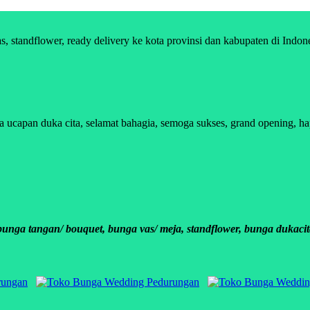
standflower, ready delivery ke kota provinsi dan kabupaten di Indon
pan duka cita, selamat bahagia, semoga sukses, grand opening, happy
ga tangan/ bouquet, bunga vas/ meja, standflower, bunga dukacit