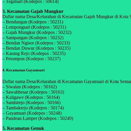
– Tegalsari (Kodepos : 50614)
3. Kecamatan Gajah Mungkur
Daftar nama Desa/Kelurahan di Kecamatan Gajah Mungkur di Kota Se
– Bendungan (Kodepos : 50231)
– Lempongsari (Kodepos : 50231)
– Gajah Mungkur (Kodepos : 50232)
– Sampangan (Kodepos : 50232)
– Bendan Ngisor (Kodepos : 50233)
– Bendan Duwur (Kodepos : 50235)
– Karang Rejo (Kodepos : 50235)
– Petompon (Kodepos : 50237)
4. Kecamatan Gayamsari
Daftar nama Desa/Kelurahan di Kecamatan Gayamsari di Kota Semara
– Siwalan (Kodepos : 50162)
– Sawahbesar (Kodepos : 50163)
– Kaligawe (Kodepos : 50164)
– Sambirejo (Kodepos : 50166)
– Tambakrejo (Kodepos : 50174)
– Gayamsari (Kodepos : 50248)
– Pandean Lamper (Kodepos : 50249)
5. Kecamatan Genuk