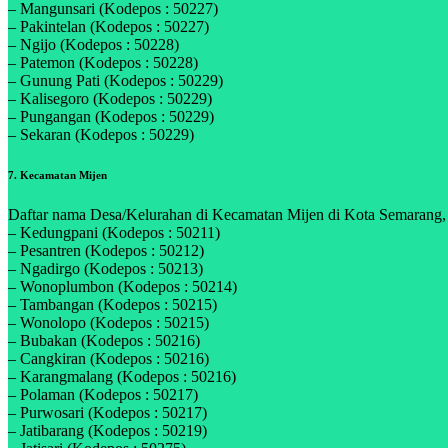
– Mangunsari (Kodepos : 50227)
– Pakintelan (Kodepos : 50227)
– Ngijo (Kodepos : 50228)
– Patemon (Kodepos : 50228)
– Gunung Pati (Kodepos : 50229)
– Kalisegoro (Kodepos : 50229)
– Pungangan (Kodepos : 50229)
– Sekaran (Kodepos : 50229)
7. Kecamatan Mijen
Daftar nama Desa/Kelurahan di Kecamatan Mijen di Kota Semarang, P
– Kedungpani (Kodepos : 50211)
– Pesantren (Kodepos : 50212)
– Ngadirgo (Kodepos : 50213)
– Wonoplumbon (Kodepos : 50214)
– Tambangan (Kodepos : 50215)
– Wonolopo (Kodepos : 50215)
– Bubakan (Kodepos : 50216)
– Cangkiran (Kodepos : 50216)
– Karangmalang (Kodepos : 50216)
– Polaman (Kodepos : 50217)
– Purwosari (Kodepos : 50217)
– Jatibarang (Kodepos : 50219)