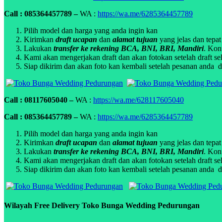
Call : 085364457789 –
WA :
https://wa.me/6285364457789
Pilih model dan harga yang anda ingin kan
Kirimkan
draft ucapan
dan
alamat tujuan
yang jelas dan tepat
Lakukan
transfer ke rekening BCA, BNI, BRI, Mandiri
. Kon
Kami akan mengerjakan draft dan akan fotokan setelah draft sel
Siap dikirim dan akan foto kan kembali setelah pesanan anda di
Call : 08117605040 –
WA :
https://wa.me/628117605040
Call : 085364457789 –
WA :
https://wa.me/6285364457789
Pilih model dan harga yang anda ingin kan
Kirimkan
draft ucapan
dan
alamat tujuan
yang jelas dan tepat
Lakukan
transfer ke rekening BCA, BNI, BRI, Mandiri
. Kon
Kami akan mengerjakan draft dan akan fotokan setelah draft sel
Siap dikirim dan akan foto kan kembali setelah pesanan anda di
Wilayah Free Delivery Toko Bunga Wedding Pedurungan