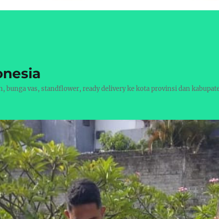
onesia
bunga vas, standflower, ready delivery ke kota provinsi dan kabupat