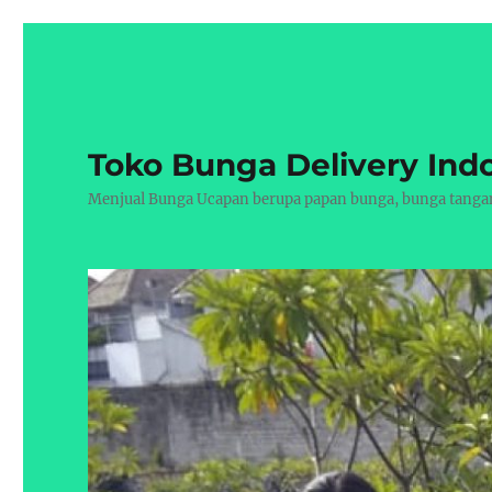
Toko Bunga Delivery Ind
Menjual Bunga Ucapan berupa papan bunga, bunga tangan, 