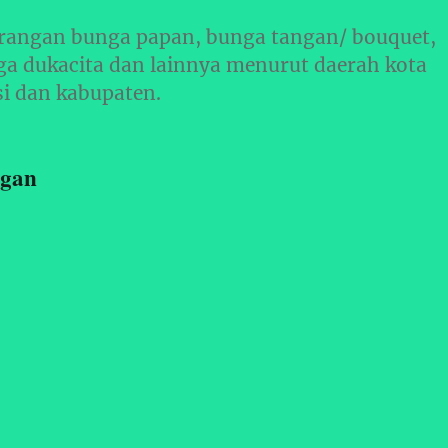
rangan bunga papan, bunga tangan/ bouquet,
ga dukacita dan lainnya menurut daerah kota
si dan kabupaten.
ngan