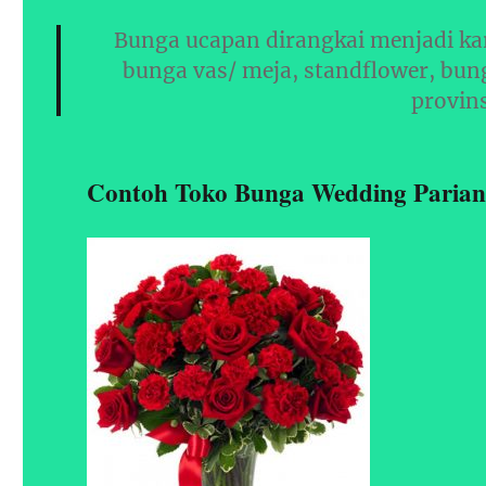
Bunga ucapan dirangkai menjadi ka
bunga vas/ meja, standflower, bun
provin
Contoh Toko Bunga Wedding Paria