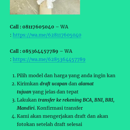
Call : 08117605040 –
WA
:
https://wa.me/628117605040
Call : 085364457789 –
WA
:
https://wa.me/6285364457789
Pilih model dan harga yang anda ingin kan
Kirimkan
draft ucapan
dan
alamat
tujuan
yang jelas dan tepat
Lakukan
transfer ke rekening BCA, BNI, BRI,
Mandiri
. Konfirmasi transfer
Kami akan mengerjakan draft dan akan
fotokan setelah draft selesai