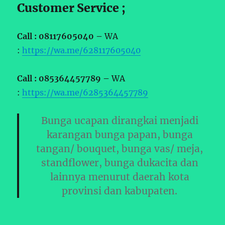
Customer Service ;
Call : 08117605040 –
WA
:
https://wa.me/628117605040
Call : 085364457789 –
WA
:
https://wa.me/6285364457789
Bunga ucapan dirangkai menjadi
karangan bunga papan, bunga
tangan/ bouquet, bunga vas/ meja,
standflower, bunga dukacita dan
lainnya menurut daerah kota
provinsi dan kabupaten.