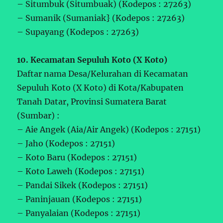
– Situmbuk (Situmbuak) (Kodepos : 27263)
– Sumanik (Sumaniak} (Kodepos : 27263)
– Supayang (Kodepos : 27263)
10. Kecamatan Sepuluh Koto (X Koto)
Daftar nama Desa/Kelurahan di Kecamatan
Sepuluh Koto (X Koto) di Kota/Kabupaten
Tanah Datar, Provinsi Sumatera Barat
(Sumbar) :
– Aie Angek (Aia/Air Angek) (Kodepos : 27151)
– Jaho (Kodepos : 27151)
– Koto Baru (Kodepos : 27151)
– Koto Laweh (Kodepos : 27151)
– Pandai Sikek (Kodepos : 27151)
– Paninjauan (Kodepos : 27151)
– Panyalaian (Kodepos : 27151)