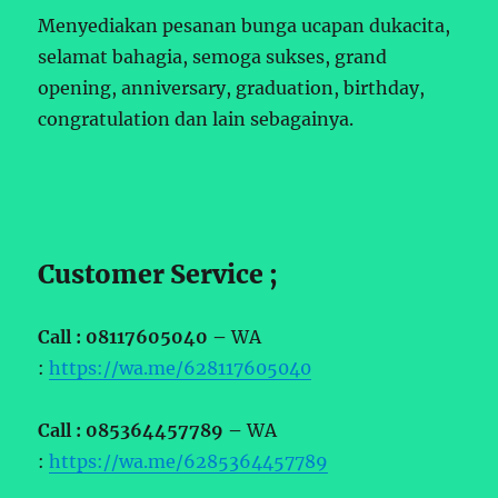
Menyediakan pesanan bunga ucapan dukacita,
selamat bahagia, semoga sukses, grand
opening, anniversary, graduation, birthday,
congratulation dan lain sebagainya.
Customer Service ;
Call : 08117605040 –
WA
:
https://wa.me/628117605040
Call : 085364457789 –
WA
:
https://wa.me/6285364457789