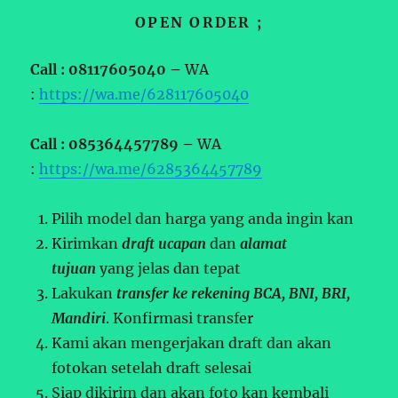
OPEN ORDER ;
Call : 08117605040 –
WA
:
https://wa.me/628117605040
Call : 085364457789 –
WA
:
https://wa.me/6285364457789
Pilih model dan harga yang anda ingin kan
Kirimkan
draft ucapan
dan
alamat
tujuan
yang jelas dan tepat
Lakukan
transfer ke rekening BCA, BNI, BRI,
Mandiri
. Konfirmasi transfer
Kami akan mengerjakan draft dan akan
fotokan setelah draft selesai
Siap dikirim dan akan foto kan kembali