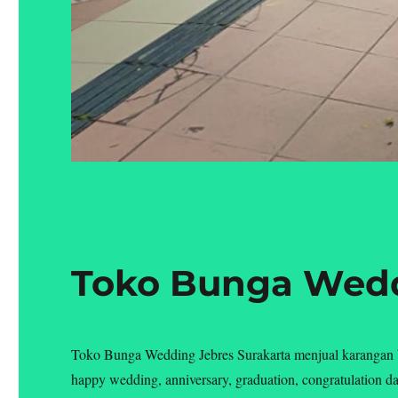
Toko Bunga Wedd
Toko Bunga Wedding Jebres Surakarta menjual karangan b
happy wedding, anniversary, graduation, congratulation da