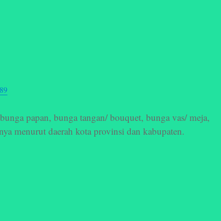
789
bunga papan, bunga tangan/ bouquet, bunga vas/ meja,
nnya menurut daerah kota provinsi dan kabupaten.