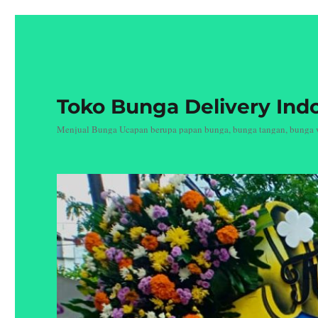
Toko Bunga Delivery Ind
Menjual Bunga Ucapan berupa papan bunga, bunga tangan, bunga vas