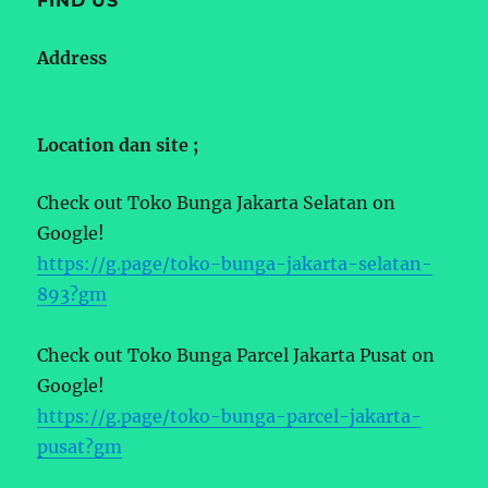
FIND US
Address
Location dan site ;
Check out Toko Bunga Jakarta Selatan on
Google!
https://g.page/toko-bunga-jakarta-selatan-
893?gm
Check out Toko Bunga Parcel Jakarta Pusat on
Google!
https://g.page/toko-bunga-parcel-jakarta-
pusat?gm