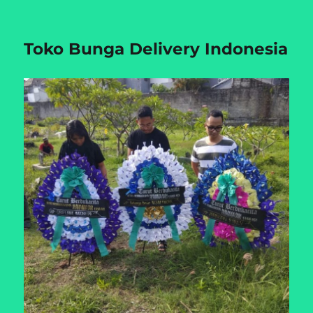
Toko Bunga Delivery Indonesia