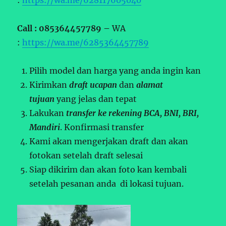
Call : 085364457789 –
WA
:
https://wa.me/6285364457789
Pilih model dan harga yang anda ingin kan
Kirimkan
draft ucapan
dan
alamat
tujuan
yang jelas dan tepat
Lakukan
transfer ke rekening BCA, BNI, BRI,
Mandiri
. Konfirmasi transfer
Kami akan mengerjakan draft dan akan
fotokan setelah draft selesai
Siap dikirim dan akan foto kan kembali
setelah pesanan anda di lokasi tujuan.