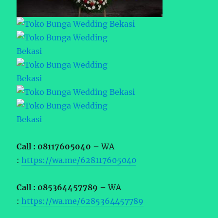
Call : 08117605040 –
WA
:
https://wa.me/628117605040
Call : 085364457789 –
WA
:
https://wa.me/6285364457789