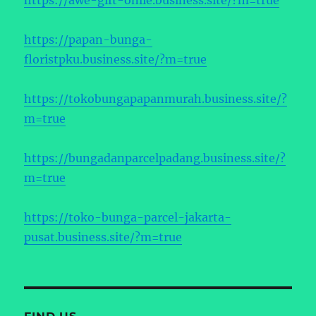
https://papan-bunga-
floristpku.business.site/?m=true
https://tokobungapapanmurah.business.site/?
m=true
https://bungadanparcelpadang.business.site/?
m=true
https://toko-bunga-parcel-jakarta-
pusat.business.site/?m=true