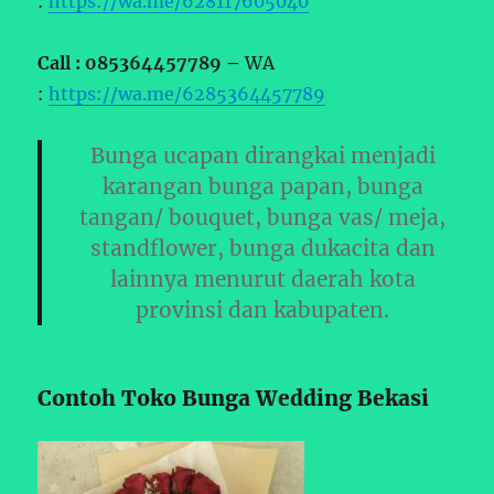
:
https://wa.me/628117605040
Call : 085364457789 –
WA
:
https://wa.me/6285364457789
Bunga ucapan dirangkai menjadi
karangan bunga papan, bunga
tangan/ bouquet, bunga vas/ meja,
standflower, bunga dukacita dan
lainnya menurut daerah kota
provinsi dan kabupaten.
Contoh Toko Bunga Wedding Bekasi