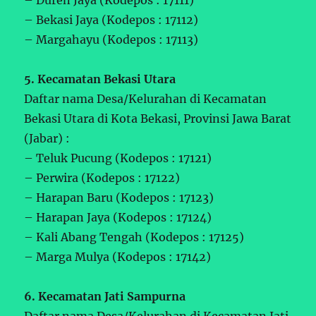
– Bekasi Jaya (Kodepos : 17112)
– Margahayu (Kodepos : 17113)
5. Kecamatan Bekasi Utara
Daftar nama Desa/Kelurahan di Kecamatan
Bekasi Utara di Kota Bekasi, Provinsi Jawa Barat
(Jabar) :
– Teluk Pucung (Kodepos : 17121)
– Perwira (Kodepos : 17122)
– Harapan Baru (Kodepos : 17123)
– Harapan Jaya (Kodepos : 17124)
– Kali Abang Tengah (Kodepos : 17125)
– Marga Mulya (Kodepos : 17142)
6. Kecamatan Jati Sampurna
Daftar nama Desa/Kelurahan di Kecamatan Jati