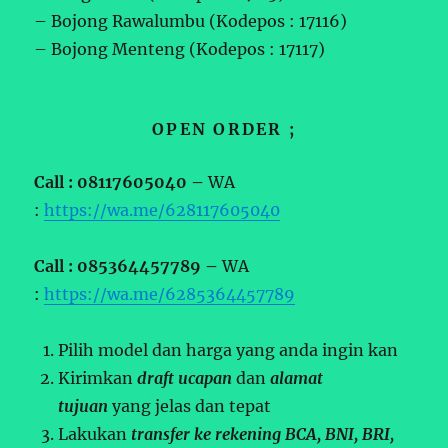
– Bojong Rawalumbu (Kodepos : 17116)
– Bojong Menteng (Kodepos : 17117)
OPEN ORDER ;
Call : 08117605040 –
WA
:
https://wa.me/628117605040
Call : 085364457789 –
WA
:
https://wa.me/6285364457789
Pilih model dan harga yang anda ingin kan
Kirimkan
draft ucapan
dan
alamat
tujuan
yang jelas dan tepat
Lakukan
transfer ke rekening BCA, BNI, BRI,