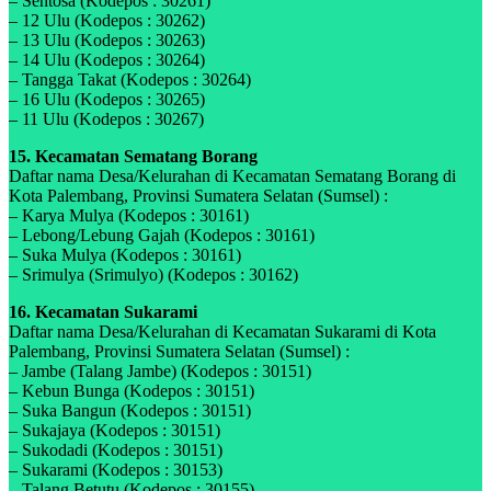
– Sentosa (Kodepos : 30261)
– 12 Ulu (Kodepos : 30262)
– 13 Ulu (Kodepos : 30263)
– 14 Ulu (Kodepos : 30264)
– Tangga Takat (Kodepos : 30264)
– 16 Ulu (Kodepos : 30265)
– 11 Ulu (Kodepos : 30267)
15. Kecamatan Sematang Borang
Daftar nama Desa/Kelurahan di Kecamatan Sematang Borang di
Kota Palembang, Provinsi Sumatera Selatan (Sumsel) :
– Karya Mulya (Kodepos : 30161)
– Lebong/Lebung Gajah (Kodepos : 30161)
– Suka Mulya (Kodepos : 30161)
– Srimulya (Srimulyo) (Kodepos : 30162)
16. Kecamatan Sukarami
Daftar nama Desa/Kelurahan di Kecamatan Sukarami di Kota
Palembang, Provinsi Sumatera Selatan (Sumsel) :
– Jambe (Talang Jambe) (Kodepos : 30151)
– Kebun Bunga (Kodepos : 30151)
– Suka Bangun (Kodepos : 30151)
– Sukajaya (Kodepos : 30151)
– Sukodadi (Kodepos : 30151)
– Sukarami (Kodepos : 30153)
– Talang Betutu (Kodepos : 30155)