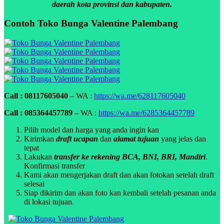
daerah kota provinsi dan kabupaten.
Contoh Toko Bunga Valentine Palembang
Call : 08117605040 –
WA :
https://wa.me/628117605040
Call : 085364457789 –
WA :
https://wa.me/6285364457789
Pilih model dan harga yang anda ingin kan
Kirimkan
draft ucapan
dan
alamat tujuan
yang jelas dan
tepat
Lakukan
transfer ke rekening BCA, BNI, BRI, Mandiri
.
Konfirmasi transfer
Kami akan mengerjakan draft dan akan fotokan setelah draft
selesai
Siap dikirim dan akan foto kan kembali setelah pesanan anda
di lokasi tujuan.