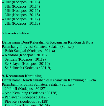
– 9Ilir (Kodepos : 30113)
– 8Ilir (Kodepos : 30114)
– 5Ilir (Kodepos : 30115)
– 3Ilir (Kodepos : 30116)
– 1Ilir (Kodepos : 30117)
– 2Ilir (Kodepos : 30118)
8. Kecamatan Kalidoni
Daftar nama Desa/Kelurahan di Kecamatan Kalidoni di Kota
Palembang, Provinsi Sumatera Selatan (Sumsel) :
– Bukit Sangkal (Kodepos : 30114)
– Kalidoni (Kodepos : 30119)
– Sei Lais (Kodepos : 30119)
– SeiSelayur (Kodepos : 30119)
– SeiSelincah (Kodepos : 30119)
9. Kecamatan Kemuning
Daftar nama Desa/Kelurahan di Kecamatan Kemuning di Kota
Palembang, Provinsi Sumatera Selatan (Sumsel) :
– 20 Ilir II (Kodepos : 30127)
– Ario Kemuning (Kodepos : 30128)
– Pahlawan (Kodepos : 30128)
– Pipa Reja (Kodepos : 30128)
– Sekip Jaya (Kodepos : 30128)