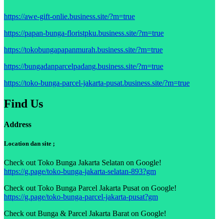
https://awe-gift-onlie.business.site/?m=true
https://papan-bunga-floristpku.business.site/?m=true
https://tokobungapapanmurah.business.site/?m=true
https://bungadanparcelpadang.business.site/?m=true
https://toko-bunga-parcel-jakarta-pusat.business.site/?m=true
Find Us
Address
Location dan site ;
Check out Toko Bunga Jakarta Selatan on Google!
https://g.page/toko-bunga-jakarta-selatan-893?gm
Check out Toko Bunga Parcel Jakarta Pusat on Google!
https://g.page/toko-bunga-parcel-jakarta-pusat?gm
Check out Bunga & Parcel Jakarta Barat on Google!