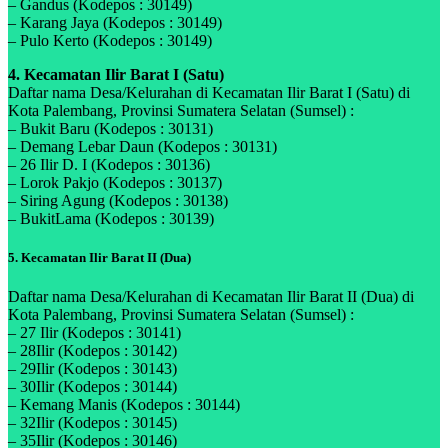
– Gandus (Kodepos : 30149)
– Karang Jaya (Kodepos : 30149)
– Pulo Kerto (Kodepos : 30149)
4. Kecamatan Ilir Barat I (Satu)
Daftar nama Desa/Kelurahan di Kecamatan Ilir Barat I (Satu) di
Kota Palembang, Provinsi Sumatera Selatan (Sumsel) :
– Bukit Baru (Kodepos : 30131)
– Demang Lebar Daun (Kodepos : 30131)
– 26 Ilir D. I (Kodepos : 30136)
– Lorok Pakjo (Kodepos : 30137)
– Siring Agung (Kodepos : 30138)
– BukitLama (Kodepos : 30139)
5. Kecamatan Ilir Barat II (Dua)
Daftar nama Desa/Kelurahan di Kecamatan Ilir Barat II (Dua) di
Kota Palembang, Provinsi Sumatera Selatan (Sumsel) :
– 27 Ilir (Kodepos : 30141)
– 28Ilir (Kodepos : 30142)
– 29Ilir (Kodepos : 30143)
– 30Ilir (Kodepos : 30144)
– Kemang Manis (Kodepos : 30144)
– 32Ilir (Kodepos : 30145)
– 35Ilir (Kodepos : 30146)