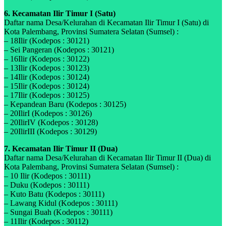
6. Kecamatan Ilir Timur I (Satu)
Daftar nama Desa/Kelurahan di Kecamatan Ilir Timur I (Satu) di
Kota Palembang, Provinsi Sumatera Selatan (Sumsel) :
– 18Ilir (Kodepos : 30121)
– Sei Pangeran (Kodepos : 30121)
– 16Ilir (Kodepos : 30122)
– 13Ilir (Kodepos : 30123)
– 14Ilir (Kodepos : 30124)
– 15Ilir (Kodepos : 30124)
– 17Ilir (Kodepos : 30125)
– Kepandean Baru (Kodepos : 30125)
– 20IlirI (Kodepos : 30126)
– 20IlirIV (Kodepos : 30128)
– 20IlirIII (Kodepos : 30129)
7. Kecamatan Ilir Timur II (Dua)
Daftar nama Desa/Kelurahan di Kecamatan Ilir Timur II (Dua) di
Kota Palembang, Provinsi Sumatera Selatan (Sumsel) :
– 10 Ilir (Kodepos : 30111)
– Duku (Kodepos : 30111)
– Kuto Batu (Kodepos : 30111)
– Lawang Kidul (Kodepos : 30111)
– Sungai Buah (Kodepos : 30111)
– 11Ilir (Kodepos : 30112)