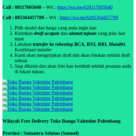
Call : 08117605040 –
WA :
https://wa.me/628117605040
Call : 085364457789 –
WA :
https://wa.me/6285364457789
Pilih model dan harga yang anda ingin kan
Kirimkan
draft ucapan
dan
alamat tujuan
yang jelas dan
tepat
Lakukan
transfer ke rekening BCA, BNI, BRI, Mandiri
.
Konfirmasi transfer
Kami akan mengerjakan draft dan akan fotokan setelah draft
selesai
Siap dikirim dan akan foto kan kembali setelah pesanan anda
di lokasi tujuan.
Wilayah Free Delivery Toko Bunga Valentine Palembang
Provinsi : Sumatera Selatan (Sumsel)