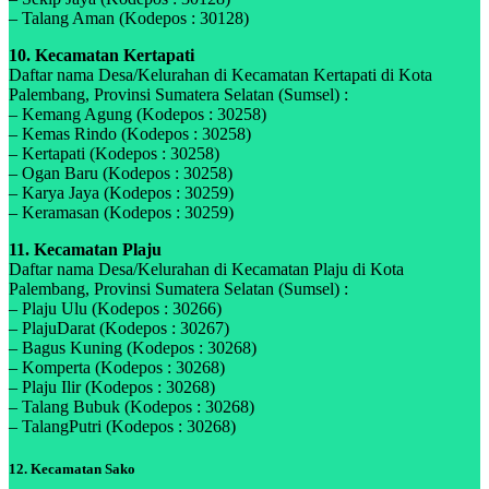
– Talang Aman (Kodepos : 30128)
10. Kecamatan Kertapati
Daftar nama Desa/Kelurahan di Kecamatan Kertapati di Kota
Palembang, Provinsi Sumatera Selatan (Sumsel) :
– Kemang Agung (Kodepos : 30258)
– Kemas Rindo (Kodepos : 30258)
– Kertapati (Kodepos : 30258)
– Ogan Baru (Kodepos : 30258)
– Karya Jaya (Kodepos : 30259)
– Keramasan (Kodepos : 30259)
11. Kecamatan Plaju
Daftar nama Desa/Kelurahan di Kecamatan Plaju di Kota
Palembang, Provinsi Sumatera Selatan (Sumsel) :
– Plaju Ulu (Kodepos : 30266)
– PlajuDarat (Kodepos : 30267)
– Bagus Kuning (Kodepos : 30268)
– Komperta (Kodepos : 30268)
– Plaju Ilir (Kodepos : 30268)
– Talang Bubuk (Kodepos : 30268)
– TalangPutri (Kodepos : 30268)
12. Kecamatan Sako