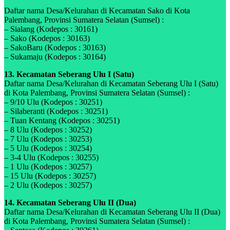
Daftar nama Desa/Kelurahan di Kecamatan Sako di Kota
Palembang, Provinsi Sumatera Selatan (Sumsel) :
– Sialang (Kodepos : 30161)
– Sako (Kodepos : 30163)
– SakoBaru (Kodepos : 30163)
– Sukamaju (Kodepos : 30164)
13. Kecamatan Seberang Ulu I (Satu)
Daftar nama Desa/Kelurahan di Kecamatan Seberang Ulu I (Satu)
di Kota Palembang, Provinsi Sumatera Selatan (Sumsel) :
– 9/10 Ulu (Kodepos : 30251)
– Silaberanti (Kodepos : 30251)
– Tuan Kentang (Kodepos : 30251)
– 8 Ulu (Kodepos : 30252)
– 7 Ulu (Kodepos : 30253)
– 5 Ulu (Kodepos : 30254)
– 3-4 Ulu (Kodepos : 30255)
– 1 Ulu (Kodepos : 30257)
– 15 Ulu (Kodepos : 30257)
– 2 Ulu (Kodepos : 30257)
14. Kecamatan Seberang Ulu II (Dua)
Daftar nama Desa/Kelurahan di Kecamatan Seberang Ulu II (Dua)
di Kota Palembang, Provinsi Sumatera Selatan (Sumsel) :