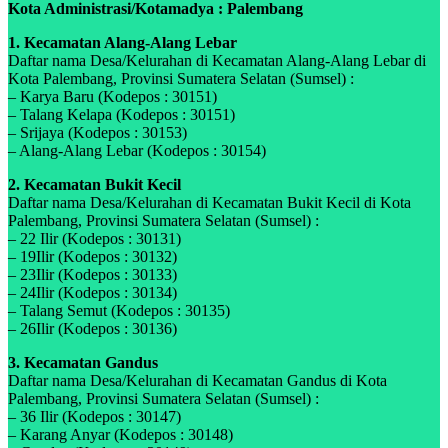
Kota Administrasi/Kotamadya : Palembang
1. Kecamatan Alang-Alang Lebar
Daftar nama Desa/Kelurahan di Kecamatan Alang-Alang Lebar di
Kota Palembang, Provinsi Sumatera Selatan (Sumsel) :
– Karya Baru (Kodepos : 30151)
– Talang Kelapa (Kodepos : 30151)
– Srijaya (Kodepos : 30153)
– Alang-Alang Lebar (Kodepos : 30154)
2. Kecamatan Bukit Kecil
Daftar nama Desa/Kelurahan di Kecamatan Bukit Kecil di Kota
Palembang, Provinsi Sumatera Selatan (Sumsel) :
– 22 Ilir (Kodepos : 30131)
– 19Ilir (Kodepos : 30132)
– 23Ilir (Kodepos : 30133)
– 24Ilir (Kodepos : 30134)
– Talang Semut (Kodepos : 30135)
– 26Ilir (Kodepos : 30136)
3. Kecamatan Gandus
Daftar nama Desa/Kelurahan di Kecamatan Gandus di Kota
Palembang, Provinsi Sumatera Selatan (Sumsel) :
– 36 Ilir (Kodepos : 30147)
– Karang Anyar (Kodepos : 30148)