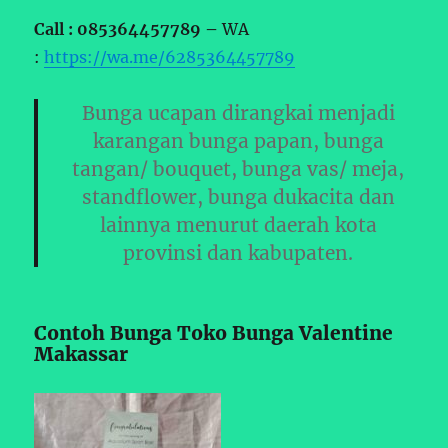
Call : 085364457789 –
WA
:
https://wa.me/6285364457789
Bunga ucapan dirangkai menjadi
karangan bunga papan, bunga
tangan/ bouquet, bunga vas/ meja,
standflower, bunga dukacita dan
lainnya menurut daerah kota
provinsi dan kabupaten.
Contoh Bunga Toko Bunga Valentine
Makassar