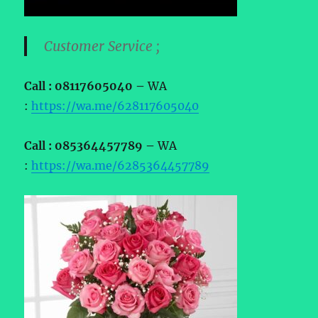
Customer Service ;
Call : 08117605040 –
WA
:
https://wa.me/628117605040
Call : 085364457789 –
WA
:
https://wa.me/6285364457789