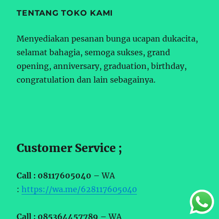
TENTANG TOKO KAMI
Menyediakan pesanan bunga ucapan dukacita,
selamat bahagia, semoga sukses, grand
opening, anniversary, graduation, birthday,
congratulation dan lain sebagainya.
Customer Service ;
Call : 08117605040 –
WA
:
https://wa.me/628117605040
Call : 085364457789 –
WA