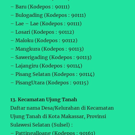
– Baru (Kodepos : 90111)
– Bulogading (Kodepos : 90111)
– Lae – Lae (Kodepos : 90111)
– Losari (Kodepos : 90112)
– Maloku (Kodepos : 90112)
– Mangkura (Kodepos : 90113)
– Sawerigading (Kodepos : 90113)
– Lajangiru (Kodepos : 90114)
– Pisang Selatan (Kodepos : 90114)
– PisangUtara (Kodepos : 90115)
13. Kecamatan Ujung Tanah
Daftar nama Desa/Kelurahan di Kecamatan
Ujung Tanah di Kota Makassar, Provinsi
Sulawesi Selatan (Sulsel) :
– Pattingalloang (Kodepos : 90161)