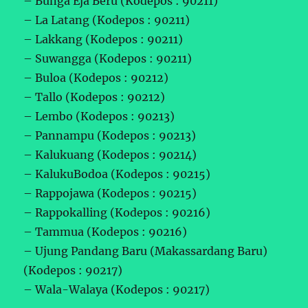
– Bunga Eja Beru (Kodepos : 90211)
– La Latang (Kodepos : 90211)
– Lakkang (Kodepos : 90211)
– Suwangga (Kodepos : 90211)
– Buloa (Kodepos : 90212)
– Tallo (Kodepos : 90212)
– Lembo (Kodepos : 90213)
– Pannampu (Kodepos : 90213)
– Kalukuang (Kodepos : 90214)
– KalukuBodoa (Kodepos : 90215)
– Rappojawa (Kodepos : 90215)
– Rappokalling (Kodepos : 90216)
– Tammua (Kodepos : 90216)
– Ujung Pandang Baru (Makassardang Baru)
(Kodepos : 90217)
– Wala-Walaya (Kodepos : 90217)