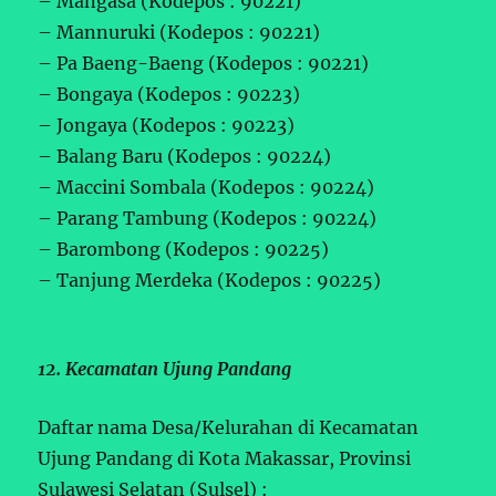
– Mangasa (Kodepos : 90221)
– Mannuruki (Kodepos : 90221)
– Pa Baeng-Baeng (Kodepos : 90221)
– Bongaya (Kodepos : 90223)
– Jongaya (Kodepos : 90223)
– Balang Baru (Kodepos : 90224)
– Maccini Sombala (Kodepos : 90224)
– Parang Tambung (Kodepos : 90224)
– Barombong (Kodepos : 90225)
– Tanjung Merdeka (Kodepos : 90225)
12. Kecamatan Ujung Pandang
Daftar nama Desa/Kelurahan di Kecamatan
Ujung Pandang di Kota Makassar, Provinsi
Sulawesi Selatan (Sulsel) :