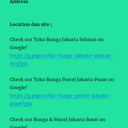
Address
Location dan site ;
Check out Toko Bunga Jakarta Selatan on
Google!
https://g.page/toko-bunga-jakarta-selatan-
893?gm
Check out Toko Bunga Parcel Jakarta Pusat on
Google!
https://g.page/toko-bunga-parcel-jakarta-
pusat?gm
Check out Bunga & Parcel Jakarta Barat on
Google!