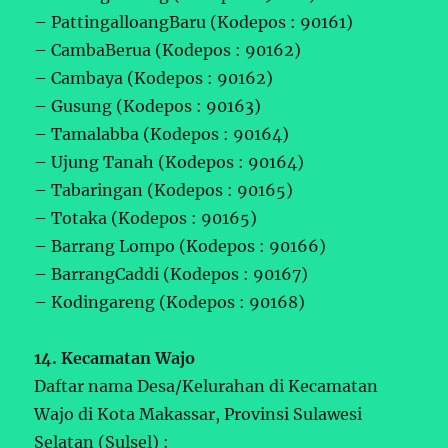
– PattingalloangBaru (Kodepos : 90161)
– CambaBerua (Kodepos : 90162)
– Cambaya (Kodepos : 90162)
– Gusung (Kodepos : 90163)
– Tamalabba (Kodepos : 90164)
– Ujung Tanah (Kodepos : 90164)
– Tabaringan (Kodepos : 90165)
– Totaka (Kodepos : 90165)
– Barrang Lompo (Kodepos : 90166)
– BarrangCaddi (Kodepos : 90167)
– Kodingareng (Kodepos : 90168)
14. Kecamatan Wajo
Daftar nama Desa/Kelurahan di Kecamatan
Wajo di Kota Makassar, Provinsi Sulawesi
Selatan (Sulsel) :