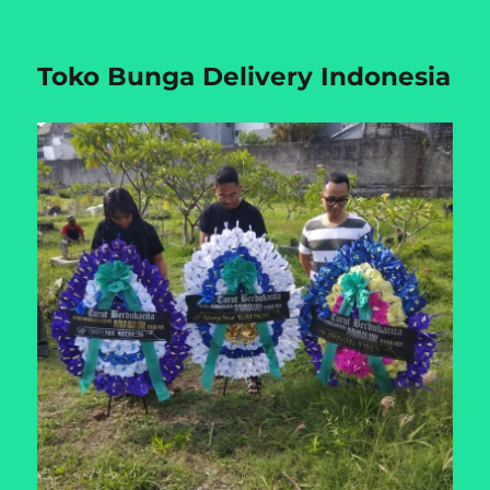
Toko Bunga Delivery Indonesia