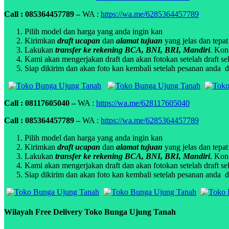
Call : 085364457789 –
WA :
https://wa.me/6285364457789
Pilih model dan harga yang anda ingin kan
Kirimkan
draft ucapan
dan
alamat tujuan
yang jelas dan tepat
Lakukan
transfer ke rekening BCA, BNI, BRI, Mandiri
. Kon
Kami akan mengerjakan draft dan akan fotokan setelah draft sel
Siap dikirim dan akan foto kan kembali setelah pesanan anda di
Call : 08117605040 –
WA :
https://wa.me/628117605040
Call : 085364457789 –
WA :
https://wa.me/6285364457789
Pilih model dan harga yang anda ingin kan
Kirimkan
draft ucapan
dan
alamat tujuan
yang jelas dan tepat
Lakukan
transfer ke rekening BCA, BNI, BRI, Mandiri
. Kon
Kami akan mengerjakan draft dan akan fotokan setelah draft sel
Siap dikirim dan akan foto kan kembali setelah pesanan anda di
Wilayah Free Delivery Toko Bunga Ujung Tanah