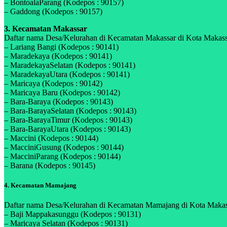
– BontoalaParang (Kodepos : 90157)
– Gaddong (Kodepos : 90157)
3. Kecamatan Makassar
Daftar nama Desa/Kelurahan di Kecamatan Makassar di Kota Makassar,
– Lariang Bangi (Kodepos : 90141)
– Maradekaya (Kodepos : 90141)
– MaradekayaSelatan (Kodepos : 90141)
– MaradekayaUtara (Kodepos : 90141)
– Maricaya (Kodepos : 90142)
– Maricaya Baru (Kodepos : 90142)
– Bara-Baraya (Kodepos : 90143)
– Bara-BarayaSelatan (Kodepos : 90143)
– Bara-BarayaTimur (Kodepos : 90143)
– Bara-BarayaUtara (Kodepos : 90143)
– Maccini (Kodepos : 90144)
– MacciniGusung (Kodepos : 90144)
– MacciniParang (Kodepos : 90144)
– Barana (Kodepos : 90145)
4. Kecamatan Mamajang
Daftar nama Desa/Kelurahan di Kecamatan Mamajang di Kota Makassar
– Baji Mappakasunggu (Kodepos : 90131)
– Maricaya Selatan (Kodepos : 90131)