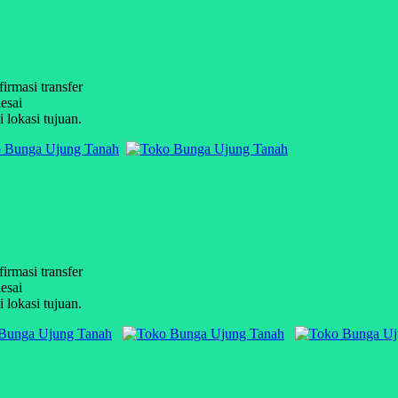
firmasi transfer
esai
 lokasi tujuan.
firmasi transfer
esai
 lokasi tujuan.