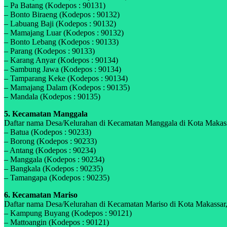
– Pa Batang (Kodepos : 90131)
– Bonto Biraeng (Kodepos : 90132)
– Labuang Baji (Kodepos : 90132)
– Mamajang Luar (Kodepos : 90132)
– Bonto Lebang (Kodepos : 90133)
– Parang (Kodepos : 90133)
– Karang Anyar (Kodepos : 90134)
– Sambung Jawa (Kodepos : 90134)
– Tamparang Keke (Kodepos : 90134)
– Mamajang Dalam (Kodepos : 90135)
– Mandala (Kodepos : 90135)
5. Kecamatan Manggala
Daftar nama Desa/Kelurahan di Kecamatan Manggala di Kota Makassar
– Batua (Kodepos : 90233)
– Borong (Kodepos : 90233)
– Antang (Kodepos : 90234)
– Manggala (Kodepos : 90234)
– Bangkala (Kodepos : 90235)
– Tamangapa (Kodepos : 90235)
6. Kecamatan Mariso
Daftar nama Desa/Kelurahan di Kecamatan Mariso di Kota Makassar, P
– Kampung Buyang (Kodepos : 90121)
– Mattoangin (Kodepos : 90121)