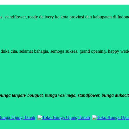
standflower, ready delivery ke kota provinsi dan kabupaten di Indon
a cita, selamat bahagia, semoga sukses, grand opening, happy wedding
ga tangan/ bouquet, bunga vas/ meja, standflower, bunga dukacit