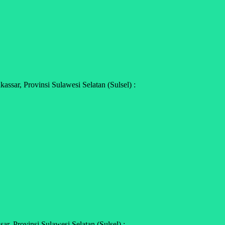
sar, Provinsi Sulawesi Selatan (Sulsel) :
, Provinsi Sulawesi Selatan (Sulsel) :