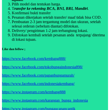
Pilih model dan tentukan harga.
T
ransfer ke rekening BCA, BNI, BRI, Mandiri
.
Konfirmasi bukti transfer
Pesanan dikerjakan setelah transfer/ maaf tidak bisa COD.
Pembuatan 2-3 jam tergantung model dan ukuran, setelah
selesai orderan (sebelum diantar) difotokan.
Delivery/ pengiriman 1-2 jam terbangtung lokasi.
Difotokan kembali setelah pesanan anda terpajang/ diterima
di lokasi tujuan.
Like dan follow ;
https://www.facebook.com/kembang888/
https://www.facebook.com/tokobungaindonesia898/
https://www.facebook.com/papanbungamurah/
https://www.facebook.com/indonesiakembang/
https://www.instagram.com/kembang888
https://www.instagram.com/karangan_bunga_indonesia
https://www.instagram.com/bungaucapancantik