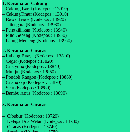
1. Kecamatan Cakung
– Cakung Barat (Kodepos : 13910)
– CakungTimur (Kodepos : 13910)
– Rawa Terate (Kodepos : 13920)
– Jatinegara (Kodepos : 13930)
– Penggilingan (Kodepos : 13940)
– Pulo Gebang (Kodepos : 13950)
– Ujung Menteng (Kodepos : 13960)
2. Kecamatan Ciracas
– Lubang Buaya (Kodepos : 13810)
– Ceger (Kodepos : 13820)
– Cipayung (Kodepos : 13840)
– Munjul (Kodepos : 13850)
– Pondok Rangon (Kodepos : 13860)
– Cilangkap (Kodepos : 13870)
– Setu (Kodepos : 13880)
– Bambu Apus (Kodepos : 13890)
3. Kecamatan Ciracas
– Cibubur (Kodepos : 13720)
– Kelapa Dua Wetan (Kodepos : 13730)
– Ciracas (Kodepos : 13740)
– Susukan (Kodepos : 13750)