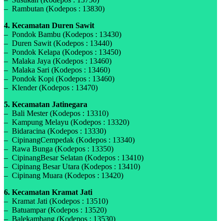
– Rambutan (Kodepos : 13830)
4. Kecamatan Duren Sawit
– Pondok Bambu (Kodepos : 13430)
– Duren Sawit (Kodepos : 13440)
– Pondok Kelapa (Kodepos : 13450)
– Malaka Jaya (Kodepos : 13460)
– Malaka Sari (Kodepos : 13460)
– Pondok Kopi (Kodepos : 13460)
– Klender (Kodepos : 13470)
5. Kecamatan Jatinegara
– Bali Mester (Kodepos : 13310)
– Kampung Melayu (Kodepos : 13320)
– Bidaracina (Kodepos : 13330)
– CipinangCempedak (Kodepos : 13340)
– Rawa Bunga (Kodepos : 13350)
– CipinangBesar Selatan (Kodepos : 13410)
– Cipinang Besar Utara (Kodepos : 13410)
– Cipinang Muara (Kodepos : 13420)
6. Kecamatan Kramat Jati
– Kramat Jati (Kodepos : 13510)
– Batuampar (Kodepos : 13520)
– Balekambang (Kodepos : 13530)