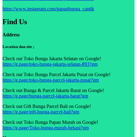
https://www.instagram.com/papanbunga_cantik
Find Us
Address
Location dan site ;
Check out Toko Bunga Jakarta Selatan on Google!
https://g.page/toko-bunga-jakarta-selatan-893?gm
Check out Toko Bunga Parcel Jakarta Pusat on Google!
https://g.page/toko-bunga-parcel-jakarta-pusat?gm
Check out Bunga & Parcel Jakarta Barat on Google!
https://g.page/bunga-parcel-jakarta-barat?gm
Check out Gift Bunga Parcel Bali on Google!
https://g.page/gift-bunga-parcel-bali?gm
Check out Toko Bunga Papan Murah on Google!
https://g.page/Toko-bunga-murah-bekasi?gm