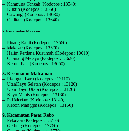
– Kampung Tengah (Kodepos : 13540)
– Dukuh (Kodepos : 13550)
– Cawang (Kodepos : 13630)
– Cililitan (Kodepos : 13640)
7. Kecamatan Makasar
– Pinang Ranti (Kodepos : 13560)
– Makasar (Kodepos : 13570)
– Halim Perdana Kusumah (Kodepos : 13610)
– Cipinang Melayu (Kodepos : 13620)
– Kebon Pala (Kodepos : 13650)
8. Kecamatan Matraman
– Pisangan Baru (Kodepos : 13110)
– UtanKayu Selatan (Kodepos : 13120)
– Utan Kayu Utara (Kodepos : 13120)
– Kayu Manis (Kodepos : 13130)
– Pal Meriam (Kodepos : 13140)
– Kebon Manggis (Kodepos : 13150)
9. Kecamatan Pasar Rebo
– Pekayon (Kodepos : 13710)
– Gedong (Kodepos : 13760)
– Cijantung (Kodepos : 13770)