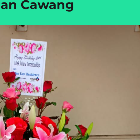
pan Cawang