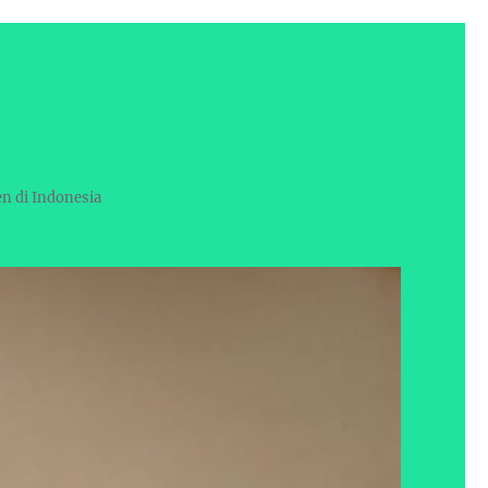
en di Indonesia