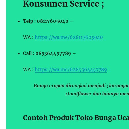
Konsumen Service ;
Telp : 08117605040 –
WA :
https://wa.me/628117605040
Call : 085364457789 –
WA :
https://wa.me/6285364457789
Bunga ucapan dirangkai menjadi ; karangan
standflower dan lainnya men
Contoh Produk Toko Bunga Uca