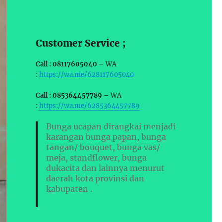
Customer Service ;
Call : 08117605040 –
WA
:
https://wa.me/628117605040
Call : 085364457789 –
WA
:
https://wa.me/6285364457789
Bunga ucapan dirangkai menjadi
karangan bunga papan, bunga
tangan/ bouquet, bunga vas/
meja, standflower, bunga
dukacita dan lainnya menurut
daerah kota provinsi dan
kabupaten .