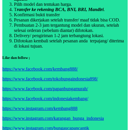
Pilih model dan tentukan harga.
T
ransfer ke rekening BCA, BNI, BRI, Mandiri
.
Konfirmasi bukti transfer
Pesanan dikerjakan setelah transfer/ maaf tidak bisa COD.
Pembuatan 2-3 jam tergantung model dan ukuran, setelah
selesai orderan (sebelum diantar) difotokan.
Delivery/ pengiriman 1-2 jam terbangtung lokasi.
Difotokan kembali setelah pesanan anda terpajang/ diterima
di lokasi tujuan.
Like dan follow ;
https://www.facebook.com/kembang888/
https://www.facebook.com/tokobungaindonesia898/
https://www.facebook.com/papanbungamurah/
https://www.facebook.com/indonesiakembang/
https://www.instagram.com/kembang888
https://www.instagram.com/karangan_bunga_indonesia
https://www.instagram.com/bungaucapancantik