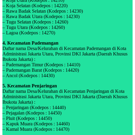
– Koja Utara (Kodepos : 14210)
– Koja Selatan (Kodepos : 14220)
– Rawa Badak Selatan (Kodepos : 14230)
– Rawa Badak Utara (Kodepos : 14230)
– Tugu Selatan (Kodepos : 14260)
– Tugu Utara (Kodepos : 14260)
– Lagoa (Kodepos : 14270)
4. Kecamatan Pademangan
Daftar nama Desa/Kelurahan di Kecamatan Pademangan di Kota
Administrasi Jakarta Utara, Provinsi DKI Jakarta (Daerah Khusus
Ibukota Jakarta) :
– Pademangan Timur (Kodepos : 14410)
– Pademangan Barat (Kodepos : 14420)
– Ancol (Kodepos : 14430)
5. Kecamatan Penjaringan
Daftar nama Desa/Kelurahan di Kecamatan Penjaringan di Kota
Administrasi Jakarta Utara, Provinsi DKI Jakarta (Daerah Khusus
Ibukota Jakarta) :
– Penjaringan (Kodepos : 14440)
– Pejagalan (Kodepos : 14450)
– Pluit (Kodepos : 14450)
– Kapuk Muara (Kodepos : 14460)
– Kamal Muara (Kodepos : 14470)