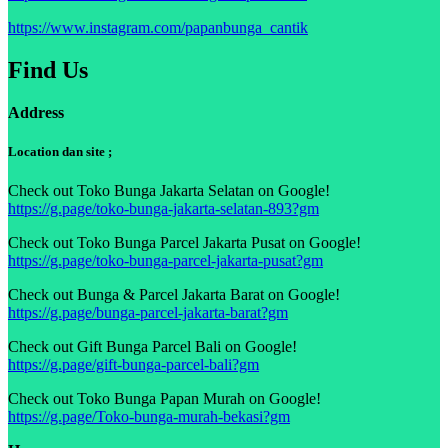
https://www.instagram.com/papanbunga_cantik
Find Us
Address
Location dan site ;
Check out Toko Bunga Jakarta Selatan on Google!
https://g.page/toko-bunga-jakarta-selatan-893?gm
Check out Toko Bunga Parcel Jakarta Pusat on Google!
https://g.page/toko-bunga-parcel-jakarta-pusat?gm
Check out Bunga & Parcel Jakarta Barat on Google!
https://g.page/bunga-parcel-jakarta-barat?gm
Check out Gift Bunga Parcel Bali on Google!
https://g.page/gift-bunga-parcel-bali?gm
Check out Toko Bunga Papan Murah on Google!
https://g.page/Toko-bunga-murah-bekasi?gm