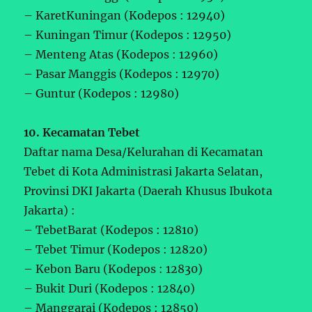
– KaretKuningan (Kodepos : 12940)
– Kuningan Timur (Kodepos : 12950)
– Menteng Atas (Kodepos : 12960)
– Pasar Manggis (Kodepos : 12970)
– Guntur (Kodepos : 12980)
10. Kecamatan Tebet
Daftar nama Desa/Kelurahan di Kecamatan
Tebet di Kota Administrasi Jakarta Selatan,
Provinsi DKI Jakarta (Daerah Khusus Ibukota
Jakarta) :
– TebetBarat (Kodepos : 12810)
– Tebet Timur (Kodepos : 12820)
– Kebon Baru (Kodepos : 12830)
– Bukit Duri (Kodepos : 12840)
– Manggarai (Kodepos : 12850)