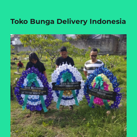
Toko Bunga Delivery Indonesia