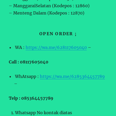
– ManggaraiSelatan (Kodepos : 12860)
– Menteng Dalam (Kodepos : 12870)
OPEN ORDER ;
WA :
https://wa.me/628117605040
–
Call : 08117605040
WhAtsapp :
https://wa.me/6285364457789
–
Telp : 085364457789
Whatsapp No kontak diatas