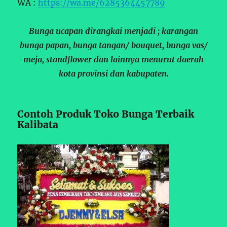
WA :
https://wa.me/6285364457789
Bunga ucapan dirangkai menjadi ; karangan
bunga papan, bunga tangan/ bouquet, bunga vas/
meja, standflower dan lainnya menurut daerah
kota provinsi dan kabupaten.
Contoh Produk Toko Bunga Terbaik
Kalibata