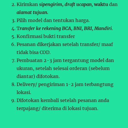
Kirimkan
sipengirim
,
draft ucapan,
waktu
dan
alamat tujuan.
Pilih model dan tentukan harga.
T
ransfer ke rekening BCA, BNI, BRI, Mandiri
.
Konfirmasi bukti transfer
Pesanan dikerjakan setelah transfer/ maaf
tidak bisa COD.
Pembuatan 2-3 jam tergantung model dan
ukuran, setelah selesai orderan (sebelum
diantar) difotokan.
Delivery/ pengiriman 1-2 jam terbangtung
lokasi.
Difotokan kembali setelah pesanan anda
terpajang/ diterima di lokasi tujuan.