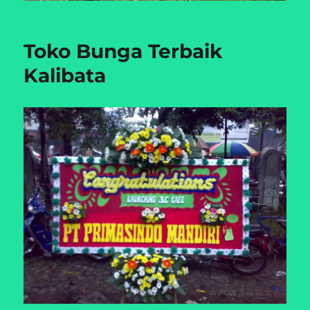
Toko Bunga Terbaik
Kalibata