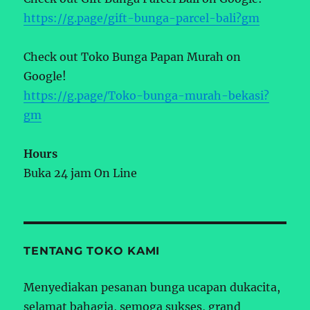
https://g.page/gift-bunga-parcel-bali?gm
Check out Toko Bunga Papan Murah on
Google!
https://g.page/Toko-bunga-murah-bekasi?
gm
Hours
Buka 24 jam On Line
TENTANG TOKO KAMI
Menyediakan pesanan bunga ucapan dukacita,
selamat bahagia, semoga sukses, grand