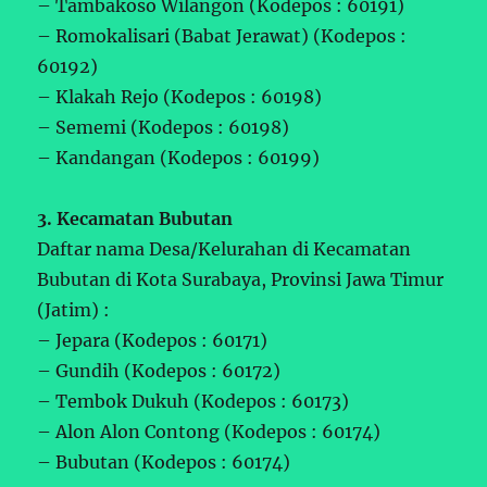
– Tambakoso Wilangon (Kodepos : 60191)
– Romokalisari (Babat Jerawat) (Kodepos :
60192)
– Klakah Rejo (Kodepos : 60198)
– Sememi (Kodepos : 60198)
– Kandangan (Kodepos : 60199)
3. Kecamatan Bubutan
Daftar nama Desa/Kelurahan di Kecamatan
Bubutan di Kota Surabaya, Provinsi Jawa Timur
(Jatim) :
– Jepara (Kodepos : 60171)
– Gundih (Kodepos : 60172)
– Tembok Dukuh (Kodepos : 60173)
– Alon Alon Contong (Kodepos : 60174)
– Bubutan (Kodepos : 60174)