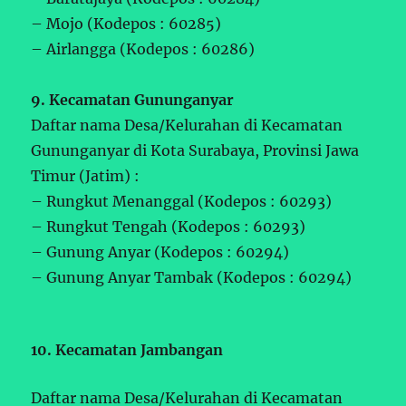
– Mojo (Kodepos : 60285)
– Airlangga (Kodepos : 60286)
9. Kecamatan Gununganyar
Daftar nama Desa/Kelurahan di Kecamatan
Gununganyar di Kota Surabaya, Provinsi Jawa
Timur (Jatim) :
– Rungkut Menanggal (Kodepos : 60293)
– Rungkut Tengah (Kodepos : 60293)
– Gunung Anyar (Kodepos : 60294)
– Gunung Anyar Tambak (Kodepos : 60294)
10. Kecamatan Jambangan
Daftar nama Desa/Kelurahan di Kecamatan