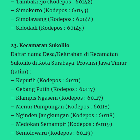
– Tambakrejo (Kodepos : 60142)
– Simokerto (Kodepos : 60143)
– Simolawang (Kodepos : 60144)
– Sidodadi (Kodepos : 60145)
23. Kecamatan Sukolilo
Daftar nama Desa/Kelurahan di Kecamatan
Sukolilo di Kota Surabaya, Provinsi Jawa Timur
(Jatim) :
– Keputih (Kodepos : 60111)
– Gebang Putih (Kodepos : 60117)
– Klampis Ngasem (Kodepos : 60117)
– Menur Pumpungan (Kodepos : 60118)
– Nginden Jangkungan (Kodepos : 60118)
– Medokan Semampir (Kodepos : 60119)
– Semolowaru (Kodepos : 60119)