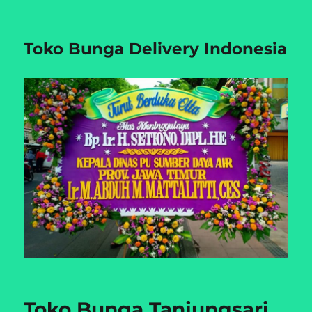
Toko Bunga Delivery Indonesia
Toko Bunga Tanjungsari