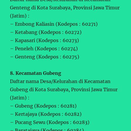
Genteng di Kota Surabaya, Provinsi Jawa Timur
(Jatim) :
– Embong Kaliasin (Kodepos : 60271)
– Ketabang (Kodepos : 60272)
– Kapasari (Kodepos : 60273)
– Peneleh (Kodepos : 60274)
– Genteng (Kodepos : 60275)
8. Kecamatan Gubeng
Daftar nama Desa/Kelurahan di Kecamatan
Gubeng di Kota Surabaya, Provinsi Jawa Timur
(Jatim) :
– Gubeng (Kodepos : 60281)
– Kertajaya (Kodepos : 60282)
– Pucang Sewu (Kodepos : 60283)
– Baratajaya (Kodepos : 60284)