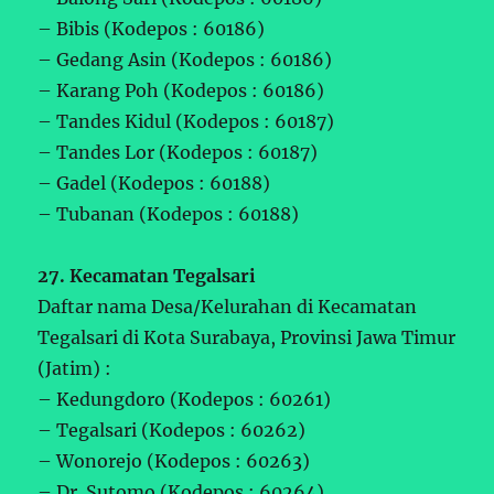
– Bibis (Kodepos : 60186)
– Gedang Asin (Kodepos : 60186)
– Karang Poh (Kodepos : 60186)
– Tandes Kidul (Kodepos : 60187)
– Tandes Lor (Kodepos : 60187)
– Gadel (Kodepos : 60188)
– Tubanan (Kodepos : 60188)
27. Kecamatan Tegalsari
Daftar nama Desa/Kelurahan di Kecamatan
Tegalsari di Kota Surabaya, Provinsi Jawa Timur
(Jatim) :
– Kedungdoro (Kodepos : 60261)
– Tegalsari (Kodepos : 60262)
– Wonorejo (Kodepos : 60263)
– Dr. Sutomo (Kodepos : 60264)