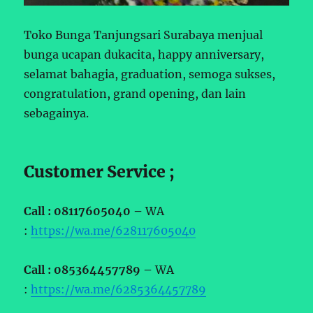
Toko Bunga Tanjungsari Surabaya menjual
bunga ucapan dukacita, happy anniversary,
selamat bahagia, graduation, semoga sukses,
congratulation, grand opening, dan lain
sebagainya.
Customer Service ;
Call : 08117605040 –
WA
:
https://wa.me/628117605040
Call : 085364457789 –
WA
:
https://wa.me/6285364457789