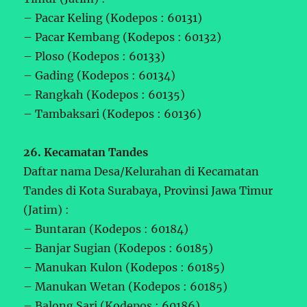
– Pacar Keling (Kodepos : 60131)
– Pacar Kembang (Kodepos : 60132)
– Ploso (Kodepos : 60133)
– Gading (Kodepos : 60134)
– Rangkah (Kodepos : 60135)
– Tambaksari (Kodepos : 60136)
26. Kecamatan Tandes
Daftar nama Desa/Kelurahan di Kecamatan
Tandes di Kota Surabaya, Provinsi Jawa Timur
(Jatim) :
– Buntaran (Kodepos : 60184)
– Banjar Sugian (Kodepos : 60185)
– Manukan Kulon (Kodepos : 60185)
– Manukan Wetan (Kodepos : 60185)
– Balong Sari (Kodepos : 60186)