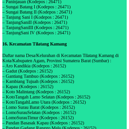
– Paninjauan (Kodepos : 26471)
– Sungai Batang I (Kodepos : 26471)
– Sungai Batang II (Kodepos : 26471)
– Tanjung Sani I (Kodepos : 26471)
– TanjungSaniII (Kodepos : 26471)
– TanjungSaniIII (Kodepos : 26471)
– TanjungSani IV (Kodepos : 26471)
16. Kecamatan Tilatang Kamang
Daftar nama Desa/Kelurahan di Kecamatan Tilatang Kamang di
Kota/Kabupaten Agam, Provinsi Sumatera Barat (Sumbar) :
– Aro Kandikia (Kodepos : 26152)
– Gadut (Kodepos : 26152)
– Gantiang Tambuo (Kodepos : 26152)
– Kambiang Tujuah (Kodepos : 26152)
– Kapau (Kodepos : 26152)
– Koto Malintang (Kodepos : 26152)
– KotoTangah Lamo Selatan (Kodepos : 26152)
– KotoTangahLamo Utara (Kodepos : 26152)
– Lomo Surau Barat (Kodepos : 26152)
– LomoSurauSelatan (Kodepos : 26152)
– LomoSurauTimur (Kodepos : 26152)
– Pandan Basasak Kapau (Kodepos : 26152)
– Pandan Gadang Ranggo Mala (Kodepos : 26152)