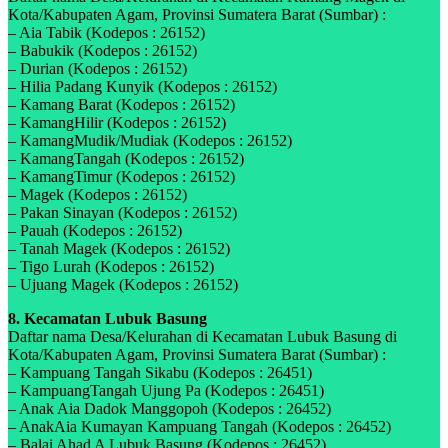
Kota/Kabupaten Agam, Provinsi Sumatera Barat (Sumbar) :
– Aia Tabik (Kodepos : 26152)
– Babukik (Kodepos : 26152)
– Durian (Kodepos : 26152)
– Hilia Padang Kunyik (Kodepos : 26152)
– Kamang Barat (Kodepos : 26152)
– KamangHilir (Kodepos : 26152)
– KamangMudik/Mudiak (Kodepos : 26152)
– KamangTangah (Kodepos : 26152)
– KamangTimur (Kodepos : 26152)
– Magek (Kodepos : 26152)
– Pakan Sinayan (Kodepos : 26152)
– Pauah (Kodepos : 26152)
– Tanah Magek (Kodepos : 26152)
– Tigo Lurah (Kodepos : 26152)
– Ujuang Magek (Kodepos : 26152)
8. Kecamatan Lubuk Basung
Daftar nama Desa/Kelurahan di Kecamatan Lubuk Basung di
Kota/Kabupaten Agam, Provinsi Sumatera Barat (Sumbar) :
– Kampuang Tangah Sikabu (Kodepos : 26451)
– KampuangTangah Ujung Pa (Kodepos : 26451)
– Anak Aia Dadok Manggopoh (Kodepos : 26452)
– AnakAia Kumayan Kampuang Tangah (Kodepos : 26452)
– Balai Ahad A Lubuk Basung (Kodepos : 26452)