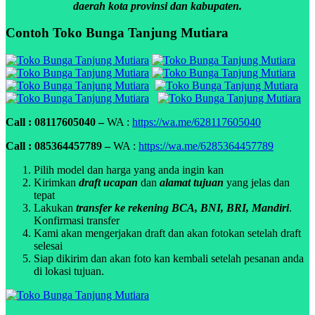
daerah kota provinsi dan kabupaten.
Contoh Toko Bunga Tanjung Mutiara
Call : 08117605040 –
WA :
https://wa.me/628117605040
Call : 085364457789 –
WA :
https://wa.me/6285364457789
Pilih model dan harga yang anda ingin kan
Kirimkan
draft ucapan
dan
alamat tujuan
yang jelas dan
tepat
Lakukan
transfer ke rekening BCA, BNI, BRI, Mandiri
.
Konfirmasi transfer
Kami akan mengerjakan draft dan akan fotokan setelah draft
selesai
Siap dikirim dan akan foto kan kembali setelah pesanan anda
di lokasi tujuan.