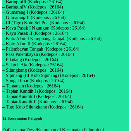
– BaringinIII (Kodepos : 26164)
– BaringinIV (Kodepos : 26164)
– Gumarang I (Kodepos : 26164)
– Gumarang II (Kodepos : 26164)
– III (Tigo) Koto Sei Pua (Kodepos : 26164)
– Kayu Pasak I Ngungun (Kodepos : 26164)
– Kayu Pasak II (Kodepos : 26164)
– Koto Alam I Kampuang Tangah (Kodepos : 26164)
– Koto Alam II (Kodepos : 26164)
– Palembayan Tangah (Kodepos : 26164)
– Pasa Palembayan (Kodepos : 26164)
– Piladang (Kodepos : 26164)
– Salareh Aia (Kodepos : 26164)
– Silungkang (Kodepos : 26164)
– Sipinang (III Koto Sipinang) (Kodepos : 26164)
– Sungai Puar (Kodepos : 26164)
– Tantaman (Kodepos : 26164)
– Tapian Kandih I (Kodepos : 26164)
– TapianKandihII (Kodepos : 26164)
– TapianKandihIII (Kodepos : 26164)
– Tigo Koto Silungkang (Kodepos : 26164)
12. Kecamatan Palupuh
Daftar nama Desa/Kelurahan di Kecamatan Palupuh di