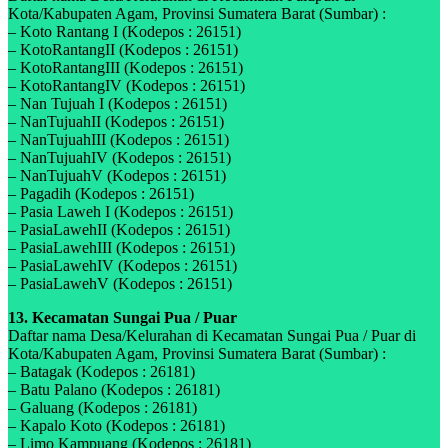
Kota/Kabupaten Agam, Provinsi Sumatera Barat (Sumbar) :
– Koto Rantang I (Kodepos : 26151)
– KotoRantangII (Kodepos : 26151)
– KotoRantangIII (Kodepos : 26151)
– KotoRantangIV (Kodepos : 26151)
– Nan Tujuah I (Kodepos : 26151)
– NanTujuahII (Kodepos : 26151)
– NanTujuahIII (Kodepos : 26151)
– NanTujuahIV (Kodepos : 26151)
– NanTujuahV (Kodepos : 26151)
– Pagadih (Kodepos : 26151)
– Pasia Laweh I (Kodepos : 26151)
– PasiaLawehII (Kodepos : 26151)
– PasiaLawehIII (Kodepos : 26151)
– PasiaLawehIV (Kodepos : 26151)
– PasiaLawehV (Kodepos : 26151)
13. Kecamatan Sungai Pua / Puar
Daftar nama Desa/Kelurahan di Kecamatan Sungai Pua / Puar di
Kota/Kabupaten Agam, Provinsi Sumatera Barat (Sumbar) :
– Batagak (Kodepos : 26181)
– Batu Palano (Kodepos : 26181)
– Galuang (Kodepos : 26181)
– Kapalo Koto (Kodepos : 26181)
– Limo Kampuang (Kodepos : 26181)