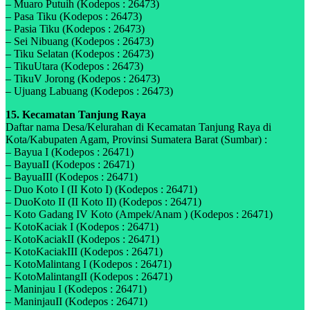
– Muaro Putuih (Kodepos : 26473)
– Pasa Tiku (Kodepos : 26473)
– Pasia Tiku (Kodepos : 26473)
– Sei Nibuang (Kodepos : 26473)
– Tiku Selatan (Kodepos : 26473)
– TikuUtara (Kodepos : 26473)
– TikuV Jorong (Kodepos : 26473)
– Ujuang Labuang (Kodepos : 26473)
15. Kecamatan Tanjung Raya
Daftar nama Desa/Kelurahan di Kecamatan Tanjung Raya di
Kota/Kabupaten Agam, Provinsi Sumatera Barat (Sumbar) :
– Bayua I (Kodepos : 26471)
– BayuaII (Kodepos : 26471)
– BayuaIII (Kodepos : 26471)
– Duo Koto I (II Koto I) (Kodepos : 26471)
– DuoKoto II (II Koto II) (Kodepos : 26471)
– Koto Gadang IV Koto (Ampek/Anam ) (Kodepos : 26471)
– KotoKaciak I (Kodepos : 26471)
– KotoKaciakII (Kodepos : 26471)
– KotoKaciakIII (Kodepos : 26471)
– KotoMalintang I (Kodepos : 26471)
– KotoMalintangII (Kodepos : 26471)
– Maninjau I (Kodepos : 26471)
– ManinjauII (Kodepos : 26471)