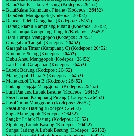
– BalaiAhadB Lubuk Basung (Kodepos : 26452)
– BalaiSalasa Kampuang Pinang (Kodepos : 26452)
– BalaiSatu Manggopoh (Kodepos : 26452)
– Bancah Taleh Garagahan (Kodepos : 26452)
– Batang Piarau Kampuang Pinang (Kodepos : 26452)
– BatuHampa Kampuang Tangah (Kodepos : 26452)
– Batu Hampa Manggopoh (Kodepos : 26452)
– Garagahan Tangah (Kodepos : 26452)
– Garagahan Timur (Kampuang C) (Kodepos : 26452)
– KampungPinang (Kodepos : 26452)
– Kubu Anau Manggopoh (Kodepos : 26452)
– Lab Pacah Garagahan (Kodepos : 26452)
– Lubuk Basung (Kodepos : 26452)
– Manggopoh Utara A (Kodepos : 26452)
– ManggopohUtara B (Kodepos : 26452)
– Padang Tongga Manggopoh (Kodepos : 26452)
– Parit Panjang Lubuk Basung (Kodepos : 26452)
– Pasa Durian Kampuang Pinang (Kodepos : 26452)
– PasaDurian Manggopoh (Kodepos : 26452)
– PasaLubuk Basung (Kodepos : 26452)
– Sago Manggopoh (Kodepos : 26452)
– Sangkir Lubuk Basung (Kodepos : 26452)
– Siguhung Lubuk Basung (Kodepos : 26452)
– Sungai Jariang A Lubuk Basung (Kodepos : 26452)
– SungaiJariangB Lubuk Basung (Kodepos : 26452)