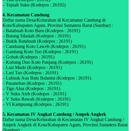
– Tujuah Suku (Kodepos : 26192)
4. Kecamatan Candung
Daftar nama Desa/Kelurahan di Kecamatan Candung di
Kota/Kabupaten Agam, Provinsi Sumatera Barat (Sumbar) :
– Batabuah Koto Baru (Kodepos : 26191)
– Batang Silasiah (Kodepos : 26191)
– Bukik Batabuah (Kodepos : 26191)
– Canduang Koto Laweh (Kodepos : 26191)
– Gantiang Koto Tuo (Kodepos : 26191)
– Gobah (Kodepos : 26191)
– Kubang Duo Koto Panjang (Kodepos : 26191)
– Lasi Mudo (Kodepos : 26191)
– Lasi Tuo (Kodepos : 26191)
– Lubuak Aua Batu Balantai (Kodepos : 26191)
– Pasanehan (Kodepos : 26191)
– Tigo Alua (Kodepos : 26191)
– V Suku Ateh (Kodepos : 26191)
– V Suku Bawah (Kodepos : 26191)
– VI Kampuang (Kodepos : 26191)
5. Kecamatan IV Angkat Candung / Ampek Angkek
Daftar nama Desa/Kelurahan di Kecamatan IV Angkat Candung /
Ampek Angkek di Kota/Kabupaten Agam, Provinsi Sumatera Barat
(Sumbar) :