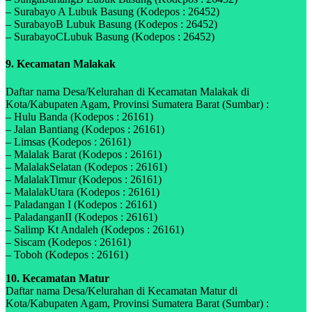
– Surabayo A Lubuk Basung (Kodepos : 26452)
– SurabayoB Lubuk Basung (Kodepos : 26452)
– SurabayoCLubuk Basung (Kodepos : 26452)
9. Kecamatan Malakak
Daftar nama Desa/Kelurahan di Kecamatan Malakak di
Kota/Kabupaten Agam, Provinsi Sumatera Barat (Sumbar) :
– Hulu Banda (Kodepos : 26161)
– Jalan Bantiang (Kodepos : 26161)
– Limsas (Kodepos : 26161)
– Malalak Barat (Kodepos : 26161)
– MalalakSelatan (Kodepos : 26161)
– MalalakTimur (Kodepos : 26161)
– MalalakUtara (Kodepos : 26161)
– Paladangan I (Kodepos : 26161)
– PaladanganII (Kodepos : 26161)
– Salimp Kt Andaleh (Kodepos : 26161)
– Siscam (Kodepos : 26161)
– Toboh (Kodepos : 26161)
10. Kecamatan Matur
Daftar nama Desa/Kelurahan di Kecamatan Matur di
Kota/Kabupaten Agam, Provinsi Sumatera Barat (Sumbar) :