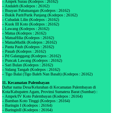
– Ampek Surau (Kodepos : 26162)
– Andaleh (Kodepos : 26162)
– Buayan Pabatuangan (Kodepos : 26162)
– Bukik Parit/Parik Panjang (Kodepos : 26162)
– Cubadak Lilin (Kodepos : 26162)
– Kuok III Koto (Kodepos : 26162)
– Lawang (Kodepos : 26162)
– Matua (Kodepos : 26162)
– MatuaHilia (Kodepos : 26162)
– MatuaMudik (Kodepos : 26162)
– Panta Pauh (Kodepos : 26162)
– Pauah (Kodepos : 26162)
– Pd Galanggang (Kodepos : 26162)
– Puncak Lawang (Kodepos : 26162)
– Sari Bulan (Kodepos : 26162)
– Sidang Tangah (Kodepos : 26162)
– Tigo Balai (Tigo Baleh Nan Basah) (Kodepos : 26162)
11. Kecamatan Palembayan
Daftar nama Desa/Kelurahan di Kecamatan Palembayan di
Kota/Kabupaten Agam, Provinsi Sumatera Barat (Sumbar) :
– Ampek/IV Koto Palembayan (Kodepos : 26164)
– Bamban Koto Tinggi (Kodepos : 26164)
– Baringin I (Kodepos : 26164)
– BaringinII (Kodepos : 26164)