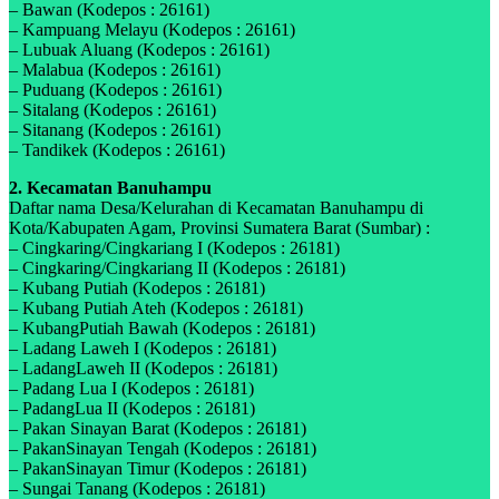
– Bawan (Kodepos : 26161)
– Kampuang Melayu (Kodepos : 26161)
– Lubuak Aluang (Kodepos : 26161)
– Malabua (Kodepos : 26161)
– Puduang (Kodepos : 26161)
– Sitalang (Kodepos : 26161)
– Sitanang (Kodepos : 26161)
– Tandikek (Kodepos : 26161)
2. Kecamatan Banuhampu
Daftar nama Desa/Kelurahan di Kecamatan Banuhampu di
Kota/Kabupaten Agam, Provinsi Sumatera Barat (Sumbar) :
– Cingkaring/Cingkariang I (Kodepos : 26181)
– Cingkaring/Cingkariang II (Kodepos : 26181)
– Kubang Putiah (Kodepos : 26181)
– Kubang Putiah Ateh (Kodepos : 26181)
– KubangPutiah Bawah (Kodepos : 26181)
– Ladang Laweh I (Kodepos : 26181)
– LadangLaweh II (Kodepos : 26181)
– Padang Lua I (Kodepos : 26181)
– PadangLua II (Kodepos : 26181)
– Pakan Sinayan Barat (Kodepos : 26181)
– PakanSinayan Tengah (Kodepos : 26181)
– PakanSinayan Timur (Kodepos : 26181)
– Sungai Tanang (Kodepos : 26181)