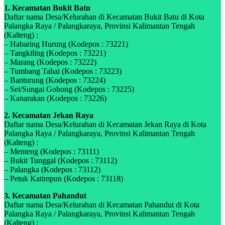
1. Kecamatan Bukit Batu
Daftar nama Desa/Kelurahan di Kecamatan Bukit Batu di Kota
Palangka Raya / Palangkaraya, Provinsi Kalimantan Tengah
(Kalteng) :
– Habaring Hurung (Kodepos : 73221)
– Tangkiling (Kodepos : 73221)
– Marang (Kodepos : 73222)
– Tumbang Tahai (Kodepos : 73223)
– Banturung (Kodepos : 73224)
– Sei/Sungai Gohong (Kodepos : 73225)
– Kanarakan (Kodepos : 73226)
2. Kecamatan Jekan Raya
Daftar nama Desa/Kelurahan di Kecamatan Jekan Raya di Kota
Palangka Raya / Palangkaraya, Provinsi Kalimantan Tengah
(Kalteng) :
– Menteng (Kodepos : 73111)
– Bukit Tunggal (Kodepos : 73112)
– Palangka (Kodepos : 73112)
– Petuk Katimpun (Kodepos : 73118)
3. Kecamatan Pahandut
Daftar nama Desa/Kelurahan di Kecamatan Pahandut di Kota
Palangka Raya / Palangkaraya, Provinsi Kalimantan Tengah
(Kalteng) :