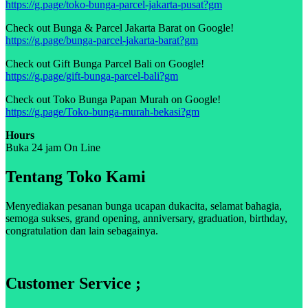
https://g.page/toko-bunga-parcel-jakarta-pusat?gm
Check out Bunga & Parcel Jakarta Barat on Google!
https://g.page/bunga-parcel-jakarta-barat?gm
Check out Gift Bunga Parcel Bali on Google!
https://g.page/gift-bunga-parcel-bali?gm
Check out Toko Bunga Papan Murah on Google!
https://g.page/Toko-bunga-murah-bekasi?gm
Hours
Buka 24 jam On Line
Tentang Toko Kami
Menyediakan pesanan bunga ucapan dukacita, selamat bahagia,
semoga sukses, grand opening, anniversary, graduation, birthday,
congratulation dan lain sebagainya.
Customer Service ;