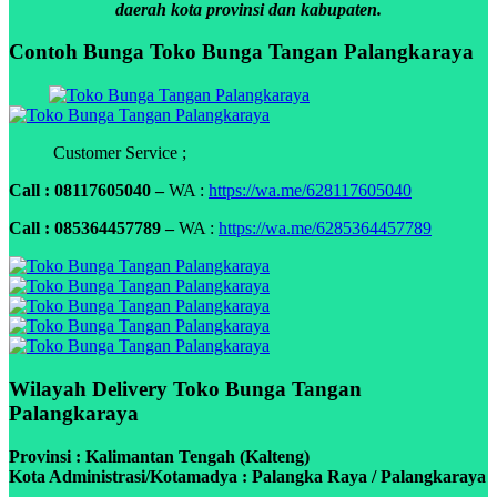
daerah kota provinsi dan kabupaten.
Contoh Bunga Toko Bunga Tangan Palangkaraya
Customer Service ;
Call : 08117605040 –
WA :
https://wa.me/628117605040
Call : 085364457789 –
WA :
https://wa.me/6285364457789
Wilayah Delivery Toko Bunga Tangan
Palangkaraya
Provinsi : Kalimantan Tengah (Kalteng)
Kota Administrasi/Kotamadya : Palangka Raya / Palangkaraya