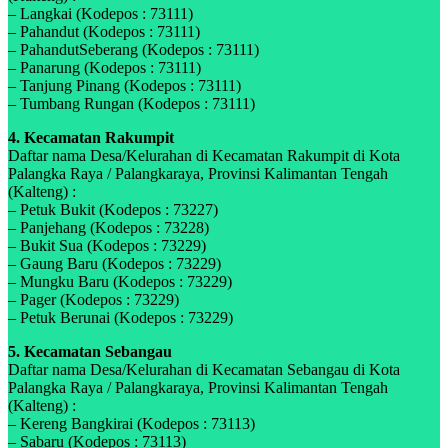
– Langkai (Kodepos : 73111)
– Pahandut (Kodepos : 73111)
– PahandutSeberang (Kodepos : 73111)
– Panarung (Kodepos : 73111)
– Tanjung Pinang (Kodepos : 73111)
– Tumbang Rungan (Kodepos : 73111)
4. Kecamatan Rakumpit
Daftar nama Desa/Kelurahan di Kecamatan Rakumpit di Kota
Palangka Raya / Palangkaraya, Provinsi Kalimantan Tengah
(Kalteng) :
– Petuk Bukit (Kodepos : 73227)
– Panjehang (Kodepos : 73228)
– Bukit Sua (Kodepos : 73229)
– Gaung Baru (Kodepos : 73229)
– Mungku Baru (Kodepos : 73229)
– Pager (Kodepos : 73229)
– Petuk Berunai (Kodepos : 73229)
5. Kecamatan Sebangau
Daftar nama Desa/Kelurahan di Kecamatan Sebangau di Kota
Palangka Raya / Palangkaraya, Provinsi Kalimantan Tengah
(Kalteng) :
– Kereng Bangkirai (Kodepos : 73113)
– Sabaru (Kodepos : 73113)