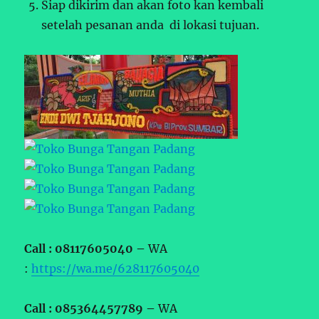
Siap dikirim dan akan foto kan kembali
setelah pesanan anda di lokasi tujuan.
Call : 08117605040 –
WA
:
https://wa.me/628117605040
Call : 085364457789 –
WA