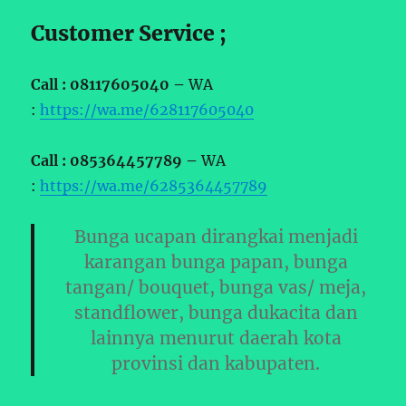
Customer Service ;
Call : 08117605040 –
WA
:
https://wa.me/628117605040
Call : 085364457789 –
WA
:
https://wa.me/6285364457789
Bunga ucapan dirangkai menjadi
karangan bunga papan, bunga
tangan/ bouquet, bunga vas/ meja,
standflower, bunga dukacita dan
lainnya menurut daerah kota
provinsi dan kabupaten.