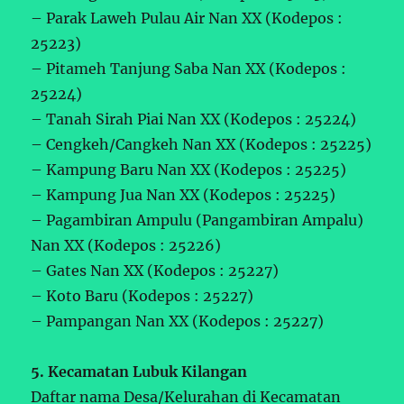
– Parak Laweh Pulau Air Nan XX (Kodepos :
25223)
– Pitameh Tanjung Saba Nan XX (Kodepos :
25224)
– Tanah Sirah Piai Nan XX (Kodepos : 25224)
– Cengkeh/Cangkeh Nan XX (Kodepos : 25225)
– Kampung Baru Nan XX (Kodepos : 25225)
– Kampung Jua Nan XX (Kodepos : 25225)
– Pagambiran Ampulu (Pangambiran Ampalu)
Nan XX (Kodepos : 25226)
– Gates Nan XX (Kodepos : 25227)
– Koto Baru (Kodepos : 25227)
– Pampangan Nan XX (Kodepos : 25227)
5. Kecamatan Lubuk Kilangan
Daftar nama Desa/Kelurahan di Kecamatan