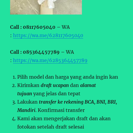
Call : 08117605040 –
WA
:
https://wa.me/628117605040
Call : 085364457789 –
WA
:
https://wa.me/6285364457789
Pilih model dan harga yang anda ingin kan
Kirimkan
draft ucapan
dan
alamat
tujuan
yang jelas dan tepat
Lakukan
transfer ke rekening BCA, BNI, BRI,
Mandiri
. Konfirmasi transfer
Kami akan mengerjakan draft dan akan
fotokan setelah draft selesai