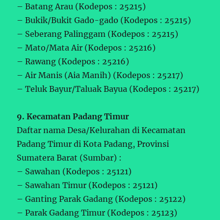
– Batang Arau (Kodepos : 25215)
– Bukik/Bukit Gado-gado (Kodepos : 25215)
– Seberang Palinggam (Kodepos : 25215)
– Mato/Mata Air (Kodepos : 25216)
– Rawang (Kodepos : 25216)
– Air Manis (Aia Manih) (Kodepos : 25217)
– Teluk Bayur/Taluak Bayua (Kodepos : 25217)
9. Kecamatan Padang Timur
Daftar nama Desa/Kelurahan di Kecamatan
Padang Timur di Kota Padang, Provinsi
Sumatera Barat (Sumbar) :
– Sawahan (Kodepos : 25121)
– Sawahan Timur (Kodepos : 25121)
– Ganting Parak Gadang (Kodepos : 25122)
– Parak Gadang Timur (Kodepos : 25123)