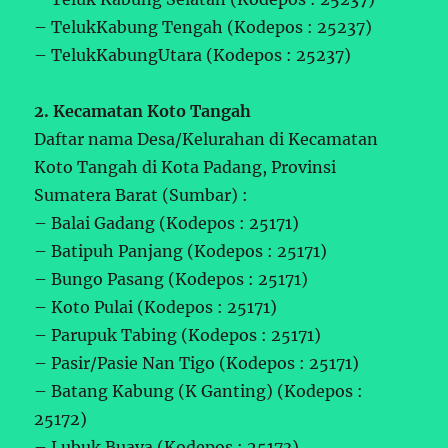
– TelukKabung Tengah (Kodepos : 25237)
– TelukKabungUtara (Kodepos : 25237)
2. Kecamatan Koto Tangah
Daftar nama Desa/Kelurahan di Kecamatan
Koto Tangah di Kota Padang, Provinsi
Sumatera Barat (Sumbar) :
– Balai Gadang (Kodepos : 25171)
– Batipuh Panjang (Kodepos : 25171)
– Bungo Pasang (Kodepos : 25171)
– Koto Pulai (Kodepos : 25171)
– Parupuk Tabing (Kodepos : 25171)
– Pasir/Pasie Nan Tigo (Kodepos : 25171)
– Batang Kabung (K Ganting) (Kodepos :
25172)
– Lubuk Buaya (Kodepos : 25173)