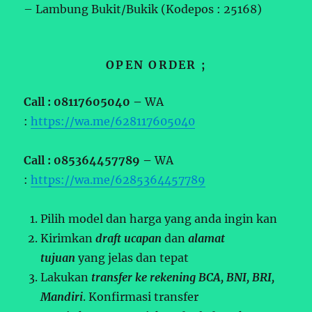
– Lambung Bukit/Bukik (Kodepos : 25168)
OPEN ORDER ;
Call : 08117605040 –
WA
:
https://wa.me/628117605040
Call : 085364457789 –
WA
:
https://wa.me/6285364457789
Pilih model dan harga yang anda ingin kan
Kirimkan
draft ucapan
dan
alamat
tujuan
yang jelas dan tepat
Lakukan
transfer ke rekening BCA, BNI, BRI,
Mandiri
. Konfirmasi transfer