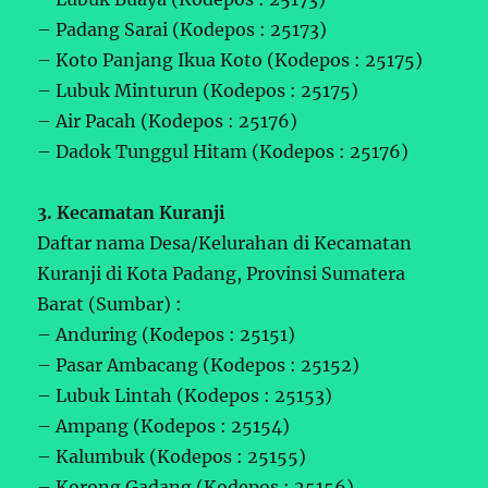
– Padang Sarai (Kodepos : 25173)
– Koto Panjang Ikua Koto (Kodepos : 25175)
– Lubuk Minturun (Kodepos : 25175)
– Air Pacah (Kodepos : 25176)
– Dadok Tunggul Hitam (Kodepos : 25176)
3. Kecamatan Kuranji
Daftar nama Desa/Kelurahan di Kecamatan
Kuranji di Kota Padang, Provinsi Sumatera
Barat (Sumbar) :
– Anduring (Kodepos : 25151)
– Pasar Ambacang (Kodepos : 25152)
– Lubuk Lintah (Kodepos : 25153)
– Ampang (Kodepos : 25154)
– Kalumbuk (Kodepos : 25155)
– Korong Gadang (Kodepos : 25156)