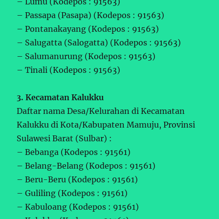
– Lumu (Kodepos : 91563)
– Passapa (Pasapa) (Kodepos : 91563)
– Pontanakayang (Kodepos : 91563)
– Salugatta (Salogatta) (Kodepos : 91563)
– Salumanurung (Kodepos : 91563)
– Tinali (Kodepos : 91563)
3. Kecamatan Kalukku
Daftar nama Desa/Kelurahan di Kecamatan
Kalukku di Kota/Kabupaten Mamuju, Provinsi
Sulawesi Barat (Sulbar) :
– Bebanga (Kodepos : 91561)
– Belang-Belang (Kodepos : 91561)
– Beru-Beru (Kodepos : 91561)
– Guliling (Kodepos : 91561)
– Kabuloang (Kodepos : 91561)