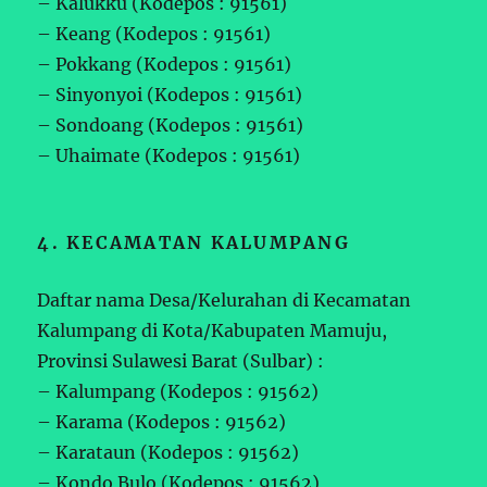
– Kalukku (Kodepos : 91561)
– Keang (Kodepos : 91561)
– Pokkang (Kodepos : 91561)
– Sinyonyoi (Kodepos : 91561)
– Sondoang (Kodepos : 91561)
– Uhaimate (Kodepos : 91561)
4. KECAMATAN KALUMPANG
Daftar nama Desa/Kelurahan di Kecamatan
Kalumpang di Kota/Kabupaten Mamuju,
Provinsi Sulawesi Barat (Sulbar) :
– Kalumpang (Kodepos : 91562)
– Karama (Kodepos : 91562)
– Karataun (Kodepos : 91562)
– Kondo Bulo (Kodepos : 91562)