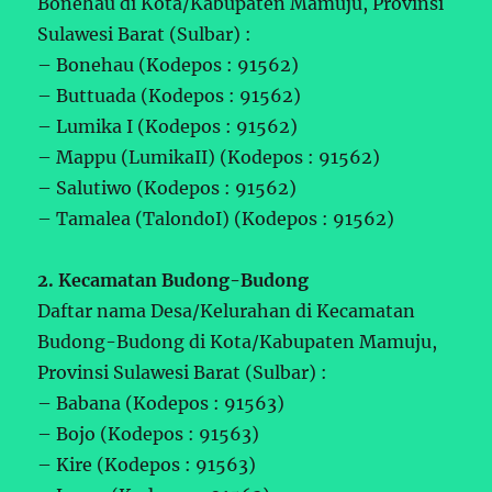
Bonehau di Kota/Kabupaten Mamuju, Provinsi
Sulawesi Barat (Sulbar) :
– Bonehau (Kodepos : 91562)
– Buttuada (Kodepos : 91562)
– Lumika I (Kodepos : 91562)
– Mappu (LumikaII) (Kodepos : 91562)
– Salutiwo (Kodepos : 91562)
– Tamalea (TalondoI) (Kodepos : 91562)
2. Kecamatan Budong-Budong
Daftar nama Desa/Kelurahan di Kecamatan
Budong-Budong di Kota/Kabupaten Mamuju,
Provinsi Sulawesi Barat (Sulbar) :
– Babana (Kodepos : 91563)
– Bojo (Kodepos : 91563)
– Kire (Kodepos : 91563)