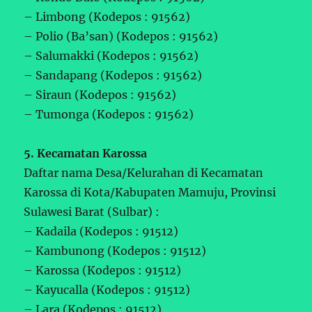
– Limbong (Kodepos : 91562)
– Polio (Ba’san) (Kodepos : 91562)
– Salumakki (Kodepos : 91562)
– Sandapang (Kodepos : 91562)
– Siraun (Kodepos : 91562)
– Tumonga (Kodepos : 91562)
5. Kecamatan Karossa
Daftar nama Desa/Kelurahan di Kecamatan
Karossa di Kota/Kabupaten Mamuju, Provinsi
Sulawesi Barat (Sulbar) :
– Kadaila (Kodepos : 91512)
– Kambunong (Kodepos : 91512)
– Karossa (Kodepos : 91512)
– Kayucalla (Kodepos : 91512)
– Lara (Kodepos : 91512)