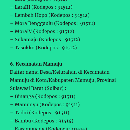
– LaraIII (Kodepos : 91512)
– Lembah Hopo (Kodepos : 91512)
– Mora Benggaulu (Kodepos : 91512)
– MoraIV (Kodepos : 91512)
– Sukamaju (Kodepos : 91512)
– Tasokko (Kodepos : 91512)
6. Kecamatan Mamuju
Daftar nama Desa/Kelurahan di Kecamatan
Mamuju di Kota/Kabupaten Mamuju, Provinsi
Sulawesi Barat (Sulbar) :
– Binanga (Kodepos : 91511)
– Mamunyu (Kodepos : 91511)
– Tadui (Kodepos : 91511)
– Bambu (Kodepos : 91514)
– Karampuang (Kodepos : 91515)