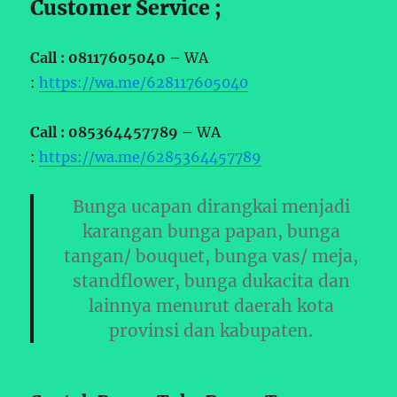
Customer Service ;
Call : 08117605040 –
WA
:
https://wa.me/628117605040
Call : 085364457789 –
WA
:
https://wa.me/6285364457789
Bunga ucapan dirangkai menjadi
karangan bunga papan, bunga
tangan/ bouquet, bunga vas/ meja,
standflower, bunga dukacita dan
lainnya menurut daerah kota
provinsi dan kabupaten.