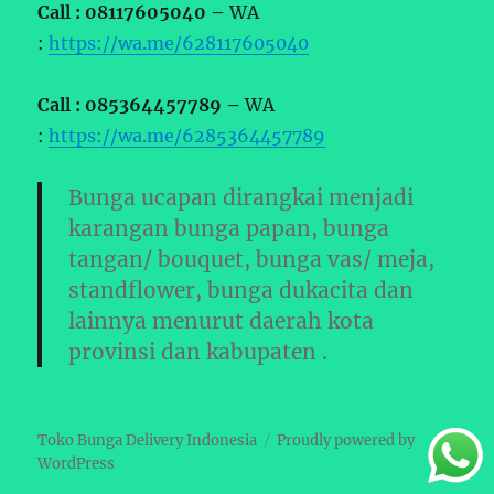
Call : 08117605040 –
WA
:
https://wa.me/628117605040
Call : 085364457789 –
WA
:
https://wa.me/6285364457789
Bunga ucapan dirangkai menjadi
karangan bunga papan, bunga
tangan/ bouquet, bunga vas/ meja,
standflower, bunga dukacita dan
lainnya menurut daerah kota
provinsi dan kabupaten .
Toko Bunga Delivery Indonesia
Proudly powered by
WordPress