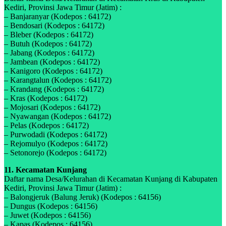
Kediri, Provinsi Jawa Timur (Jatim) :
– Banjaranyar (Kodepos : 64172)
– Bendosari (Kodepos : 64172)
– Bleber (Kodepos : 64172)
– Butuh (Kodepos : 64172)
– Jabang (Kodepos : 64172)
– Jambean (Kodepos : 64172)
– Kanigoro (Kodepos : 64172)
– Karangtalun (Kodepos : 64172)
– Krandang (Kodepos : 64172)
– Kras (Kodepos : 64172)
– Mojosari (Kodepos : 64172)
– Nyawangan (Kodepos : 64172)
– Pelas (Kodepos : 64172)
– Purwodadi (Kodepos : 64172)
– Rejomulyo (Kodepos : 64172)
– Setonorejo (Kodepos : 64172)
11. Kecamatan Kunjang
Daftar nama Desa/Kelurahan di Kecamatan Kunjang di Kabupaten
Kediri, Provinsi Jawa Timur (Jatim) :
– Balongjeruk (Balung Jeruk) (Kodepos : 64156)
– Dungus (Kodepos : 64156)
– Juwet (Kodepos : 64156)
– Kapas (Kodepos : 64156)