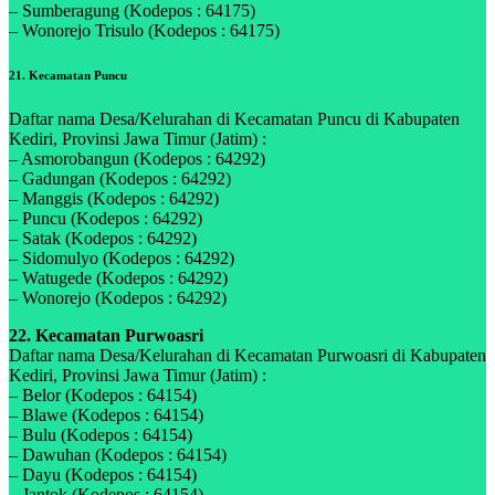
– Sumberagung (Kodepos : 64175)
– Wonorejo Trisulo (Kodepos : 64175)
21. Kecamatan Puncu
Daftar nama Desa/Kelurahan di Kecamatan Puncu di Kabupaten
Kediri, Provinsi Jawa Timur (Jatim) :
– Asmorobangun (Kodepos : 64292)
– Gadungan (Kodepos : 64292)
– Manggis (Kodepos : 64292)
– Puncu (Kodepos : 64292)
– Satak (Kodepos : 64292)
– Sidomulyo (Kodepos : 64292)
– Watugede (Kodepos : 64292)
– Wonorejo (Kodepos : 64292)
22. Kecamatan Purwoasri
Daftar nama Desa/Kelurahan di Kecamatan Purwoasri di Kabupaten
Kediri, Provinsi Jawa Timur (Jatim) :
– Belor (Kodepos : 64154)
– Blawe (Kodepos : 64154)
– Bulu (Kodepos : 64154)
– Dawuhan (Kodepos : 64154)
– Dayu (Kodepos : 64154)
– Jantok (Kodepos : 64154)