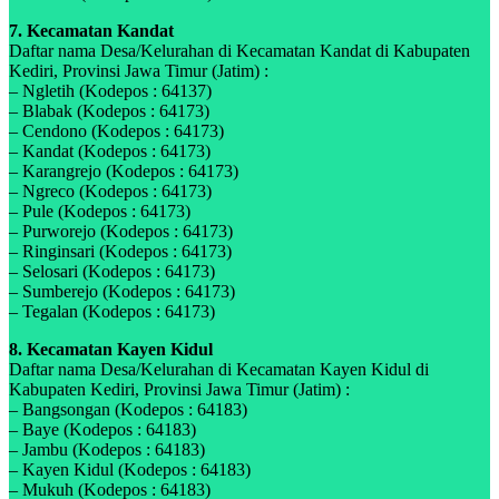
7. Kecamatan Kandat
Daftar nama Desa/Kelurahan di Kecamatan Kandat di Kabupaten
Kediri, Provinsi Jawa Timur (Jatim) :
– Ngletih (Kodepos : 64137)
– Blabak (Kodepos : 64173)
– Cendono (Kodepos : 64173)
– Kandat (Kodepos : 64173)
– Karangrejo (Kodepos : 64173)
– Ngreco (Kodepos : 64173)
– Pule (Kodepos : 64173)
– Purworejo (Kodepos : 64173)
– Ringinsari (Kodepos : 64173)
– Selosari (Kodepos : 64173)
– Sumberejo (Kodepos : 64173)
– Tegalan (Kodepos : 64173)
8. Kecamatan Kayen Kidul
Daftar nama Desa/Kelurahan di Kecamatan Kayen Kidul di
Kabupaten Kediri, Provinsi Jawa Timur (Jatim) :
– Bangsongan (Kodepos : 64183)
– Baye (Kodepos : 64183)
– Jambu (Kodepos : 64183)
– Kayen Kidul (Kodepos : 64183)
– Mukuh (Kodepos : 64183)