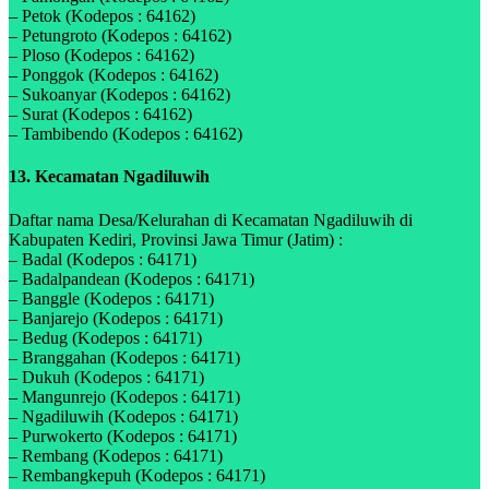
– Petok (Kodepos : 64162)
– Petungroto (Kodepos : 64162)
– Ploso (Kodepos : 64162)
– Ponggok (Kodepos : 64162)
– Sukoanyar (Kodepos : 64162)
– Surat (Kodepos : 64162)
– Tambibendo (Kodepos : 64162)
13. Kecamatan Ngadiluwih
Daftar nama Desa/Kelurahan di Kecamatan Ngadiluwih di
Kabupaten Kediri, Provinsi Jawa Timur (Jatim) :
– Badal (Kodepos : 64171)
– Badalpandean (Kodepos : 64171)
– Banggle (Kodepos : 64171)
– Banjarejo (Kodepos : 64171)
– Bedug (Kodepos : 64171)
– Branggahan (Kodepos : 64171)
– Dukuh (Kodepos : 64171)
– Mangunrejo (Kodepos : 64171)
– Ngadiluwih (Kodepos : 64171)
– Purwokerto (Kodepos : 64171)
– Rembang (Kodepos : 64171)
– Rembangkepuh (Kodepos : 64171)