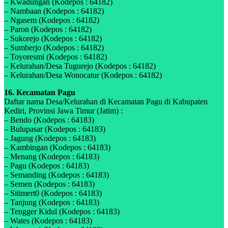
– Kwadungan (Kodepos : 64182)
– Nambaan (Kodepos : 64182)
– Ngasem (Kodepos : 64182)
– Paron (Kodepos : 64182)
– Sukorejo (Kodepos : 64182)
– Sumberjo (Kodepos : 64182)
– Toyoresmi (Kodepos : 64182)
– Kelurahan/Desa Tugurejo (Kodepos : 64182)
– Kelurahan/Desa Wonocatur (Kodepos : 64182)
16. Kecamatan Pagu
Daftar nama Desa/Kelurahan di Kecamatan Pagu di Kabupaten
Kediri, Provinsi Jawa Timur (Jatim) :
– Bendo (Kodepos : 64183)
– Bulupasar (Kodepos : 64183)
– Jagung (Kodepos : 64183)
– Kambingan (Kodepos : 64183)
– Menang (Kodepos : 64183)
– Pagu (Kodepos : 64183)
– Semanding (Kodepos : 64183)
– Semen (Kodepos : 64183)
– Sitimert0 (Kodepos : 64183)
– Tanjung (Kodepos : 64183)
– Tengger Kidul (Kodepos : 64183)
– Wates (Kodepos : 64183)