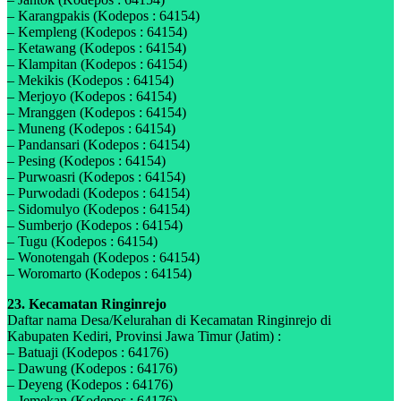
– Karangpakis (Kodepos : 64154)
– Kempleng (Kodepos : 64154)
– Ketawang (Kodepos : 64154)
– Klampitan (Kodepos : 64154)
– Mekikis (Kodepos : 64154)
– Merjoyo (Kodepos : 64154)
– Mranggen (Kodepos : 64154)
– Muneng (Kodepos : 64154)
– Pandansari (Kodepos : 64154)
– Pesing (Kodepos : 64154)
– Purwoasri (Kodepos : 64154)
– Purwodadi (Kodepos : 64154)
– Sidomulyo (Kodepos : 64154)
– Sumberjo (Kodepos : 64154)
– Tugu (Kodepos : 64154)
– Wonotengah (Kodepos : 64154)
– Woromarto (Kodepos : 64154)
23. Kecamatan Ringinrejo
Daftar nama Desa/Kelurahan di Kecamatan Ringinrejo di
Kabupaten Kediri, Provinsi Jawa Timur (Jatim) :
– Batuaji (Kodepos : 64176)
– Dawung (Kodepos : 64176)
– Deyeng (Kodepos : 64176)
– Jemekan (Kodepos : 64176)