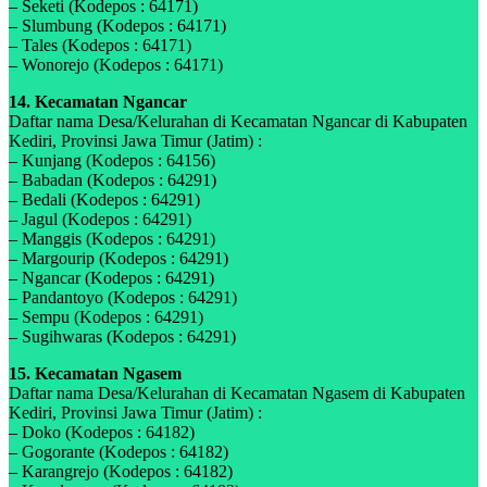
– Seketi (Kodepos : 64171)
– Slumbung (Kodepos : 64171)
– Tales (Kodepos : 64171)
– Wonorejo (Kodepos : 64171)
14. Kecamatan Ngancar
Daftar nama Desa/Kelurahan di Kecamatan Ngancar di Kabupaten
Kediri, Provinsi Jawa Timur (Jatim) :
– Kunjang (Kodepos : 64156)
– Babadan (Kodepos : 64291)
– Bedali (Kodepos : 64291)
– Jagul (Kodepos : 64291)
– Manggis (Kodepos : 64291)
– Margourip (Kodepos : 64291)
– Ngancar (Kodepos : 64291)
– Pandantoyo (Kodepos : 64291)
– Sempu (Kodepos : 64291)
– Sugihwaras (Kodepos : 64291)
15. Kecamatan Ngasem
Daftar nama Desa/Kelurahan di Kecamatan Ngasem di Kabupaten
Kediri, Provinsi Jawa Timur (Jatim) :
– Doko (Kodepos : 64182)
– Gogorante (Kodepos : 64182)
– Karangrejo (Kodepos : 64182)