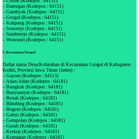
– Cerme (Kodepos : 64151)
– Datengan (Kodepos : 64151)
– Gambyok (Kodepos : 64151)
– Grogol (Kodepos : 64151)
– Kalipang (Kodepos : 64151)
– Sonorejo (Kodepos : 64151)
– Sumberejo (Kodepos : 64151)
– Wonoasri (Kodepos : 64151)
5. Kecamatan Grogol
Daftar nama Desa/Kelurahan di Kecamatan Grogol di Kabupaten
Kediri, Provinsi Jawa Timur (Jatim) :
– Gayam (Kodepos : 64113)
– Adan-Adan (Kodepos : 64181)
– Bangkok (Kodepos : 64181)
– Banyuanyar (Kodepos : 64181)
– Besuk (Kodepos : 64181)
– Blimbing (Kodepos : 64181)
– Bogem (Kodepos : 64181)
– Gabru (Kodepos : 64181)
– Gempolan (Kodepos : 64181)
– Gurah (Kodepos : 64181)
– Kerkep (Kodepos : 64181)
– Kranggan (Kodepos : 64181)