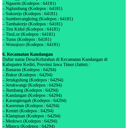
– Ngasem (Kodepos : 64181)
– Nglumbang (Kodepos : 64181)
– Sukorejo (Kodepos : 64181)
– Sumbercangkring (Kodepos : 64181)
– Tambakrejo (Kodepos : 64181)
– Tiru Kidul (Kodepos : 64181)
– TiruLor (Kodepos : 64181)
– Turus (Kodepos : 64181)
– Wonojoyo (Kodepos : 64181)
6. Kecamatan Kandangan
Daftar nama Desa/Kelurahan di Kecamatan Kandangan di
Kabupaten Kediri, Provinsi Jawa Timur (Jatim) :
– Banaran (Kodepos : 64294)
– Bukur (Kodepos : 64294)
– Jerukgulung (Kodepos : 64294)
– Jerukwangi (Kodepos : 64294)
– Jlumbang (Kodepos : 64294)
– Kandangan (Kodepos : 64294)
– Karangtengah (Kodepos : 64294)
– Kasreman (Kodepos : 64294)
– Kemiri (Kodepos : 64294)
– Klampisan (Kodepos : 64294)
– Medowo (Kodepos : 64294)
– Mlancu (Kodepos : 64294)