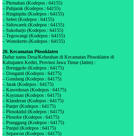
– Plemahan (Kodepos : 64155)
– Puhjarak (Kodepos : 64155)
– Ringinpitu (Kodepos : 64155)
– Sebet (Kodepos : 64155)
– Sidowarek (Kodepos : 64155)
– Sukoharjo (Kodepos : 64155)
– Tegowangi (Kodepos : 64155)
– Wonokerto (Kodepos : 64155)
20. Kecamatan Plosoklaten
Daftar nama Desa/Kelurahan di Kecamatan Plosoklaten di
Kabupaten Kediri, Provinsi Jawa Timur (Jatim) :
– Brenggolo (Kodepos : 64175)
– Donganti (Kodepos : 64175)
– Gondang (Kodepos : 64175)
– Jarak (Kodepos : 64175)
– Kawedusan (Kodepos : 64175)
– Kayunan (Kodepos : 64175)
– Klanderan (Kodepos : 64175)
– Panjer (Kodepos : 64175)
– Plosokidul (Kodepos : 64175)
– Plosolor (Kodepos : 64175)
– Pranggang (Kodepos : 64175)
– Punjul (Kodepos : 64175)
– Sepawon (Kodepos : 64175)