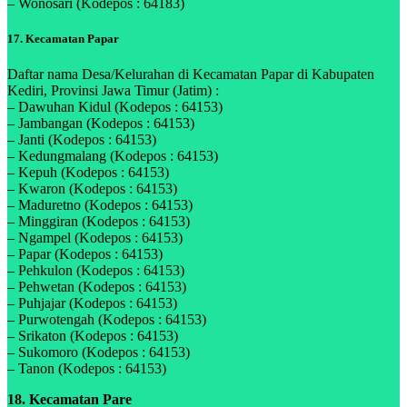
– Wonosari (Kodepos : 64183)
17. Kecamatan Papar
Daftar nama Desa/Kelurahan di Kecamatan Papar di Kabupaten
Kediri, Provinsi Jawa Timur (Jatim) :
– Dawuhan Kidul (Kodepos : 64153)
– Jambangan (Kodepos : 64153)
– Janti (Kodepos : 64153)
– Kedungmalang (Kodepos : 64153)
– Kepuh (Kodepos : 64153)
– Kwaron (Kodepos : 64153)
– Maduretno (Kodepos : 64153)
– Minggiran (Kodepos : 64153)
– Ngampel (Kodepos : 64153)
– Papar (Kodepos : 64153)
– Pehkulon (Kodepos : 64153)
– Pehwetan (Kodepos : 64153)
– Puhjajar (Kodepos : 64153)
– Purwotengah (Kodepos : 64153)
– Srikaton (Kodepos : 64153)
– Sukomoro (Kodepos : 64153)
– Tanon (Kodepos : 64153)
18. Kecamatan Pare