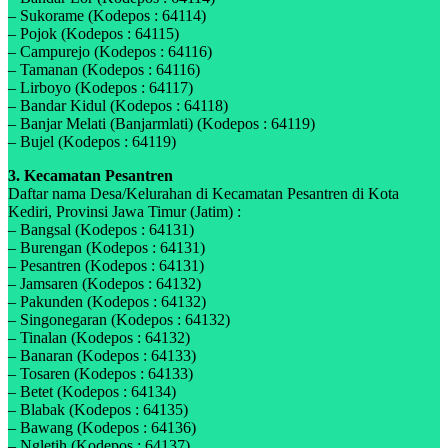
– Sukorame (Kodepos : 64114)
– Pojok (Kodepos : 64115)
– Campurejo (Kodepos : 64116)
– Tamanan (Kodepos : 64116)
– Lirboyo (Kodepos : 64117)
– Bandar Kidul (Kodepos : 64118)
– Banjar Melati (Banjarmlati) (Kodepos : 64119)
– Bujel (Kodepos : 64119)
3. Kecamatan Pesantren
Daftar nama Desa/Kelurahan di Kecamatan Pesantren di Kota
Kediri, Provinsi Jawa Timur (Jatim) :
– Bangsal (Kodepos : 64131)
– Burengan (Kodepos : 64131)
– Pesantren (Kodepos : 64131)
– Jamsaren (Kodepos : 64132)
– Pakunden (Kodepos : 64132)
– Singonegaran (Kodepos : 64132)
– Tinalan (Kodepos : 64132)
– Banaran (Kodepos : 64133)
– Tosaren (Kodepos : 64133)
– Betet (Kodepos : 64134)
– Blabak (Kodepos : 64135)
– Bawang (Kodepos : 64136)
– Ngletih (Kodepos : 64137)