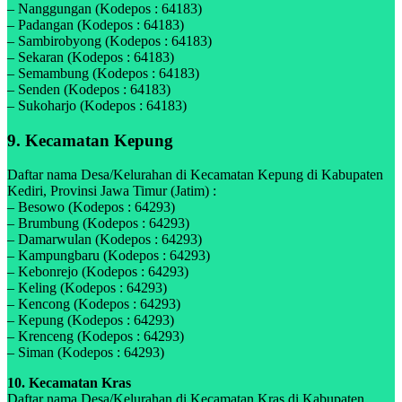
– Nanggungan (Kodepos : 64183)
– Padangan (Kodepos : 64183)
– Sambirobyong (Kodepos : 64183)
– Sekaran (Kodepos : 64183)
– Semambung (Kodepos : 64183)
– Senden (Kodepos : 64183)
– Sukoharjo (Kodepos : 64183)
9. Kecamatan Kepung
Daftar nama Desa/Kelurahan di Kecamatan Kepung di Kabupaten
Kediri, Provinsi Jawa Timur (Jatim) :
– Besowo (Kodepos : 64293)
– Brumbung (Kodepos : 64293)
– Damarwulan (Kodepos : 64293)
– Kampungbaru (Kodepos : 64293)
– Kebonrejo (Kodepos : 64293)
– Keling (Kodepos : 64293)
– Kencong (Kodepos : 64293)
– Kepung (Kodepos : 64293)
– Krenceng (Kodepos : 64293)
– Siman (Kodepos : 64293)
10. Kecamatan Kras
Daftar nama Desa/Kelurahan di Kecamatan Kras di Kabupaten