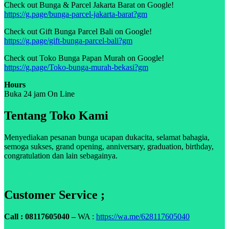
Check out Bunga & Parcel Jakarta Barat on Google!
https://g.page/bunga-parcel-jakarta-barat?gm
Check out Gift Bunga Parcel Bali on Google!
https://g.page/gift-bunga-parcel-bali?gm
Check out Toko Bunga Papan Murah on Google!
https://g.page/Toko-bunga-murah-bekasi?gm
Hours
Buka 24 jam On Line
Tentang Toko Kami
Menyediakan pesanan bunga ucapan dukacita, selamat bahagia,
semoga sukses, grand opening, anniversary, graduation, birthday,
congratulation dan lain sebagainya.
Customer Service ;
Call : 08117605040 –
WA :
https://wa.me/628117605040