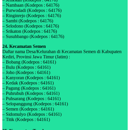
– Nambaan (Kodepos : 64176)
– Purwodadi (Kodepos : 64176)
– Ringinrejo (Kodepos : 64176)
– Sambi (Kodepos : 64176)
– Selodono (Kodepos : 64176)
– Srikaton (Kodepos : 64176)
– Susuhbango (Kodepos : 64176)
24. Kecamatan Semen
Daftar nama Desa/Kelurahan di Kecamatan Semen di Kabupaten
Kediri, Provinsi Jawa Timur (Jatim) :
– Bobang (Kodepos : 64161)
– Bulu (Kodepos : 64161)
– Joho (Kodepos : 64161)
– Kanyoran (Kodepos : 64161)
– Kedak (Kodepos : 64161)
– Pagung (Kodepos : 64161)
– Puhrubuh (Kodepos : 64161)
– Puhsarang (Kodepos : 64161)
– Selopanggung (Kodepos : 64161)
– Semen (Kodepos : 64161)
– Sidomulyo (Kodepos : 64161)
– Titik (Kodepos : 64161)