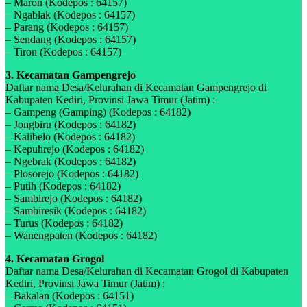
– Maron (Kodepos : 64157)
– Ngablak (Kodepos : 64157)
– Parang (Kodepos : 64157)
– Sendang (Kodepos : 64157)
– Tiron (Kodepos : 64157)
3. Kecamatan Gampengrejo
Daftar nama Desa/Kelurahan di Kecamatan Gampengrejo di
Kabupaten Kediri, Provinsi Jawa Timur (Jatim) :
– Gampeng (Gamping) (Kodepos : 64182)
– Jongbiru (Kodepos : 64182)
– Kalibelo (Kodepos : 64182)
– Kepuhrejo (Kodepos : 64182)
– Ngebrak (Kodepos : 64182)
– Plosorejo (Kodepos : 64182)
– Putih (Kodepos : 64182)
– Sambirejo (Kodepos : 64182)
– Sambiresik (Kodepos : 64182)
– Turus (Kodepos : 64182)
– Wanengpaten (Kodepos : 64182)
4. Kecamatan Grogol
Daftar nama Desa/Kelurahan di Kecamatan Grogol di Kabupaten
Kediri, Provinsi Jawa Timur (Jatim) :
– Bakalan (Kodepos : 64151)