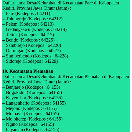
Daftar nama Desa/Kelurahan di Kecamatan Pare di Kabupaten
Kediri, Provinsi Jawa Timur (Jatim) :
– Pare (Kodepos : 64211)
– Tulungrejo (Kodepos : 64212)
– Pelem (Kodepos : 64213)
– Gedangsewu (Kodepos : 64214)
– Tertek (Kodepos : 64215)
– Bendo (Kodepos : 64225)
– Sambirejo (Kodepos : 64226)
– Darungan (Kodepos : 64227)
– Sumberbendo (Kodepos : 64228)
– Sidorejo (Kodepos : 64229)
19. Kecamatan Plemahan
Daftar nama Desa/Kelurahan di Kecamatan Plemahan di Kabupaten
Kediri, Provinsi Jawa Timur (Jatim) :
– Banjarejo (Kodepos : 64155)
– Bogokidul (Kodepos : 64155)
– Kayen Lor (Kodepos : 64155)
– Langenharjo (Kodepos : 64155)
– Mejono (Kodepos : 64155)
– Mojoayu (Kodepos : 64155)
– Mojokerep (Kodepos : 64155)
– Ngino (Kodepos : 64155)
– Payaman (Kodepos : 64155)