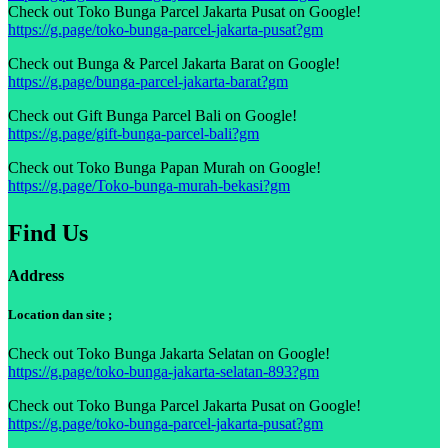
Check out Toko Bunga Parcel Jakarta Pusat on Google!
https://g.page/toko-bunga-parcel-jakarta-pusat?gm
Check out Bunga & Parcel Jakarta Barat on Google!
https://g.page/bunga-parcel-jakarta-barat?gm
Check out Gift Bunga Parcel Bali on Google!
https://g.page/gift-bunga-parcel-bali?gm
Check out Toko Bunga Papan Murah on Google!
https://g.page/Toko-bunga-murah-bekasi?gm
Find Us
Address
Location dan site ;
Check out Toko Bunga Jakarta Selatan on Google!
https://g.page/toko-bunga-jakarta-selatan-893?gm
Check out Toko Bunga Parcel Jakarta Pusat on Google!
https://g.page/toko-bunga-parcel-jakarta-pusat?gm