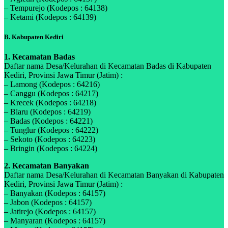
– Tempurejo (Kodepos : 64138)
– Ketami (Kodepos : 64139)
B. Kabupaten Kediri
1. Kecamatan Badas
Daftar nama Desa/Kelurahan di Kecamatan Badas di Kabupaten
Kediri, Provinsi Jawa Timur (Jatim) :
– Lamong (Kodepos : 64216)
– Canggu (Kodepos : 64217)
– Krecek (Kodepos : 64218)
– Blaru (Kodepos : 64219)
– Badas (Kodepos : 64221)
– Tunglur (Kodepos : 64222)
– Sekoto (Kodepos : 64223)
– Bringin (Kodepos : 64224)
2. Kecamatan Banyakan
Daftar nama Desa/Kelurahan di Kecamatan Banyakan di Kabupaten
Kediri, Provinsi Jawa Timur (Jatim) :
– Banyakan (Kodepos : 64157)
– Jabon (Kodepos : 64157)
– Jatirejo (Kodepos : 64157)
– Manyaran (Kodepos : 64157)