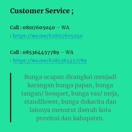
Customer Service ;
Call : 08117605040 –
WA
:
https://wa.me/628117605040
Call : 085364457789 –
WA
:
https://wa.me/6285364457789
Bunga ucapan dirangkai menjadi
karangan bunga papan, bunga
tangan/ bouquet, bunga vas/ meja,
standflower, bunga dukacita dan
lainnya menurut daerah kota
provinsi dan kabupaten.