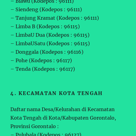
– Biawu (Kodepos : 96111)
– Siendeng (Kodepos : 96111)
– Tanjung Kramat (Kodepos : 96111)
– Limba B (Kodepos : 96115)
– LimbaU Dua (Kodepos : 96115)
– LimbaUSatu (Kodepos : 96115)
– Donggala (Kodepos : 96116)
– Pohe (Kodepos : 96117)
– Tenda (Kodepos : 96117)
4. KECAMATAN KOTA TENGAH
Daftar nama Desa/Kelurahan di Kecamatan
Kota Tengah di Kota/Kabupaten Gorontalo,
Provinsi Gorontalo :
– Pulubala (Kodepos : 96127)