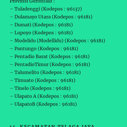
Provinsi Gorontalo :
– Tuladenggi (Kodepos : 96137)
– Dulamayo Utara (Kodepos : 96181)
– Dumati (Kodepos : 96181)
– Lupoyo (Kodepos : 96181)
– Modelidu (Modellidu) (Kodepos : 96181)
– Pantungo (Kodepos : 96181)
– Pentadio Barat (Kodepos : 96181)
– PentadioTimur (Kodepos : 96181)
– Talumelito (Kodepos : 96181)
– Timuato (Kodepos : 96181)
– Tinelo (Kodepos : 96181)
– Ulapato A (Kodepos : 96181)
– UlapatoB (Kodepos : 96181)
14. KECAMATAN TELAGA JAYA