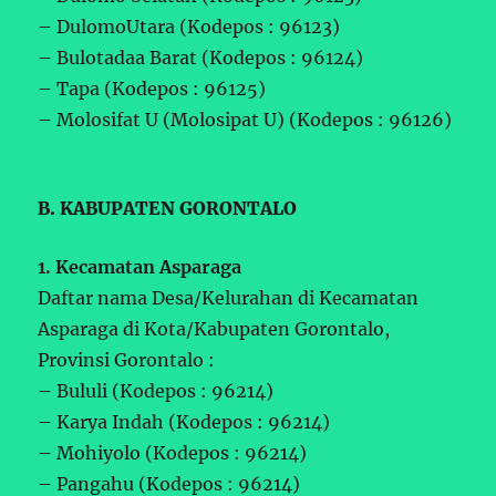
– DulomoUtara (Kodepos : 96123)
– Bulotadaa Barat (Kodepos : 96124)
– Tapa (Kodepos : 96125)
– Molosifat U (Molosipat U) (Kodepos : 96126)
B. KABUPATEN GORONTALO
1. Kecamatan Asparaga
Daftar nama Desa/Kelurahan di Kecamatan
Asparaga di Kota/Kabupaten Gorontalo,
Provinsi Gorontalo :
– Bululi (Kodepos : 96214)
– Karya Indah (Kodepos : 96214)
– Mohiyolo (Kodepos : 96214)
– Pangahu (Kodepos : 96214)