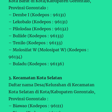
Kota Barat di Kota/Kabupaten Gorontalo,
Provinsi Gorontalo :
– Dembe I (Kodepos : 96131)
– Lekobalo (Kodepos : 96131)
– Pilolodaa (Kodepos : 96132)
– Buliide (Kodepos : 96133)
– Tenilo (Kodepos : 96133)
– Molosifat W (Molosipat W) (Kodepos :
96134)
– Buladu (Kodepos : 96136)
3. Kecamatan Kota Selatan
Daftar nama Desa/Kelurahan di Kecamatan
Kota Selatan di Kota/Kabupaten Gorontalo,
Provinsi Gorontalo :
– Biawao (Kodepos : 96111)