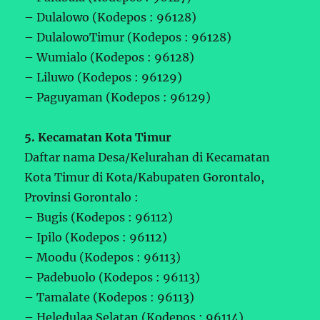
– Dulalowo (Kodepos : 96128)
– DulalowoTimur (Kodepos : 96128)
– Wumialo (Kodepos : 96128)
– Liluwo (Kodepos : 96129)
– Paguyaman (Kodepos : 96129)
5. Kecamatan Kota Timur
Daftar nama Desa/Kelurahan di Kecamatan
Kota Timur di Kota/Kabupaten Gorontalo,
Provinsi Gorontalo :
– Bugis (Kodepos : 96112)
– Ipilo (Kodepos : 96112)
– Moodu (Kodepos : 96113)
– Padebuolo (Kodepos : 96113)
– Tamalate (Kodepos : 96113)
– Heledulaa Selatan (Kodepos : 96114)