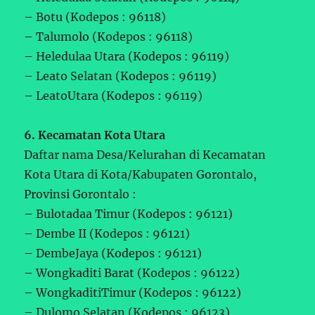
– Botu (Kodepos : 96118)
– Talumolo (Kodepos : 96118)
– Heledulaa Utara (Kodepos : 96119)
– Leato Selatan (Kodepos : 96119)
– LeatoUtara (Kodepos : 96119)
6. Kecamatan Kota Utara
Daftar nama Desa/Kelurahan di Kecamatan
Kota Utara di Kota/Kabupaten Gorontalo,
Provinsi Gorontalo :
– Bulotadaa Timur (Kodepos : 96121)
– Dembe II (Kodepos : 96121)
– DembeJaya (Kodepos : 96121)
– Wongkaditi Barat (Kodepos : 96122)
– WongkaditiTimur (Kodepos : 96122)
– Dulomo Selatan (Kodepos : 96123)