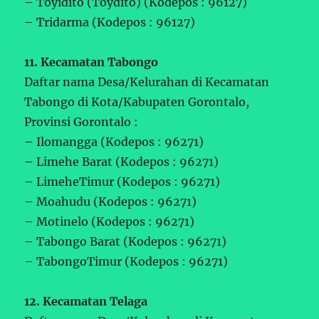
– Toyidito (Toydito) (Kodepos : 96127)
– Tridarma (Kodepos : 96127)
11. Kecamatan Tabongo
Daftar nama Desa/Kelurahan di Kecamatan
Tabongo di Kota/Kabupaten Gorontalo,
Provinsi Gorontalo :
– Ilomangga (Kodepos : 96271)
– Limehe Barat (Kodepos : 96271)
– LimeheTimur (Kodepos : 96271)
– Moahudu (Kodepos : 96271)
– Motinelo (Kodepos : 96271)
– Tabongo Barat (Kodepos : 96271)
– TabongoTimur (Kodepos : 96271)
12. Kecamatan Telaga