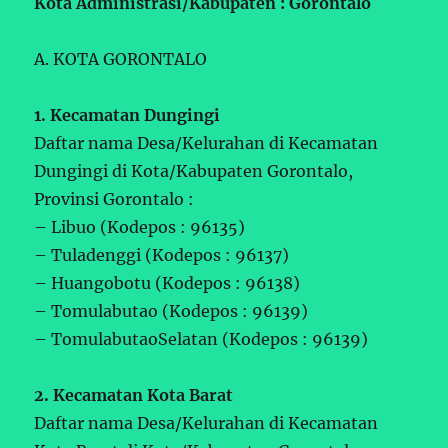
Kota Administrasi/Kabupaten : Gorontalo
A. KOTA GORONTALO
1. Kecamatan Dungingi
Daftar nama Desa/Kelurahan di Kecamatan
Dungingi di Kota/Kabupaten Gorontalo,
Provinsi Gorontalo :
– Libuo (Kodepos : 96135)
– Tuladenggi (Kodepos : 96137)
– Huangobotu (Kodepos : 96138)
– Tomulabutao (Kodepos : 96139)
– TomulabutaoSelatan (Kodepos : 96139)
2. Kecamatan Kota Barat
Daftar nama Desa/Kelurahan di Kecamatan