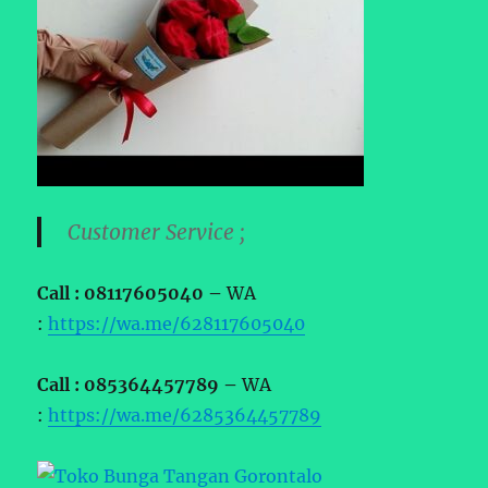
Customer Service ;
Call : 08117605040 –
WA
:
https://wa.me/628117605040
Call : 085364457789 –
WA
:
https://wa.me/6285364457789