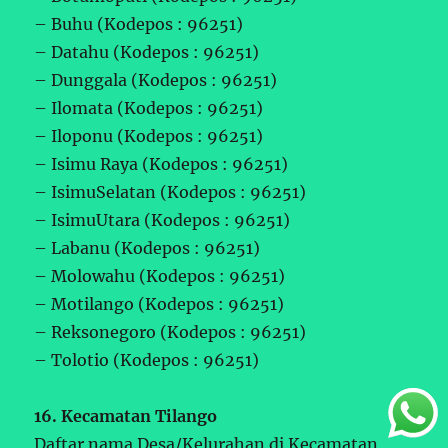
– Buhu (Kodepos : 96251)
– Datahu (Kodepos : 96251)
– Dunggala (Kodepos : 96251)
– Ilomata (Kodepos : 96251)
– Iloponu (Kodepos : 96251)
– Isimu Raya (Kodepos : 96251)
– IsimuSelatan (Kodepos : 96251)
– IsimuUtara (Kodepos : 96251)
– Labanu (Kodepos : 96251)
– Molowahu (Kodepos : 96251)
– Motilango (Kodepos : 96251)
– Reksonegoro (Kodepos : 96251)
– Tolotio (Kodepos : 96251)
16. Kecamatan Tilango
Daftar nama Desa/Kelurahan di Kecamatan