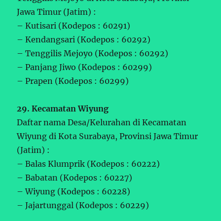
Jawa Timur (Jatim) :
– Kutisari (Kodepos : 60291)
– Kendangsari (Kodepos : 60292)
– Tenggilis Mejoyo (Kodepos : 60292)
– Panjang Jiwo (Kodepos : 60299)
– Prapen (Kodepos : 60299)
29. Kecamatan Wiyung
Daftar nama Desa/Kelurahan di Kecamatan
Wiyung di Kota Surabaya, Provinsi Jawa Timur
(Jatim) :
– Balas Klumprik (Kodepos : 60222)
– Babatan (Kodepos : 60227)
– Wiyung (Kodepos : 60228)
– Jajartunggal (Kodepos : 60229)