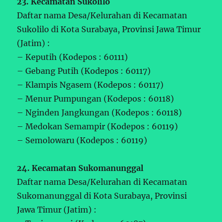
23. Kecamatan Sukolilo
Daftar nama Desa/Kelurahan di Kecamatan
Sukolilo di Kota Surabaya, Provinsi Jawa Timur
(Jatim) :
– Keputih (Kodepos : 60111)
– Gebang Putih (Kodepos : 60117)
– Klampis Ngasem (Kodepos : 60117)
– Menur Pumpungan (Kodepos : 60118)
– Nginden Jangkungan (Kodepos : 60118)
– Medokan Semampir (Kodepos : 60119)
– Semolowaru (Kodepos : 60119)
24. Kecamatan Sukomanunggal
Daftar nama Desa/Kelurahan di Kecamatan
Sukomanunggal di Kota Surabaya, Provinsi
Jawa Timur (Jatim) :