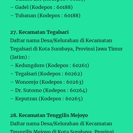
– Gadel (Kodepos : 60188)
– Tubanan (Kodepos : 60188)
27. Kecamatan Tegalsari
Daftar nama Desa/Kelurahan di Kecamatan
Tegalsari di Kota Surabaya, Provinsi Jawa Timur
(Jatim) :
– Kedungdoro (Kodepos : 60261)
– Tegalsari (Kodepos : 60262)
– Wonorejo (Kodepos : 60263)
– Dr. Sutomo (Kodepos : 60264)
– Keputran (Kodepos : 60265)
28. Kecamatan Tenggilis Mejoyo
Daftar nama Desa/Kelurahan di Kecamatan
Tenggilis Mejoyo di Kota Surabaya, Provinsi