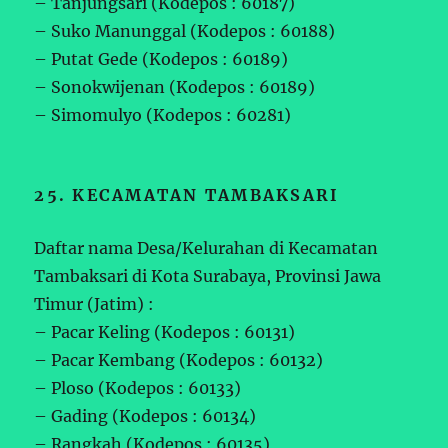
– Tanjungsari (Kodepos : 60187)
– Suko Manunggal (Kodepos : 60188)
– Putat Gede (Kodepos : 60189)
– Sonokwijenan (Kodepos : 60189)
– Simomulyo (Kodepos : 60281)
25. KECAMATAN TAMBAKSARI
Daftar nama Desa/Kelurahan di Kecamatan
Tambaksari di Kota Surabaya, Provinsi Jawa
Timur (Jatim) :
– Pacar Keling (Kodepos : 60131)
– Pacar Kembang (Kodepos : 60132)
– Ploso (Kodepos : 60133)
– Gading (Kodepos : 60134)
– Rangkah (Kodepos : 60135)