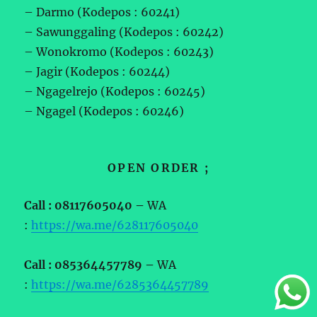
– Darmo (Kodepos : 60241)
– Sawunggaling (Kodepos : 60242)
– Wonokromo (Kodepos : 60243)
– Jagir (Kodepos : 60244)
– Ngagelrejo (Kodepos : 60245)
– Ngagel (Kodepos : 60246)
OPEN ORDER ;
Call : 08117605040 –
WA
:
https://wa.me/628117605040
Call : 085364457789 –
WA
:
https://wa.me/6285364457789