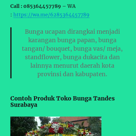
Call : 085364457789 –
WA
:
https://wa.me/6285364457789
Bunga ucapan dirangkai menjadi
karangan bunga papan, bunga
tangan/ bouquet, bunga vas/ meja,
standflower, bunga dukacita dan
lainnya menurut daerah kota
provinsi dan kabupaten.
Contoh Produk Toko Bunga Tandes
Surabaya