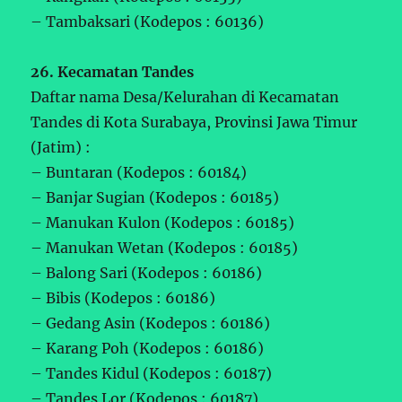
– Tambaksari (Kodepos : 60136)
26. Kecamatan Tandes
Daftar nama Desa/Kelurahan di Kecamatan
Tandes di Kota Surabaya, Provinsi Jawa Timur
(Jatim) :
– Buntaran (Kodepos : 60184)
– Banjar Sugian (Kodepos : 60185)
– Manukan Kulon (Kodepos : 60185)
– Manukan Wetan (Kodepos : 60185)
– Balong Sari (Kodepos : 60186)
– Bibis (Kodepos : 60186)
– Gedang Asin (Kodepos : 60186)
– Karang Poh (Kodepos : 60186)
– Tandes Kidul (Kodepos : 60187)
– Tandes Lor (Kodepos : 60187)