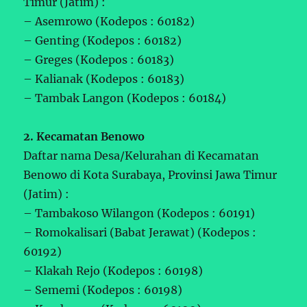
Timur (Jatim) :
– Asemrowo (Kodepos : 60182)
– Genting (Kodepos : 60182)
– Greges (Kodepos : 60183)
– Kalianak (Kodepos : 60183)
– Tambak Langon (Kodepos : 60184)
2. Kecamatan Benowo
Daftar nama Desa/Kelurahan di Kecamatan
Benowo di Kota Surabaya, Provinsi Jawa Timur
(Jatim) :
– Tambakoso Wilangon (Kodepos : 60191)
– Romokalisari (Babat Jerawat) (Kodepos :
60192)
– Klakah Rejo (Kodepos : 60198)
– Sememi (Kodepos : 60198)