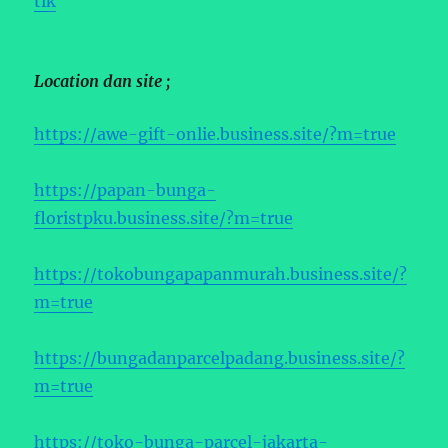
tik
Location dan site ;
https://awe-gift-onlie.business.site/?m=true
https://papan-bunga-
floristpku.business.site/?m=true
https://tokobungapapanmurah.business.site/?
m=true
https://bungadanparcelpadang.business.site/?
m=true
https://toko-bunga-parcel-jakarta-