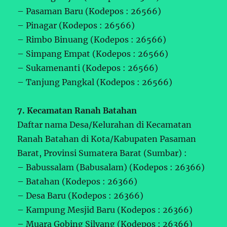
– Pasaman Baru (Kodepos : 26566)
– Pinagar (Kodepos : 26566)
– Rimbo Binuang (Kodepos : 26566)
– Simpang Empat (Kodepos : 26566)
– Sukamenanti (Kodepos : 26566)
– Tanjung Pangkal (Kodepos : 26566)
7. Kecamatan Ranah Batahan
Daftar nama Desa/Kelurahan di Kecamatan
Ranah Batahan di Kota/Kabupaten Pasaman
Barat, Provinsi Sumatera Barat (Sumbar) :
– Babussalam (Babusalam) (Kodepos : 26366)
– Batahan (Kodepos : 26366)
– Desa Baru (Kodepos : 26366)
– Kampung Mesjid Baru (Kodepos : 26366)
– Muara Gobing Silyang (Kodepos : 26366)