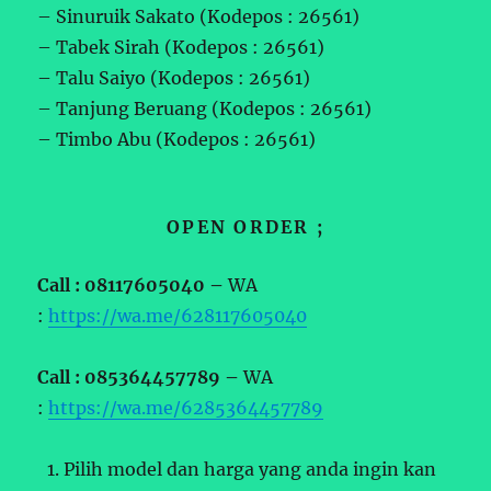
– Sinuruik Sakato (Kodepos : 26561)
– Tabek Sirah (Kodepos : 26561)
– Talu Saiyo (Kodepos : 26561)
– Tanjung Beruang (Kodepos : 26561)
– Timbo Abu (Kodepos : 26561)
OPEN ORDER ;
Call : 08117605040 –
WA
:
https://wa.me/628117605040
Call : 085364457789 –
WA
:
https://wa.me/6285364457789
Pilih model dan harga yang anda ingin kan