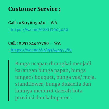
Customer Service ;
Call : 08117605040 –
WA
:
https://wa.me/628117605040
Call : 085364457789 –
WA
:
https://wa.me/6285364457789
Bunga ucapan dirangkai menjadi
karangan bunga papan, bunga
tangan/ bouquet, bunga vas/ meja,
standflower, bunga dukacita dan
lainnya menurut daerah kota
provinsi dan kabupaten .