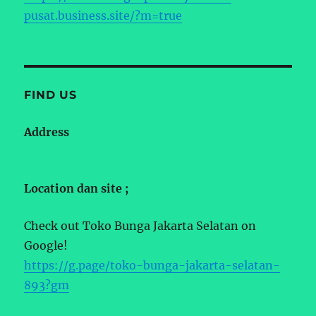
pusat.business.site/?m=true
FIND US
Address
Location dan site ;
Check out Toko Bunga Jakarta Selatan on
Google!
https://g.page/toko-bunga-jakarta-selatan-
893?gm