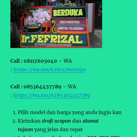
Call : 08117605040 –
WA
:
https://wa.me/628117605040
Call : 085364457789 –
WA
:
https://wa.me/6285364457789
Pilih model dan harga yang anda ingin kan
Kirimkan
draft ucapan
dan
alamat
tujuan
yang jelas dan tepat