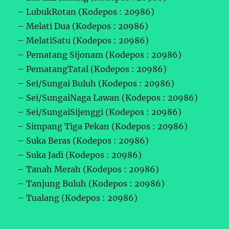
– LubukRotan (Kodepos : 20986)
– Melati Dua (Kodepos : 20986)
– MelatiSatu (Kodepos : 20986)
– Pematang Sijonam (Kodepos : 20986)
– PematangTatal (Kodepos : 20986)
– Sei/Sungai Buluh (Kodepos : 20986)
– Sei/SungaiNaga Lawan (Kodepos : 20986)
– Sei/SungaiSijenggi (Kodepos : 20986)
– Simpang Tiga Pekan (Kodepos : 20986)
– Suka Beras (Kodepos : 20986)
– Suka Jadi (Kodepos : 20986)
– Tanah Merah (Kodepos : 20986)
– Tanjung Buluh (Kodepos : 20986)
– Tualang (Kodepos : 20986)