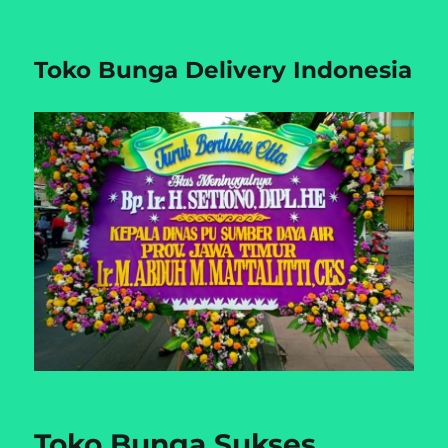
Toko Bunga Delivery Indonesia
Toko Bunga Sukses