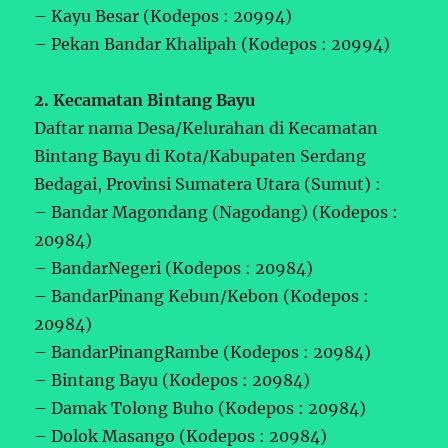
– Kayu Besar (Kodepos : 20994)
– Pekan Bandar Khalipah (Kodepos : 20994)
2. Kecamatan Bintang Bayu
Daftar nama Desa/Kelurahan di Kecamatan
Bintang Bayu di Kota/Kabupaten Serdang
Bedagai, Provinsi Sumatera Utara (Sumut) :
– Bandar Magondang (Nagodang) (Kodepos :
20984)
– BandarNegeri (Kodepos : 20984)
– BandarPinang Kebun/Kebon (Kodepos :
20984)
– BandarPinangRambe (Kodepos : 20984)
– Bintang Bayu (Kodepos : 20984)
– Damak Tolong Buho (Kodepos : 20984)
– Dolok Masango (Kodepos : 20984)