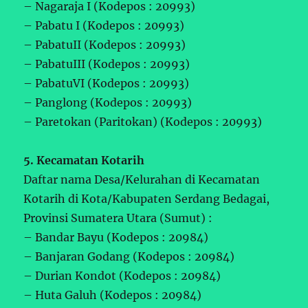
– Nagaraja I (Kodepos : 20993)
– Pabatu I (Kodepos : 20993)
– PabatuII (Kodepos : 20993)
– PabatuIII (Kodepos : 20993)
– PabatuVI (Kodepos : 20993)
– Panglong (Kodepos : 20993)
– Paretokan (Paritokan) (Kodepos : 20993)
5. Kecamatan Kotarih
Daftar nama Desa/Kelurahan di Kecamatan
Kotarih di Kota/Kabupaten Serdang Bedagai,
Provinsi Sumatera Utara (Sumut) :
– Bandar Bayu (Kodepos : 20984)
– Banjaran Godang (Kodepos : 20984)
– Durian Kondot (Kodepos : 20984)
– Huta Galuh (Kodepos : 20984)