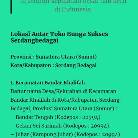
di seluruh kepulauan besar dan kecil
di Indonesia.
Lokasi Antar Toko Bunga Sukses
Serdangbedagai
Provinsi : Sumatera Utara (Sumut)
Kota/Kabupaten : Serdang Bedagai
1. Kecamatan Bandar Khalifah
Daftar nama Desa/Kelurahan di Kecamatan
Bandar Khalifah di Kota/Kabupaten Serdang
Bedagai, Provinsi Sumatera Utara (Sumut) :
– Bandar Tengah (Kodepos : 20994)
– Gelam Sei Sarimah (Kodepos : 20994)
– Juhar (Kampung Juhar) (Kodepos : 20994)