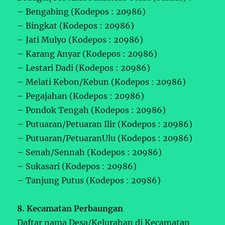
– Bengabing (Kodepos : 20986)
– Bingkat (Kodepos : 20986)
– Jati Mulyo (Kodepos : 20986)
– Karang Anyar (Kodepos : 20986)
– Lestari Dadi (Kodepos : 20986)
– Melati Kebon/Kebun (Kodepos : 20986)
– Pegajahan (Kodepos : 20986)
– Pondok Tengah (Kodepos : 20986)
– Putuaran/Petuaran Ilir (Kodepos : 20986)
– Putuaran/PetuaranUlu (Kodepos : 20986)
– Senah/Sennah (Kodepos : 20986)
– Sukasari (Kodepos : 20986)
– Tanjung Putus (Kodepos : 20986)
8. Kecamatan Perbaungan
Daftar nama Desa/Kelurahan di Kecamatan