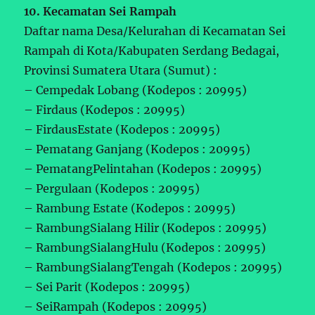
10. Kecamatan Sei Rampah
Daftar nama Desa/Kelurahan di Kecamatan Sei
Rampah di Kota/Kabupaten Serdang Bedagai,
Provinsi Sumatera Utara (Sumut) :
– Cempedak Lobang (Kodepos : 20995)
– Firdaus (Kodepos : 20995)
– FirdausEstate (Kodepos : 20995)
– Pematang Ganjang (Kodepos : 20995)
– PematangPelintahan (Kodepos : 20995)
– Pergulaan (Kodepos : 20995)
– Rambung Estate (Kodepos : 20995)
– RambungSialang Hilir (Kodepos : 20995)
– RambungSialangHulu (Kodepos : 20995)
– RambungSialangTengah (Kodepos : 20995)
– Sei Parit (Kodepos : 20995)
– SeiRampah (Kodepos : 20995)