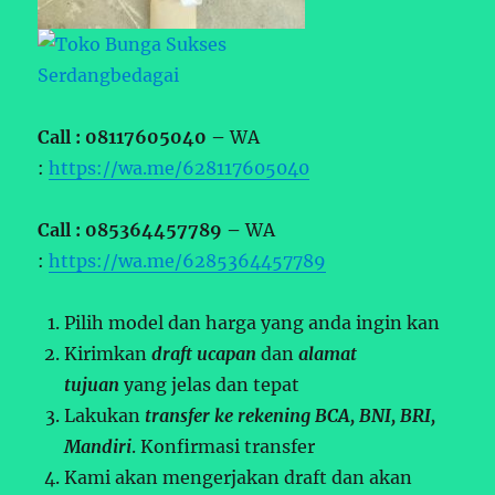
Call : 08117605040 –
WA
:
https://wa.me/628117605040
Call : 085364457789 –
WA
:
https://wa.me/6285364457789
Pilih model dan harga yang anda ingin kan
Kirimkan
draft ucapan
dan
alamat
tujuan
yang jelas dan tepat
Lakukan
transfer ke rekening BCA, BNI, BRI,
Mandiri
. Konfirmasi transfer
Kami akan mengerjakan draft dan akan