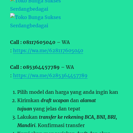
Call : 08117605040 –
WA
:
https://wa.me/628117605040
Call : 085364457789 –
WA
:
https://wa.me/6285364457789
Pilih model dan harga yang anda ingin kan
Kirimkan
draft ucapan
dan
alamat
tujuan
yang jelas dan tepat
Lakukan
transfer ke rekening BCA, BNI, BRI,
Mandiri
. Konfirmasi transfer