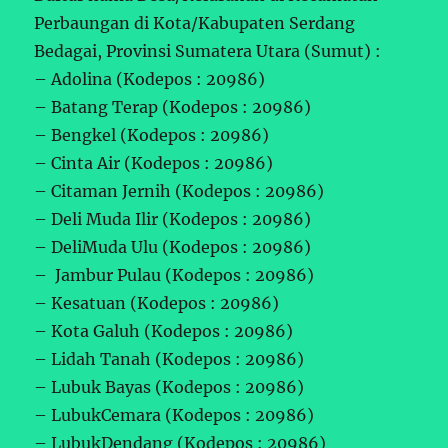
Perbaungan di Kota/Kabupaten Serdang
Bedagai, Provinsi Sumatera Utara (Sumut) :
– Adolina (Kodepos : 20986)
– Batang Terap (Kodepos : 20986)
– Bengkel (Kodepos : 20986)
– Cinta Air (Kodepos : 20986)
– Citaman Jernih (Kodepos : 20986)
– Deli Muda Ilir (Kodepos : 20986)
– DeliMuda Ulu (Kodepos : 20986)
– Jambur Pulau (Kodepos : 20986)
– Kesatuan (Kodepos : 20986)
– Kota Galuh (Kodepos : 20986)
– Lidah Tanah (Kodepos : 20986)
– Lubuk Bayas (Kodepos : 20986)
– LubukCemara (Kodepos : 20986)
– LubukDendang (Kodepos : 20986)