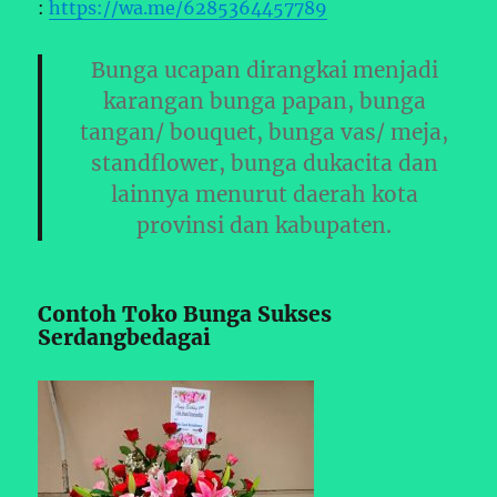
:
https://wa.me/6285364457789
Bunga ucapan dirangkai menjadi
karangan bunga papan, bunga
tangan/ bouquet, bunga vas/ meja,
standflower, bunga dukacita dan
lainnya menurut daerah kota
provinsi dan kabupaten.
Contoh Toko Bunga Sukses
Serdangbedagai