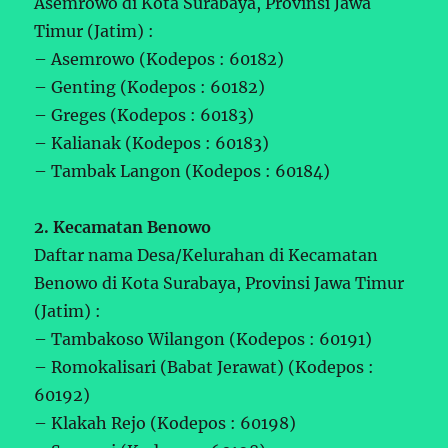
Asemrowo di Kota Surabaya, Provinsi Jawa
Timur (Jatim) :
– Asemrowo (Kodepos : 60182)
– Genting (Kodepos : 60182)
– Greges (Kodepos : 60183)
– Kalianak (Kodepos : 60183)
– Tambak Langon (Kodepos : 60184)
2. Kecamatan Benowo
Daftar nama Desa/Kelurahan di Kecamatan
Benowo di Kota Surabaya, Provinsi Jawa Timur
(Jatim) :
– Tambakoso Wilangon (Kodepos : 60191)
– Romokalisari (Babat Jerawat) (Kodepos :
60192)
– Klakah Rejo (Kodepos : 60198)