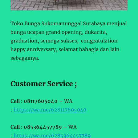
Toko Bunga Sukomanunggal Surabaya menjual
bunga ucapan grand opening, dukacita,
graduation, semoga sukses, congratulation
happy anniversary, selamat bahagia dan lain
sebagainya.
Customer Service ;
Call : 08117605040 –
WA
:
https://wa.me/628117605040
Call : 085364457789 –
WA
:
https://wa.me/6285364457789