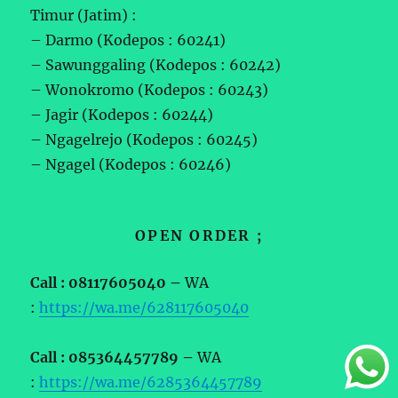
Timur (Jatim) :
– Darmo (Kodepos : 60241)
– Sawunggaling (Kodepos : 60242)
– Wonokromo (Kodepos : 60243)
– Jagir (Kodepos : 60244)
– Ngagelrejo (Kodepos : 60245)
– Ngagel (Kodepos : 60246)
OPEN ORDER ;
Call : 08117605040 –
WA
:
https://wa.me/628117605040
Call : 085364457789 –
WA
:
https://wa.me/6285364457789