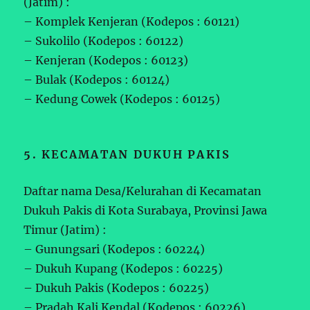
(Jatim) :
– Komplek Kenjeran (Kodepos : 60121)
– Sukolilo (Kodepos : 60122)
– Kenjeran (Kodepos : 60123)
– Bulak (Kodepos : 60124)
– Kedung Cowek (Kodepos : 60125)
5. KECAMATAN DUKUH PAKIS
Daftar nama Desa/Kelurahan di Kecamatan
Dukuh Pakis di Kota Surabaya, Provinsi Jawa
Timur (Jatim) :
– Gunungsari (Kodepos : 60224)
– Dukuh Kupang (Kodepos : 60225)
– Dukuh Pakis (Kodepos : 60225)
– Pradah Kali Kendal (Kodepos : 60226)