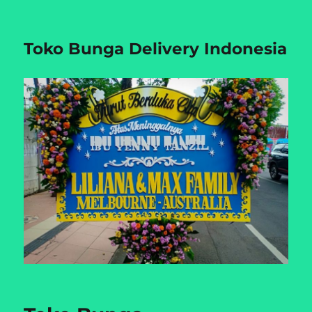
Toko Bunga Delivery Indonesia