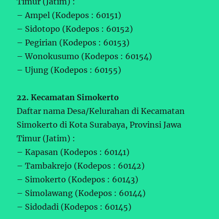
Timur (Jatim) :
– Ampel (Kodepos : 60151)
– Sidotopo (Kodepos : 60152)
– Pegirian (Kodepos : 60153)
– Wonokusumo (Kodepos : 60154)
– Ujung (Kodepos : 60155)
22. Kecamatan Simokerto
Daftar nama Desa/Kelurahan di Kecamatan
Simokerto di Kota Surabaya, Provinsi Jawa
Timur (Jatim) :
– Kapasan (Kodepos : 60141)
– Tambakrejo (Kodepos : 60142)
– Simokerto (Kodepos : 60143)
– Simolawang (Kodepos : 60144)
– Sidodadi (Kodepos : 60145)