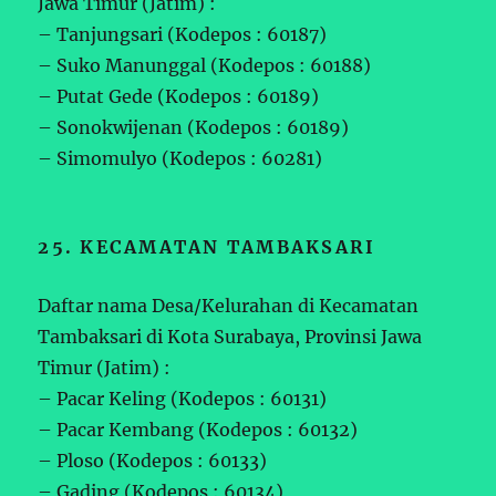
Jawa Timur (Jatim) :
– Tanjungsari (Kodepos : 60187)
– Suko Manunggal (Kodepos : 60188)
– Putat Gede (Kodepos : 60189)
– Sonokwijenan (Kodepos : 60189)
– Simomulyo (Kodepos : 60281)
25. KECAMATAN TAMBAKSARI
Daftar nama Desa/Kelurahan di Kecamatan
Tambaksari di Kota Surabaya, Provinsi Jawa
Timur (Jatim) :
– Pacar Keling (Kodepos : 60131)
– Pacar Kembang (Kodepos : 60132)
– Ploso (Kodepos : 60133)
– Gading (Kodepos : 60134)