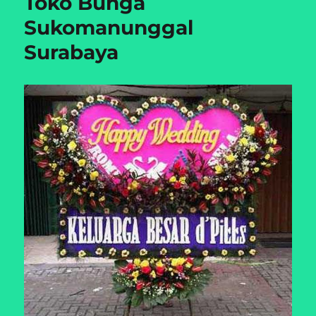
Toko Bunga
Sukomanunggal
Surabaya