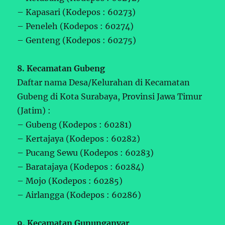
– Kapasari (Kodepos : 60273)
– Peneleh (Kodepos : 60274)
– Genteng (Kodepos : 60275)
8. Kecamatan Gubeng
Daftar nama Desa/Kelurahan di Kecamatan
Gubeng di Kota Surabaya, Provinsi Jawa Timur
(Jatim) :
– Gubeng (Kodepos : 60281)
– Kertajaya (Kodepos : 60282)
– Pucang Sewu (Kodepos : 60283)
– Baratajaya (Kodepos : 60284)
– Mojo (Kodepos : 60285)
– Airlangga (Kodepos : 60286)
9. Kecamatan Gununganyar