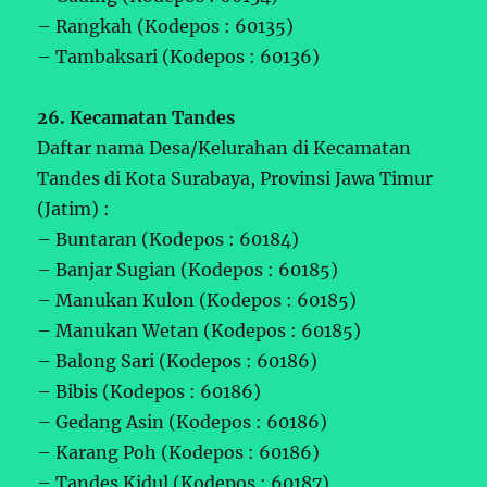
– Rangkah (Kodepos : 60135)
– Tambaksari (Kodepos : 60136)
26. Kecamatan Tandes
Daftar nama Desa/Kelurahan di Kecamatan
Tandes di Kota Surabaya, Provinsi Jawa Timur
(Jatim) :
– Buntaran (Kodepos : 60184)
– Banjar Sugian (Kodepos : 60185)
– Manukan Kulon (Kodepos : 60185)
– Manukan Wetan (Kodepos : 60185)
– Balong Sari (Kodepos : 60186)
– Bibis (Kodepos : 60186)
– Gedang Asin (Kodepos : 60186)
– Karang Poh (Kodepos : 60186)
– Tandes Kidul (Kodepos : 60187)