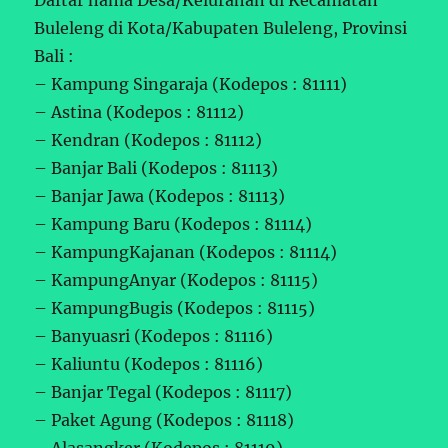
Buleleng di Kota/Kabupaten Buleleng, Provinsi
Bali :
– Kampung Singaraja (Kodepos : 81111)
– Astina (Kodepos : 81112)
– Kendran (Kodepos : 81112)
– Banjar Bali (Kodepos : 81113)
– Banjar Jawa (Kodepos : 81113)
– Kampung Baru (Kodepos : 81114)
– KampungKajanan (Kodepos : 81114)
– KampungAnyar (Kodepos : 81115)
– KampungBugis (Kodepos : 81115)
– Banyuasri (Kodepos : 81116)
– Kaliuntu (Kodepos : 81116)
– Banjar Tegal (Kodepos : 81117)
– Paket Agung (Kodepos : 81118)
– Alasangker (Kodepos : 81119)