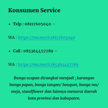
Konsumen Service
Telp : 08117605040 –
WA :
https://wa.me/628117605040
Call : 085364457789 –
WA :
https://wa.me/6285364457789
Bunga ucapan dirangkai menjadi ; karangan
bunga papan, bunga tangan/ bouquet, bunga vas/
meja, standflower dan lainnya menurut daerah
kota provinsi dan kabupaten.