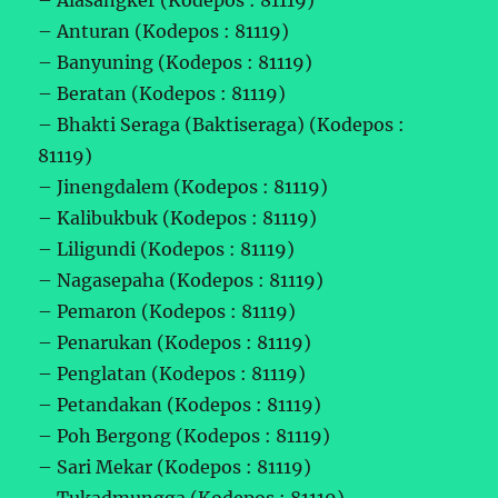
– Anturan (Kodepos : 81119)
– Banyuning (Kodepos : 81119)
– Beratan (Kodepos : 81119)
– Bhakti Seraga (Baktiseraga) (Kodepos :
81119)
– Jinengdalem (Kodepos : 81119)
– Kalibukbuk (Kodepos : 81119)
– Liligundi (Kodepos : 81119)
– Nagasepaha (Kodepos : 81119)
– Pemaron (Kodepos : 81119)
– Penarukan (Kodepos : 81119)
– Penglatan (Kodepos : 81119)
– Petandakan (Kodepos : 81119)
– Poh Bergong (Kodepos : 81119)
– Sari Mekar (Kodepos : 81119)
– Tukadmungga (Kodepos : 81119)