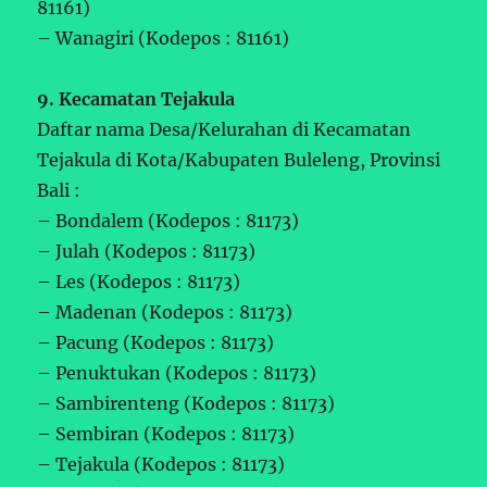
81161)
– Wanagiri (Kodepos : 81161)
9. Kecamatan Tejakula
Daftar nama Desa/Kelurahan di Kecamatan
Tejakula di Kota/Kabupaten Buleleng, Provinsi
Bali :
– Bondalem (Kodepos : 81173)
– Julah (Kodepos : 81173)
– Les (Kodepos : 81173)
– Madenan (Kodepos : 81173)
– Pacung (Kodepos : 81173)
– Penuktukan (Kodepos : 81173)
– Sambirenteng (Kodepos : 81173)
– Sembiran (Kodepos : 81173)
– Tejakula (Kodepos : 81173)