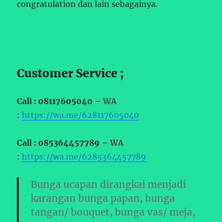
congratulation dan lain sebagainya.
Customer Service ;
Call : 08117605040 –
WA
:
https://wa.me/628117605040
Call : 085364457789 –
WA
:
https://wa.me/6285364457789
Bunga ucapan dirangkai menjadi
karangan bunga papan, bunga
tangan/ bouquet, bunga vas/ meja,