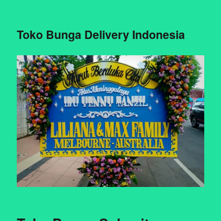
Toko Bunga Delivery Indonesia