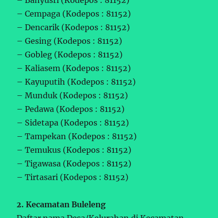
– Cempaga (Kodepos : 81152)
– Dencarik (Kodepos : 81152)
– Gesing (Kodepos : 81152)
– Gobleg (Kodepos : 81152)
– Kaliasem (Kodepos : 81152)
– Kayuputih (Kodepos : 81152)
– Munduk (Kodepos : 81152)
– Pedawa (Kodepos : 81152)
– Sidetapa (Kodepos : 81152)
– Tampekan (Kodepos : 81152)
– Temukus (Kodepos : 81152)
– Tigawasa (Kodepos : 81152)
– Tirtasari (Kodepos : 81152)
2. Kecamatan Buleleng
Daftar nama Desa/Kelurahan di Kecamatan