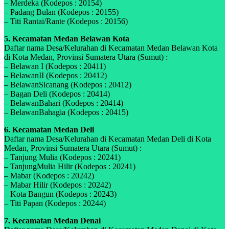
– Merdeka (Kodepos : 20154)
– Padang Bulan (Kodepos : 20155)
– Titi Rantai/Rante (Kodepos : 20156)
5. Kecamatan Medan Belawan Kota
Daftar nama Desa/Kelurahan di Kecamatan Medan Belawan Kota
di Kota Medan, Provinsi Sumatera Utara (Sumut) :
– Belawan I (Kodepos : 20411)
– BelawanII (Kodepos : 20412)
– BelawanSicanang (Kodepos : 20412)
– Bagan Deli (Kodepos : 20414)
– BelawanBahari (Kodepos : 20414)
– BelawanBahagia (Kodepos : 20415)
6. Kecamatan Medan Deli
Daftar nama Desa/Kelurahan di Kecamatan Medan Deli di Kota
Medan, Provinsi Sumatera Utara (Sumut) :
– Tanjung Mulia (Kodepos : 20241)
– TanjungMulia Hilir (Kodepos : 20241)
– Mabar (Kodepos : 20242)
– Mabar Hilir (Kodepos : 20242)
– Kota Bangun (Kodepos : 20243)
– Titi Papan (Kodepos : 20244)
7. Kecamatan Medan Denai