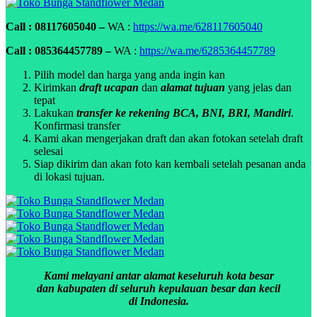
Call : 08117605040 –
WA :
https://wa.me/628117605040
Call : 085364457789 –
WA :
https://wa.me/6285364457789
Pilih model dan harga yang anda ingin kan
Kirimkan
draft ucapan
dan
alamat tujuan
yang jelas dan
tepat
Lakukan
transfer ke rekening BCA, BNI, BRI, Mandiri
.
Konfirmasi transfer
Kami akan mengerjakan draft dan akan fotokan setelah draft
selesai
Siap dikirim dan akan foto kan kembali setelah pesanan anda
di lokasi tujuan.
Kami melayani antar alamat keseluruh kota besar
dan kabupaten di seluruh kepulauan besar dan kecil
di Indonesia.