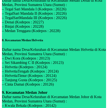
Daftar nama Desa/Kelurahan di Kecamatan Medan Denai di Kota
Medan, Provinsi Sumatera Utara (Sumut) :
– Tegal Sari Mandala I (Kodepos : 20226)
– TegalSari Mandala II (Kodepos : 20226)
– TegalSariMandala III (Kodepos : 20226)
– Denai (Kodepos : 20227)
– Binjai (Kodepos : 20228)
– Medan Tenggara (Kodepos : 20228)
8. Kecamatan Medan Helvetia
Daftar nama Desa/Kelurahan di Kecamatan Medan Helvetia di Kota
Medan, Provinsi Sumatera Utara (Sumut) :
– Dwi Kora (Kodepos : 20123)
– Sei Sikambing C II (Kodepos : 20123)
– Helvetia (Kodepos : 20124)
– HelvetiaTengah (Kodepos : 20124)
– HelvetiaTimur (Kodepos : 20124)
– Tanjung Gusta (Kodepos : 20125)
– Cinta Damai (Kodepos : 20126)
9. Kecamatan Medan Johor
Daftar nama Desa/Kelurahan di Kecamatan Medan Johor di Kota
Medan, Provinsi Sumatera Utara (Sumut) :
– Kwala Bekala (Kodepos : 20142)