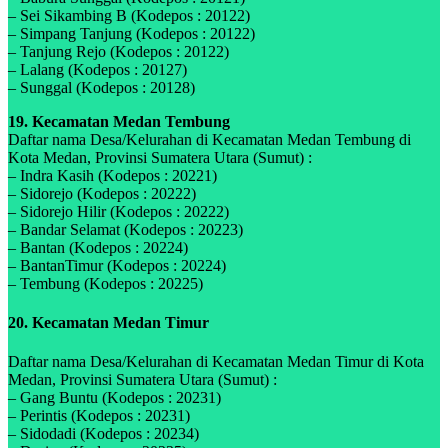
– Sei Sikambing B (Kodepos : 20122)
– Simpang Tanjung (Kodepos : 20122)
– Tanjung Rejo (Kodepos : 20122)
– Lalang (Kodepos : 20127)
– Sunggal (Kodepos : 20128)
19. Kecamatan Medan Tembung
Daftar nama Desa/Kelurahan di Kecamatan Medan Tembung di
Kota Medan, Provinsi Sumatera Utara (Sumut) :
– Indra Kasih (Kodepos : 20221)
– Sidorejo (Kodepos : 20222)
– Sidorejo Hilir (Kodepos : 20222)
– Bandar Selamat (Kodepos : 20223)
– Bantan (Kodepos : 20224)
– BantanTimur (Kodepos : 20224)
– Tembung (Kodepos : 20225)
20. Kecamatan Medan Timur
Daftar nama Desa/Kelurahan di Kecamatan Medan Timur di Kota
Medan, Provinsi Sumatera Utara (Sumut) :
– Gang Buntu (Kodepos : 20231)
– Perintis (Kodepos : 20231)
– Sidodadi (Kodepos : 20234)