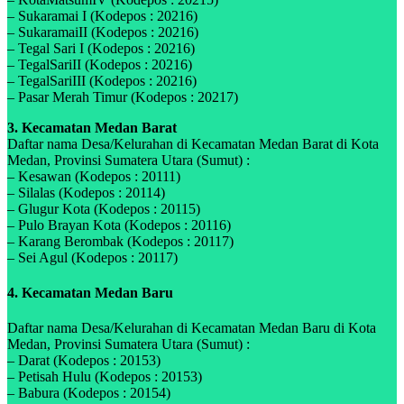
– Sukaramai I (Kodepos : 20216)
– SukaramaiII (Kodepos : 20216)
– Tegal Sari I (Kodepos : 20216)
– TegalSariII (Kodepos : 20216)
– TegalSariIII (Kodepos : 20216)
– Pasar Merah Timur (Kodepos : 20217)
3. Kecamatan Medan Barat
Daftar nama Desa/Kelurahan di Kecamatan Medan Barat di Kota
Medan, Provinsi Sumatera Utara (Sumut) :
– Kesawan (Kodepos : 20111)
– Silalas (Kodepos : 20114)
– Glugur Kota (Kodepos : 20115)
– Pulo Brayan Kota (Kodepos : 20116)
– Karang Berombak (Kodepos : 20117)
– Sei Agul (Kodepos : 20117)
4. Kecamatan Medan Baru
Daftar nama Desa/Kelurahan di Kecamatan Medan Baru di Kota
Medan, Provinsi Sumatera Utara (Sumut) :
– Darat (Kodepos : 20153)
– Petisah Hulu (Kodepos : 20153)
– Babura (Kodepos : 20154)