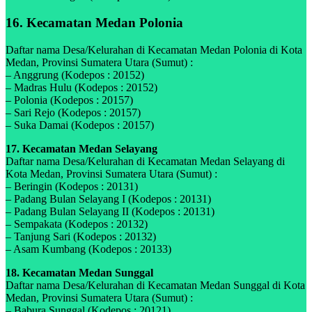
16. Kecamatan Medan Polonia
Daftar nama Desa/Kelurahan di Kecamatan Medan Polonia di Kota
Medan, Provinsi Sumatera Utara (Sumut) :
– Anggrung (Kodepos : 20152)
– Madras Hulu (Kodepos : 20152)
– Polonia (Kodepos : 20157)
– Sari Rejo (Kodepos : 20157)
– Suka Damai (Kodepos : 20157)
17. Kecamatan Medan Selayang
Daftar nama Desa/Kelurahan di Kecamatan Medan Selayang di
Kota Medan, Provinsi Sumatera Utara (Sumut) :
– Beringin (Kodepos : 20131)
– Padang Bulan Selayang I (Kodepos : 20131)
– Padang Bulan Selayang II (Kodepos : 20131)
– Sempakata (Kodepos : 20132)
– Tanjung Sari (Kodepos : 20132)
– Asam Kumbang (Kodepos : 20133)
18. Kecamatan Medan Sunggal
Daftar nama Desa/Kelurahan di Kecamatan Medan Sunggal di Kota
Medan, Provinsi Sumatera Utara (Sumut) :
– Babura Sunggal (Kodepos : 20121)