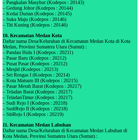
– Pangkalan Masyhur (Kodepos : 20143)
– Gedung Johor (Kodepos : 20144)
– Kedai Durian (Kodepos : 20145)
– Suka Maju (Kodepos : 20146)
– Titi Kuning (Kodepos : 20146)
10. Kecamatan Medan Kota
Daftar nama Desa/Kelurahan di Kecamatan Medan Kota di Kota
Medan, Provinsi Sumatera Utara (Sumut) :
– Pandau Hulu I (Kodepos : 20211)
– Pasar Baru (Kodepos : 20212)
– Pusat Pasar (Kodepos : 20212)
– Mesjid (Kodepos : 20213)
– Sei Rengas I (Kodepos : 20214)
– Kota Matsum III (Kodepos : 20215)
– Pasar Merah Barat (Kodepos : 20217)
– Teladan Barat (Kodepos : 20217)
– TeladanTimur (Kodepos : 20217)
– Sudi Rejo I (Kodepos : 20218)
– SudiRejo II (Kodepos : 20218)
– SitiRejo I (Kodepos : 20219)
11. Kecamatan Medan Labuhan
Daftar nama Desa/Kelurahan di Kecamatan Medan Labuhan di
Kota Medan, Provinsi Sumatera Utara (Sumut) :