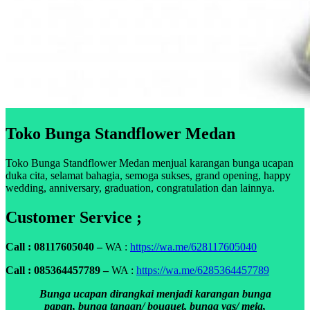
Toko Bunga Standflower Medan
Toko Bunga Standflower Medan menjual karangan bunga ucapan
duka cita, selamat bahagia, semoga sukses, grand opening, happy
wedding, anniversary, graduation, congratulation dan lainnya.
Customer Service ;
Call : 08117605040 –
WA :
https://wa.me/628117605040
Call : 085364457789 –
WA :
https://wa.me/6285364457789
Bunga ucapan dirangkai menjadi karangan bunga
papan, bunga tangan/ bouquet, bunga vas/ meja,