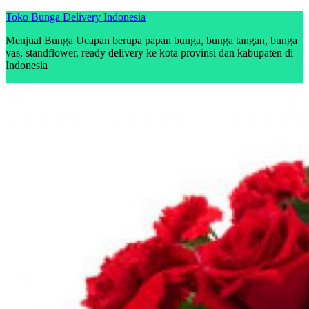
Skip
Toko Bunga Delivery Indonesia
to
Menjual Bunga Ucapan berupa papan bunga, bunga tangan, bunga
content
vas, standflower, ready delivery ke kota provinsi dan kabupaten di
Indonesia