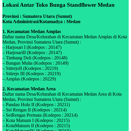
Lokasi Antar Toko Bunga Standflower Medan
Provinsi : Sumatera Utara (Sumut)
Kota Administrasi/Kotamadya : Medan
1. Kecamatan Medan Amplas
Daftar nama Desa/Kelurahan di Kecamatan Medan Amplas di Kota
Medan, Provinsi Sumatera Utara (Sumut) :
– Harjosari I (Kodepos : 20147)
– HarjosariII (Kodepos : 20147)
– Timbang Deli (Kodepos : 20148)
– Bangun Mulia (Kodepos : 20149)
– SitirejoII (Kodepos : 20219)
– Sitirejo III (Kodepos : 20219)
– Amplas (Kodepos : 20229)
2. Kecamatan Medan Area
Daftar nama Desa/Kelurahan di Kecamatan Medan Area di Kota
Medan, Provinsi Sumatera Utara (Sumut) :
– Pandau Hulu II (Kodepos : 20211)
– Sei Rengas II (Kodepos : 20214)
– SeiRengas Permata (Kodepos : 20214)
– Kota Matsum I (Kodepos : 20215)
– KotaMatsum II (Kodepos : 20215)
– KotaMatsumIV (Kodepos : 20215)