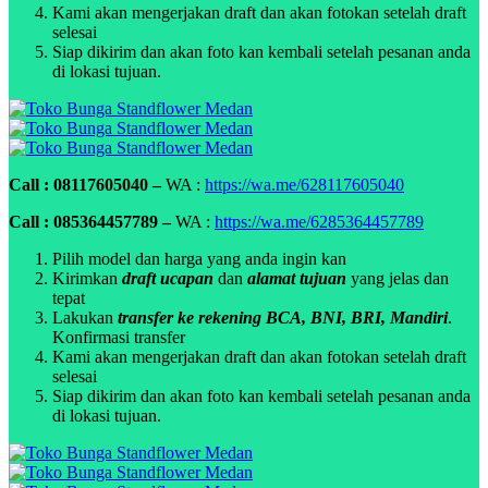
Kami akan mengerjakan draft dan akan fotokan setelah draft
selesai
Siap dikirim dan akan foto kan kembali setelah pesanan anda
di lokasi tujuan.
Call : 08117605040 –
WA :
https://wa.me/628117605040
Call : 085364457789 –
WA :
https://wa.me/6285364457789
Pilih model dan harga yang anda ingin kan
Kirimkan
draft ucapan
dan
alamat tujuan
yang jelas dan
tepat
Lakukan
transfer ke rekening BCA, BNI, BRI, Mandiri
.
Konfirmasi transfer
Kami akan mengerjakan draft dan akan fotokan setelah draft
selesai
Siap dikirim dan akan foto kan kembali setelah pesanan anda
di lokasi tujuan.