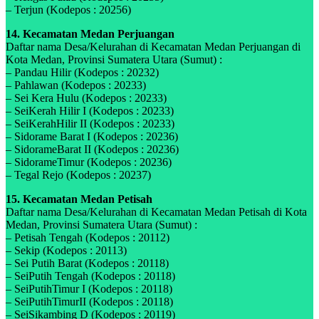
– Terjun (Kodepos : 20256)
14. Kecamatan Medan Perjuangan
Daftar nama Desa/Kelurahan di Kecamatan Medan Perjuangan di
Kota Medan, Provinsi Sumatera Utara (Sumut) :
– Pandau Hilir (Kodepos : 20232)
– Pahlawan (Kodepos : 20233)
– Sei Kera Hulu (Kodepos : 20233)
– SeiKerah Hilir I (Kodepos : 20233)
– SeiKerahHilir II (Kodepos : 20233)
– Sidorame Barat I (Kodepos : 20236)
– SidorameBarat II (Kodepos : 20236)
– SidorameTimur (Kodepos : 20236)
– Tegal Rejo (Kodepos : 20237)
15. Kecamatan Medan Petisah
Daftar nama Desa/Kelurahan di Kecamatan Medan Petisah di Kota
Medan, Provinsi Sumatera Utara (Sumut) :
– Petisah Tengah (Kodepos : 20112)
– Sekip (Kodepos : 20113)
– Sei Putih Barat (Kodepos : 20118)
– SeiPutih Tengah (Kodepos : 20118)
– SeiPutihTimur I (Kodepos : 20118)
– SeiPutihTimurII (Kodepos : 20118)
– SeiSikambing D (Kodepos : 20119)