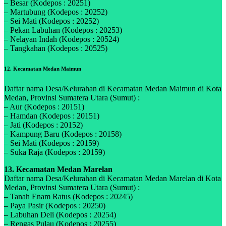
– Besar (Kodepos : 20251)
– Martubung (Kodepos : 20252)
– Sei Mati (Kodepos : 20252)
– Pekan Labuhan (Kodepos : 20253)
– Nelayan Indah (Kodepos : 20524)
– Tangkahan (Kodepos : 20525)
12. Kecamatan Medan Maimun
Daftar nama Desa/Kelurahan di Kecamatan Medan Maimun di Kota
Medan, Provinsi Sumatera Utara (Sumut) :
– Aur (Kodepos : 20151)
– Hamdan (Kodepos : 20151)
– Jati (Kodepos : 20152)
– Kampung Baru (Kodepos : 20158)
– Sei Mati (Kodepos : 20159)
– Suka Raja (Kodepos : 20159)
13. Kecamatan Medan Marelan
Daftar nama Desa/Kelurahan di Kecamatan Medan Marelan di Kota
Medan, Provinsi Sumatera Utara (Sumut) :
– Tanah Enam Ratus (Kodepos : 20245)
– Paya Pasir (Kodepos : 20250)
– Labuhan Deli (Kodepos : 20254)
– Rengas Pulau (Kodepos : 20255)