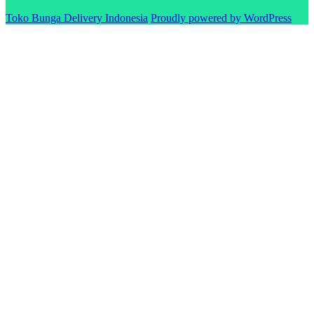
Toko Bunga Delivery Indonesia
Proudly powered by WordPress