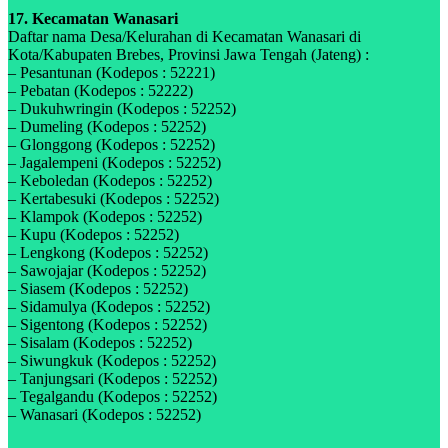
17. Kecamatan Wanasari
Daftar nama Desa/Kelurahan di Kecamatan Wanasari di
Kota/Kabupaten Brebes, Provinsi Jawa Tengah (Jateng) :
– Pesantunan (Kodepos : 52221)
– Pebatan (Kodepos : 52222)
– Dukuhwringin (Kodepos : 52252)
– Dumeling (Kodepos : 52252)
– Glonggong (Kodepos : 52252)
– Jagalempeni (Kodepos : 52252)
– Keboledan (Kodepos : 52252)
– Kertabesuki (Kodepos : 52252)
– Klampok (Kodepos : 52252)
– Kupu (Kodepos : 52252)
– Lengkong (Kodepos : 52252)
– Sawojajar (Kodepos : 52252)
– Siasem (Kodepos : 52252)
– Sidamulya (Kodepos : 52252)
– Sigentong (Kodepos : 52252)
– Sisalam (Kodepos : 52252)
– Siwungkuk (Kodepos : 52252)
– Tanjungsari (Kodepos : 52252)
– Tegalgandu (Kodepos : 52252)
– Wanasari (Kodepos : 52252)