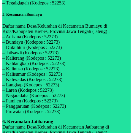
– Tegalglagah (Kodepos : 52253)
5. Kecamatan Bumiayu
Daftar nama Desa/Kelurahan di Kecamatan Bumiayu di
Kota/Kabupaten Brebes, Provinsi Jawa Tengah (Jateng) :
– Adisana (Kodepos : 52273)
– Bumiayu (Kodepos : 52273)
– Dukuhturi (Kodepos : 52273)
– Jatisawit (Kodepos : 52273)
– Kalierang (Kodepos : 52273)
– Kalilangkap (Kodepos : 52273)
– Kalinusu (Kodepos : 52273)
– Kalisumur (Kodepos : 52273)
– Kaliwadas (Kodepos : 52273)
– Langkap (Kodepos : 52273)
– Laren (Kodepos : 52273)
– Negaradaha (Kodepos : 52273)
– Pamijen (Kodepos : 52273)
– Panggarutan (Kodepos : 52273)
– Pruwatan (Kodepos : 52273)
6. Kecamatan Jatibarang
Daftar nama Desa/Kelurahan di Kecamatan Jatibarang di
Kota/Kabupaten Brebes, Provinsi Jawa Tengah (Jateng) :