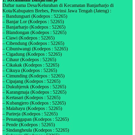
Daftar nama Desa/Kelurahan di Kecamatan Banjarharjo di
Kota/Kabupaten Brebes, Provinsi Jawa Tengah (Jateng) :
– Bandungsari (Kodepos : 52265)
– Banjar Lor (Kodepos : 52265)
– Banjarharjo (Kodepos : 52265)
– Blandongan (Kodepos : 52265)
– Ciawi (Kodepos : 52265)
– Cibendung (Kodepos : 52265)
– Cibuniwangi (Kodepos : 52265)
– Cigadung (Kodepos : 52265)
– Cihaur (Kodepos : 52265)
– Cikakak (Kodepos : 52265)
– Cikuya (Kodepos : 52265)
– Cimunding (Kodepos : 52265)
– Cipajang (Kodepos : 52265)
– Dukuhjeruk (Kodepos : 52265)
– Karangmaja (Kodepos : 52265)
– Kertasari (Kodepos : 52265)
– Kubangjero (Kodepos : 52265)
– Malahayu (Kodepos : 52265)
– Parireja (Kodepos : 52265)
– Penanggapan (Kodepos : 52265)
– Pende (Kodepos : 52265)
– Sindangheula (Kodepos : 52265)