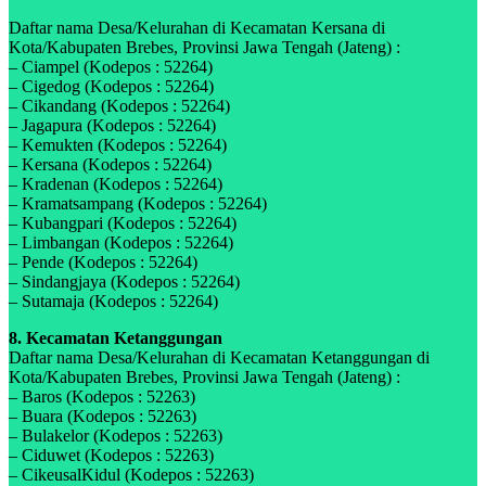
Daftar nama Desa/Kelurahan di Kecamatan Kersana di
Kota/Kabupaten Brebes, Provinsi Jawa Tengah (Jateng) :
– Ciampel (Kodepos : 52264)
– Cigedog (Kodepos : 52264)
– Cikandang (Kodepos : 52264)
– Jagapura (Kodepos : 52264)
– Kemukten (Kodepos : 52264)
– Kersana (Kodepos : 52264)
– Kradenan (Kodepos : 52264)
– Kramatsampang (Kodepos : 52264)
– Kubangpari (Kodepos : 52264)
– Limbangan (Kodepos : 52264)
– Pende (Kodepos : 52264)
– Sindangjaya (Kodepos : 52264)
– Sutamaja (Kodepos : 52264)
8. Kecamatan Ketanggungan
Daftar nama Desa/Kelurahan di Kecamatan Ketanggungan di
Kota/Kabupaten Brebes, Provinsi Jawa Tengah (Jateng) :
– Baros (Kodepos : 52263)
– Buara (Kodepos : 52263)
– Bulakelor (Kodepos : 52263)
– Ciduwet (Kodepos : 52263)
– CikeusalKidul (Kodepos : 52263)