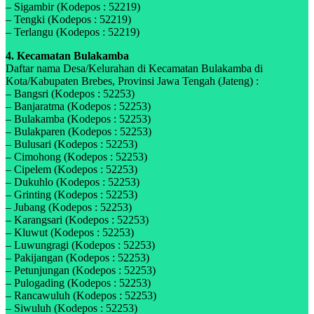
– Sigambir (Kodepos : 52219)
– Tengki (Kodepos : 52219)
– Terlangu (Kodepos : 52219)
4. Kecamatan Bulakamba
Daftar nama Desa/Kelurahan di Kecamatan Bulakamba di
Kota/Kabupaten Brebes, Provinsi Jawa Tengah (Jateng) :
– Bangsri (Kodepos : 52253)
– Banjaratma (Kodepos : 52253)
– Bulakamba (Kodepos : 52253)
– Bulakparen (Kodepos : 52253)
– Bulusari (Kodepos : 52253)
– Cimohong (Kodepos : 52253)
– Cipelem (Kodepos : 52253)
– Dukuhlo (Kodepos : 52253)
– Grinting (Kodepos : 52253)
– Jubang (Kodepos : 52253)
– Karangsari (Kodepos : 52253)
– Kluwut (Kodepos : 52253)
– Luwungragi (Kodepos : 52253)
– Pakijangan (Kodepos : 52253)
– Petunjungan (Kodepos : 52253)
– Pulogading (Kodepos : 52253)
– Rancawuluh (Kodepos : 52253)
– Siwuluh (Kodepos : 52253)