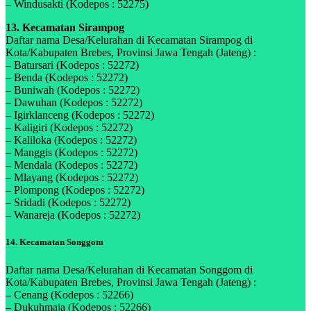
– Windusakti (Kodepos : 52275)
13. Kecamatan Sirampog
Daftar nama Desa/Kelurahan di Kecamatan Sirampog di
Kota/Kabupaten Brebes, Provinsi Jawa Tengah (Jateng) :
– Batursari (Kodepos : 52272)
– Benda (Kodepos : 52272)
– Buniwah (Kodepos : 52272)
– Dawuhan (Kodepos : 52272)
– Igirklanceng (Kodepos : 52272)
– Kaligiri (Kodepos : 52272)
– Kaliloka (Kodepos : 52272)
– Manggis (Kodepos : 52272)
– Mendala (Kodepos : 52272)
– Mlayang (Kodepos : 52272)
– Plompong (Kodepos : 52272)
– Sridadi (Kodepos : 52272)
– Wanareja (Kodepos : 52272)
14. Kecamatan Songgom
Daftar nama Desa/Kelurahan di Kecamatan Songgom di
Kota/Kabupaten Brebes, Provinsi Jawa Tengah (Jateng) :
– Cenang (Kodepos : 52266)
– Dukuhmaja (Kodepos : 52266)