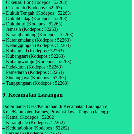
– Cikeusal Lor (Kodepos : 52263)
– Ciseureuh (Kodepos : 52263)
– Dukuh Tengah (Kodepos : 52263)
– Dukuhbadag (Kodepos : 52263)
– Dukuhturi (Kodepos : 52263)
– Jemasih (Kodepos : 52263)
– Karangbandung (Kodepos : 52263)
– Karangmalang (Kodepos : 52263)
– Ketanggungan (Kodepos : 52263)
– Kubangjati (Kodepos : 52263)
– Kubangsari (Kodepos : 52263)
– Kubangwungu (Kodepos : 52263)
– Padakaton (Kodepos : 52263)
– Pamedaran (Kodepos : 52263)
– Sindangjaya (Kodepos : 52263)
– Tanggungsari (Kodepos : 52263)
9. Kecamatan Larangan
Daftar nama Desa/Kelurahan di Kecamatan Larangan di
Kota/Kabupaten Brebes, Provinsi Jawa Tengah (Jateng) :
– Kamal (Kodepos : 52262)
– Karangbale (Kodepos : 52262)
– Kedungbokor (Kodepos : 52262)
– Larangan (Kodepos : 52262)