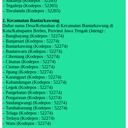
– Sukareja (Kodepos : 52265)
– Tegalreja (Kodepos : 52265)
– Tiwulandu (Kodepos : 52265)
2. Kecamatan Bantarkawung
Daftar nama Desa/Kelurahan di Kecamatan Bantarkawung di
Kota/Kabupaten Brebes, Provinsi Jawa Tengah (Jateng) :
– Bangbayang (Kodepos : 52274)
– Banjarsari (Kodepos : 52274)
– Bantarkawung (Kodepos : 52274)
– Bantarwaru (Kodepos : 52274)
– Cibentang (Kodepos : 52274)
– Cinanas (Kodepos : 52274)
– Ciomas (Kodepos : 52274)
– Jipang (Kodepos : 52274)
– Karangpari (Kodepos : 52274)
– Kebandungan (Kodepos : 52274)
– Legok (Kodepos : 52274)
– Pangebatan (Kodepos : 52274)
– Pengarasan (Kodepos : 52274)
– Sindangwangi (Kodepos : 52274)
– Tambakserang (Kodepos : 52274)
– Telaga (Kodepos : 52274)
– Terlaya (Kodepos : 52274)
– Waru (Kodepos : 52274)