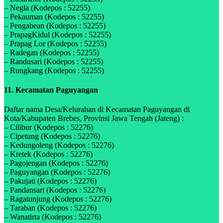
– Negla (Kodepos : 52255)
– Pekauman (Kodepos : 52255)
– Pengabean (Kodepos : 52255)
– PrapagKidul (Kodepos : 52255)
– Prapag Lor (Kodepos : 52255)
– Radegan (Kodepos : 52255)
– Randusari (Kodepos : 52255)
– Rungkang (Kodepos : 52255)
11. Kecamatan Paguyangan
Daftar nama Desa/Kelurahan di Kecamatan Paguyangan di
Kota/Kabupaten Brebes, Provinsi Jawa Tengah (Jateng) :
– Cilibur (Kodepos : 52276)
– Cipetung (Kodepos : 52276)
– Kedungoleng (Kodepos : 52276)
– Kretek (Kodepos : 52276)
– Pagojengan (Kodepos : 52276)
– Paguyangan (Kodepos : 52276)
– Pakujati (Kodepos : 52276)
– Pandansari (Kodepos : 52276)
– Ragatunjung (Kodepos : 52276)
– Taraban (Kodepos : 52276)
– Wanatirta (Kodepos : 52276)