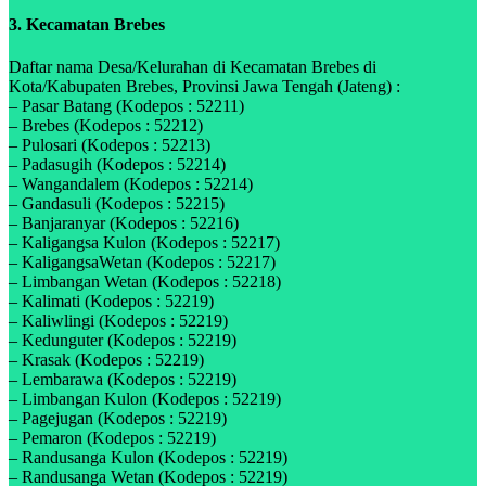
3. Kecamatan Brebes
Daftar nama Desa/Kelurahan di Kecamatan Brebes di
Kota/Kabupaten Brebes, Provinsi Jawa Tengah (Jateng) :
– Pasar Batang (Kodepos : 52211)
– Brebes (Kodepos : 52212)
– Pulosari (Kodepos : 52213)
– Padasugih (Kodepos : 52214)
– Wangandalem (Kodepos : 52214)
– Gandasuli (Kodepos : 52215)
– Banjaranyar (Kodepos : 52216)
– Kaligangsa Kulon (Kodepos : 52217)
– KaligangsaWetan (Kodepos : 52217)
– Limbangan Wetan (Kodepos : 52218)
– Kalimati (Kodepos : 52219)
– Kaliwlingi (Kodepos : 52219)
– Kedunguter (Kodepos : 52219)
– Krasak (Kodepos : 52219)
– Lembarawa (Kodepos : 52219)
– Limbangan Kulon (Kodepos : 52219)
– Pagejugan (Kodepos : 52219)
– Pemaron (Kodepos : 52219)
– Randusanga Kulon (Kodepos : 52219)
– Randusanga Wetan (Kodepos : 52219)