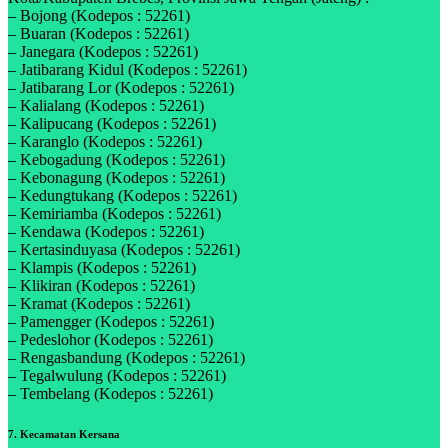
– Bojong (Kodepos : 52261)
– Buaran (Kodepos : 52261)
– Janegara (Kodepos : 52261)
– Jatibarang Kidul (Kodepos : 52261)
– Jatibarang Lor (Kodepos : 52261)
– Kalialang (Kodepos : 52261)
– Kalipucang (Kodepos : 52261)
– Karanglo (Kodepos : 52261)
– Kebogadung (Kodepos : 52261)
– Kebonagung (Kodepos : 52261)
– Kedungtukang (Kodepos : 52261)
– Kemiriamba (Kodepos : 52261)
– Kendawa (Kodepos : 52261)
– Kertasinduyasa (Kodepos : 52261)
– Klampis (Kodepos : 52261)
– Klikiran (Kodepos : 52261)
– Kramat (Kodepos : 52261)
– Pamengger (Kodepos : 52261)
– Pedeslohor (Kodepos : 52261)
– Rengasbandung (Kodepos : 52261)
– Tegalwulung (Kodepos : 52261)
– Tembelang (Kodepos : 52261)
7. Kecamatan Kersana