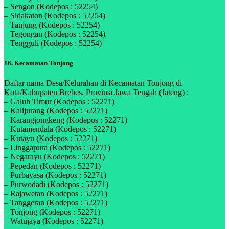
– Sengon (Kodepos : 52254)
– Sidakaton (Kodepos : 52254)
– Tanjung (Kodepos : 52254)
– Tegongan (Kodepos : 52254)
– Tengguli (Kodepos : 52254)
16. Kecamatan Tonjong
Daftar nama Desa/Kelurahan di Kecamatan Tonjong di
Kota/Kabupaten Brebes, Provinsi Jawa Tengah (Jateng) :
– Galuh Timur (Kodepos : 52271)
– Kalijurang (Kodepos : 52271)
– Karangjongkeng (Kodepos : 52271)
– Kutamendala (Kodepos : 52271)
– Kutayu (Kodepos : 52271)
– Linggapura (Kodepos : 52271)
– Negarayu (Kodepos : 52271)
– Pepedan (Kodepos : 52271)
– Purbayasa (Kodepos : 52271)
– Purwodadi (Kodepos : 52271)
– Rajawetan (Kodepos : 52271)
– Tanggeran (Kodepos : 52271)
– Tonjong (Kodepos : 52271)
– Watujaya (Kodepos : 52271)