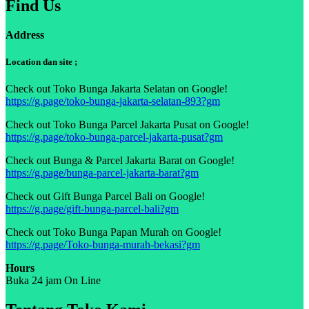
Find Us
Address
Location dan site ;
Check out Toko Bunga Jakarta Selatan on Google!
https://g.page/toko-bunga-jakarta-selatan-893?gm
Check out Toko Bunga Parcel Jakarta Pusat on Google!
https://g.page/toko-bunga-parcel-jakarta-pusat?gm
Check out Bunga & Parcel Jakarta Barat on Google!
https://g.page/bunga-parcel-jakarta-barat?gm
Check out Gift Bunga Parcel Bali on Google!
https://g.page/gift-bunga-parcel-bali?gm
Check out Toko Bunga Papan Murah on Google!
https://g.page/Toko-bunga-murah-bekasi?gm
Hours
Buka 24 jam On Line