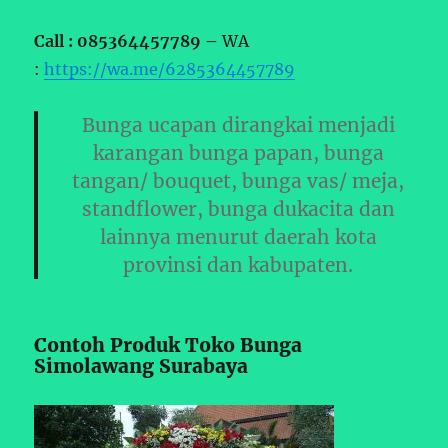
Call : 085364457789 –
WA
:
https://wa.me/6285364457789
Bunga ucapan dirangkai menjadi
karangan bunga papan, bunga
tangan/ bouquet, bunga vas/ meja,
standflower, bunga dukacita dan
lainnya menurut daerah kota
provinsi dan kabupaten.
Contoh Produk Toko Bunga
Simolawang Surabaya