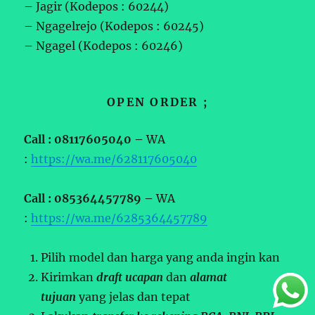
– Jagir (Kodepos : 60244)
– Ngagelrejo (Kodepos : 60245)
– Ngagel (Kodepos : 60246)
OPEN ORDER ;
Call : 08117605040 –
WA
:
https://wa.me/628117605040
Call : 085364457789 –
WA
:
https://wa.me/6285364457789
Pilih model dan harga yang anda ingin kan
Kirimkan
draft ucapan
dan
alamat
tujuan
yang jelas dan tepat