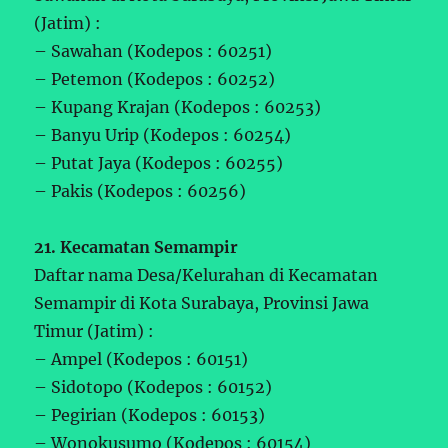
(Jatim) :
– Sawahan (Kodepos : 60251)
– Petemon (Kodepos : 60252)
– Kupang Krajan (Kodepos : 60253)
– Banyu Urip (Kodepos : 60254)
– Putat Jaya (Kodepos : 60255)
– Pakis (Kodepos : 60256)
21. Kecamatan Semampir
Daftar nama Desa/Kelurahan di Kecamatan
Semampir di Kota Surabaya, Provinsi Jawa
Timur (Jatim) :
– Ampel (Kodepos : 60151)
– Sidotopo (Kodepos : 60152)
– Pegirian (Kodepos : 60153)
– Wonokusumo (Kodepos : 60154)