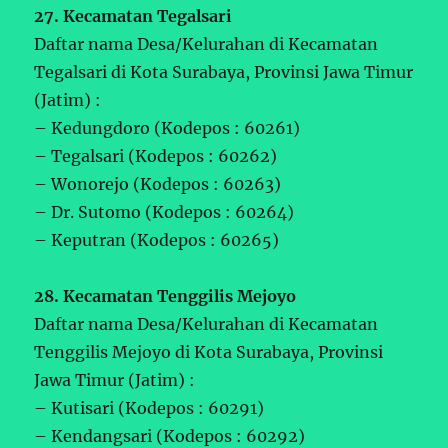
27. Kecamatan Tegalsari
Daftar nama Desa/Kelurahan di Kecamatan
Tegalsari di Kota Surabaya, Provinsi Jawa Timur
(Jatim) :
– Kedungdoro (Kodepos : 60261)
– Tegalsari (Kodepos : 60262)
– Wonorejo (Kodepos : 60263)
– Dr. Sutomo (Kodepos : 60264)
– Keputran (Kodepos : 60265)
28. Kecamatan Tenggilis Mejoyo
Daftar nama Desa/Kelurahan di Kecamatan
Tenggilis Mejoyo di Kota Surabaya, Provinsi
Jawa Timur (Jatim) :
– Kutisari (Kodepos : 60291)
– Kendangsari (Kodepos : 60292)