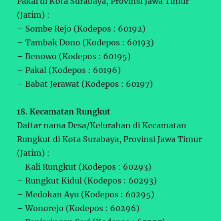
Pakal di Kota Surabaya, Provinsi Jawa Timur
(Jatim) :
– Sombe Rejo (Kodepos : 60192)
– Tambak Dono (Kodepos : 60193)
– Benowo (Kodepos : 60195)
– Pakal (Kodepos : 60196)
– Babat Jerawat (Kodepos : 60197)
18. Kecamatan Rungkut
Daftar nama Desa/Kelurahan di Kecamatan
Rungkut di Kota Surabaya, Provinsi Jawa Timur
(Jatim) :
– Kali Rungkut (Kodepos : 60293)
– Rungkut Kidul (Kodepos : 60293)
– Medokan Ayu (Kodepos : 60295)
– Wonorejo (Kodepos : 60296)