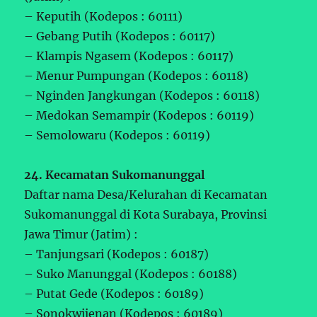
– Keputih (Kodepos : 60111)
– Gebang Putih (Kodepos : 60117)
– Klampis Ngasem (Kodepos : 60117)
– Menur Pumpungan (Kodepos : 60118)
– Nginden Jangkungan (Kodepos : 60118)
– Medokan Semampir (Kodepos : 60119)
– Semolowaru (Kodepos : 60119)
24. Kecamatan Sukomanunggal
Daftar nama Desa/Kelurahan di Kecamatan
Sukomanunggal di Kota Surabaya, Provinsi
Jawa Timur (Jatim) :
– Tanjungsari (Kodepos : 60187)
– Suko Manunggal (Kodepos : 60188)
– Putat Gede (Kodepos : 60189)
– Sonokwijenan (Kodepos : 60189)