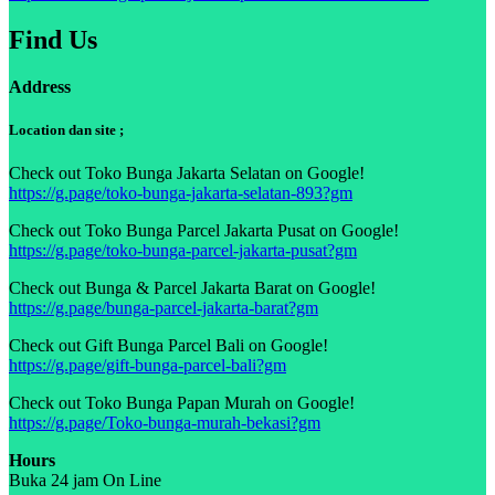
Find Us
Address
Location dan site ;
Check out Toko Bunga Jakarta Selatan on Google!
https://g.page/toko-bunga-jakarta-selatan-893?gm
Check out Toko Bunga Parcel Jakarta Pusat on Google!
https://g.page/toko-bunga-parcel-jakarta-pusat?gm
Check out Bunga & Parcel Jakarta Barat on Google!
https://g.page/bunga-parcel-jakarta-barat?gm
Check out Gift Bunga Parcel Bali on Google!
https://g.page/gift-bunga-parcel-bali?gm
Check out Toko Bunga Papan Murah on Google!
https://g.page/Toko-bunga-murah-bekasi?gm
Hours
Buka 24 jam On Line