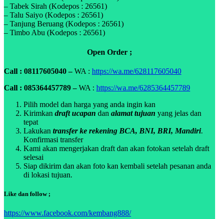
– Tabek Sirah (Kodepos : 26561)
– Talu Saiyo (Kodepos : 26561)
– Tanjung Beruang (Kodepos : 26561)
– Timbo Abu (Kodepos : 26561)
Open Order ;
Call : 08117605040 –
WA :
https://wa.me/628117605040
Call : 085364457789 –
WA :
https://wa.me/6285364457789
Pilih model dan harga yang anda ingin kan
Kirimkan
draft ucapan
dan
alamat tujuan
yang jelas dan
tepat
Lakukan
transfer ke rekening BCA, BNI, BRI, Mandiri
.
Konfirmasi transfer
Kami akan mengerjakan draft dan akan fotokan setelah draft
selesai
Siap dikirim dan akan foto kan kembali setelah pesanan anda
di lokasi tujuan.
Like dan follow ;
https://www.facebook.com/kembang888/