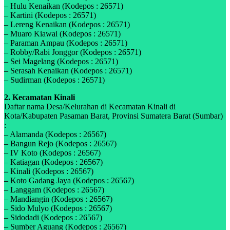
– Hulu Kenaikan (Kodepos : 26571)
– Kartini (Kodepos : 26571)
– Lereng Kenaikan (Kodepos : 26571)
– Muaro Kiawai (Kodepos : 26571)
– Paraman Ampau (Kodepos : 26571)
– Robby/Rabi Jonggor (Kodepos : 26571)
– Sei Magelang (Kodepos : 26571)
– Serasah Kenaikan (Kodepos : 26571)
– Sudirman (Kodepos : 26571)
2. Kecamatan Kinali
Daftar nama Desa/Kelurahan di Kecamatan Kinali di
Kota/Kabupaten Pasaman Barat, Provinsi Sumatera Barat (Sumbar)
:
– Alamanda (Kodepos : 26567)
– Bangun Rejo (Kodepos : 26567)
– IV Koto (Kodepos : 26567)
– Katiagan (Kodepos : 26567)
– Kinali (Kodepos : 26567)
– Koto Gadang Jaya (Kodepos : 26567)
– Langgam (Kodepos : 26567)
– Mandiangin (Kodepos : 26567)
– Sido Mulyo (Kodepos : 26567)
– Sidodadi (Kodepos : 26567)
– Sumber Aguang (Kodepos : 26567)