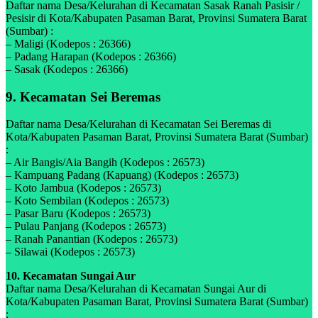
Daftar nama Desa/Kelurahan di Kecamatan Sasak Ranah Pasisir /
Pesisir di Kota/Kabupaten Pasaman Barat, Provinsi Sumatera Barat
(Sumbar) :
– Maligi (Kodepos : 26366)
– Padang Harapan (Kodepos : 26366)
– Sasak (Kodepos : 26366)
9. Kecamatan Sei Beremas
Daftar nama Desa/Kelurahan di Kecamatan Sei Beremas di
Kota/Kabupaten Pasaman Barat, Provinsi Sumatera Barat (Sumbar)
:
– Air Bangis/Aia Bangih (Kodepos : 26573)
– Kampuang Padang (Kapuang) (Kodepos : 26573)
– Koto Jambua (Kodepos : 26573)
– Koto Sembilan (Kodepos : 26573)
– Pasar Baru (Kodepos : 26573)
– Pulau Panjang (Kodepos : 26573)
– Ranah Panantian (Kodepos : 26573)
– Silawai (Kodepos : 26573)
10. Kecamatan Sungai Aur
Daftar nama Desa/Kelurahan di Kecamatan Sungai Aur di
Kota/Kabupaten Pasaman Barat, Provinsi Sumatera Barat (Sumbar)
: