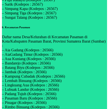
– Sarik (Kodepos : 26567)
– Simpang Kapa (Kodepos : 26567)
– Simpang Tiga (Kodepos : 26567)
– Sungai Talang (Kodepos : 26567)
6. Kecamatan Pasaman
Daftar nama Desa/Kelurahan di Kecamatan Pasaman di
Kota/Kabupaten Pasaman Barat, Provinsi Sumatera Barat (Sumbar)
:
– Aia Gadang (Kodepos : 26566)
– AiaGadang Timur (Kodepos : 26566)
– Aua Kuniang (Kodepos : 26566)
– Bandarejo (Kodepos : 26566)
– Batang Biyu (Kodepos : 26566)
– Jambak (Kodepos : 26566)
– Kampung Cubadak (Kodepos : 26566)
– Lembah Binuang (Kodepos : 26566)
– Lingkuang Aua (Kodepos : 26566)
– Lubuak Landur (Kodepos : 26566)
– Padang Tujuh (Kodepos : 26566)
– Pasaman Baru (Kodepos : 26566)
– Pinagar (Kodepos : 26566)
– Rimbo Binuang (Kodepos : 26566)