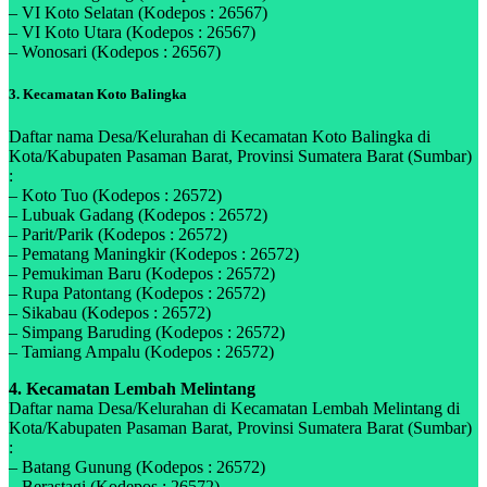
– VI Koto Selatan (Kodepos : 26567)
– VI Koto Utara (Kodepos : 26567)
– Wonosari (Kodepos : 26567)
3. Kecamatan Koto Balingka
Daftar nama Desa/Kelurahan di Kecamatan Koto Balingka di
Kota/Kabupaten Pasaman Barat, Provinsi Sumatera Barat (Sumbar)
:
– Koto Tuo (Kodepos : 26572)
– Lubuak Gadang (Kodepos : 26572)
– Parit/Parik (Kodepos : 26572)
– Pematang Maningkir (Kodepos : 26572)
– Pemukiman Baru (Kodepos : 26572)
– Rupa Patontang (Kodepos : 26572)
– Sikabau (Kodepos : 26572)
– Simpang Baruding (Kodepos : 26572)
– Tamiang Ampalu (Kodepos : 26572)
4. Kecamatan Lembah Melintang
Daftar nama Desa/Kelurahan di Kecamatan Lembah Melintang di
Kota/Kabupaten Pasaman Barat, Provinsi Sumatera Barat (Sumbar)
:
– Batang Gunung (Kodepos : 26572)
– Berastagi (Kodepos : 26572)