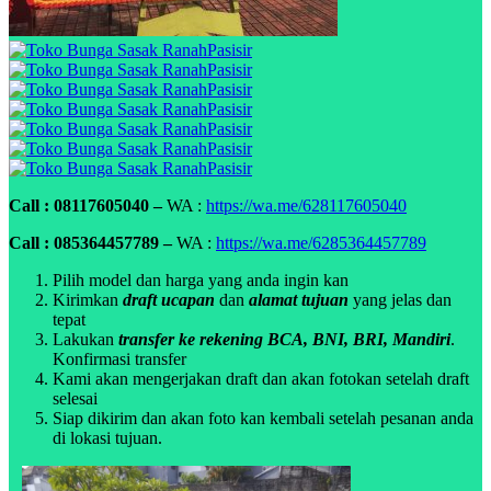
Call : 08117605040 –
WA :
https://wa.me/628117605040
Call : 085364457789 –
WA :
https://wa.me/6285364457789
Pilih model dan harga yang anda ingin kan
Kirimkan
draft ucapan
dan
alamat tujuan
yang jelas dan
tepat
Lakukan
transfer ke rekening BCA, BNI, BRI, Mandiri
.
Konfirmasi transfer
Kami akan mengerjakan draft dan akan fotokan setelah draft
selesai
Siap dikirim dan akan foto kan kembali setelah pesanan anda
di lokasi tujuan.