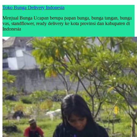
Skip
Toko Bunga Delivery Indonesia
to
Menjual Bunga Ucapan berupa papan bunga, bunga tangan, bunga
content
vas, standflower, ready delivery ke kota provinsi dan kabupaten di
Indonesia