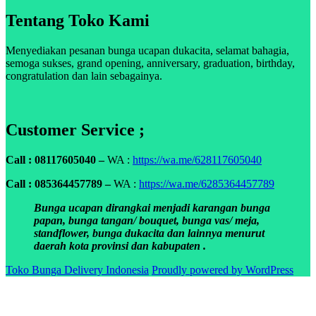
Tentang Toko Kami
Menyediakan pesanan bunga ucapan dukacita, selamat bahagia,
semoga sukses, grand opening, anniversary, graduation, birthday,
congratulation dan lain sebagainya.
Customer Service ;
Call : 08117605040 –
WA :
https://wa.me/628117605040
Call : 085364457789 –
WA :
https://wa.me/6285364457789
Bunga ucapan dirangkai menjadi karangan bunga
papan, bunga tangan/ bouquet, bunga vas/ meja,
standflower, bunga dukacita dan lainnya menurut
daerah kota provinsi dan kabupaten .
Toko Bunga Delivery Indonesia
Proudly powered by WordPress