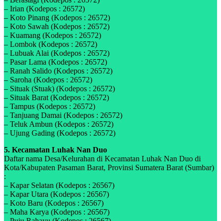
– Irian (Kodepos : 26572)
– Koto Pinang (Kodepos : 26572)
– Koto Sawah (Kodepos : 26572)
– Kuamang (Kodepos : 26572)
– Lombok (Kodepos : 26572)
– Lubuak Alai (Kodepos : 26572)
– Pasar Lama (Kodepos : 26572)
– Ranah Salido (Kodepos : 26572)
– Saroha (Kodepos : 26572)
– Situak (Stuak) (Kodepos : 26572)
– Situak Barat (Kodepos : 26572)
– Tampus (Kodepos : 26572)
– Tanjuang Damai (Kodepos : 26572)
– Teluk Ambun (Kodepos : 26572)
– Ujung Gading (Kodepos : 26572)
5. Kecamatan Luhak Nan Duo
Daftar nama Desa/Kelurahan di Kecamatan Luhak Nan Duo di
Kota/Kabupaten Pasaman Barat, Provinsi Sumatera Barat (Sumbar)
:
– Kapar Selatan (Kodepos : 26567)
– Kapar Utara (Kodepos : 26567)
– Koto Baru (Kodepos : 26567)
– Maha Karya (Kodepos : 26567)
– Puju Rahayu (Kodepos : 26567)