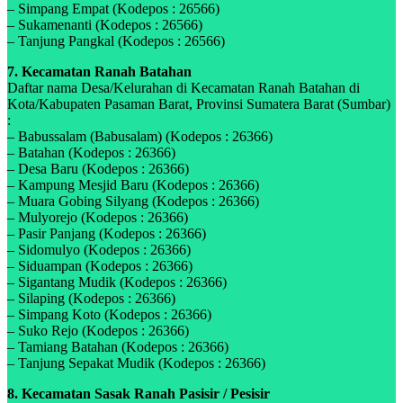
– Simpang Empat (Kodepos : 26566)
– Sukamenanti (Kodepos : 26566)
– Tanjung Pangkal (Kodepos : 26566)
7. Kecamatan Ranah Batahan
Daftar nama Desa/Kelurahan di Kecamatan Ranah Batahan di
Kota/Kabupaten Pasaman Barat, Provinsi Sumatera Barat (Sumbar)
:
– Babussalam (Babusalam) (Kodepos : 26366)
– Batahan (Kodepos : 26366)
– Desa Baru (Kodepos : 26366)
– Kampung Mesjid Baru (Kodepos : 26366)
– Muara Gobing Silyang (Kodepos : 26366)
– Mulyorejo (Kodepos : 26366)
– Pasir Panjang (Kodepos : 26366)
– Sidomulyo (Kodepos : 26366)
– Siduampan (Kodepos : 26366)
– Sigantang Mudik (Kodepos : 26366)
– Silaping (Kodepos : 26366)
– Simpang Koto (Kodepos : 26366)
– Suko Rejo (Kodepos : 26366)
– Tamiang Batahan (Kodepos : 26366)
– Tanjung Sepakat Mudik (Kodepos : 26366)
8. Kecamatan Sasak Ranah Pasisir / Pesisir