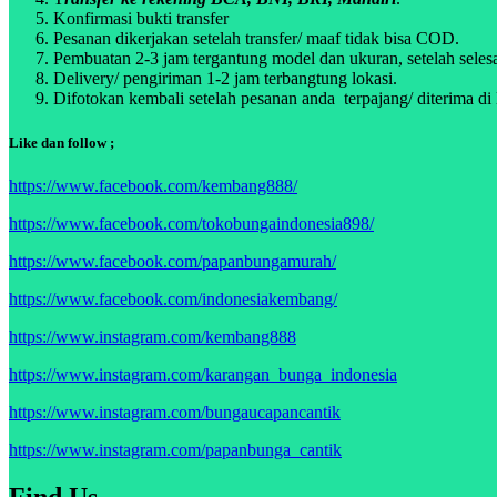
Konfirmasi bukti transfer
Pesanan dikerjakan setelah transfer/ maaf tidak bisa COD.
Pembuatan 2-3 jam tergantung model dan ukuran, setelah selesa
Delivery/ pengiriman 1-2 jam terbangtung lokasi.
Difotokan kembali setelah pesanan anda terpajang/ diterima di 
Like dan follow ;
https://www.facebook.com/kembang888/
https://www.facebook.com/tokobungaindonesia898/
https://www.facebook.com/papanbungamurah/
https://www.facebook.com/indonesiakembang/
https://www.instagram.com/kembang888
https://www.instagram.com/karangan_bunga_indonesia
https://www.instagram.com/bungaucapancantik
https://www.instagram.com/papanbunga_cantik
Find Us