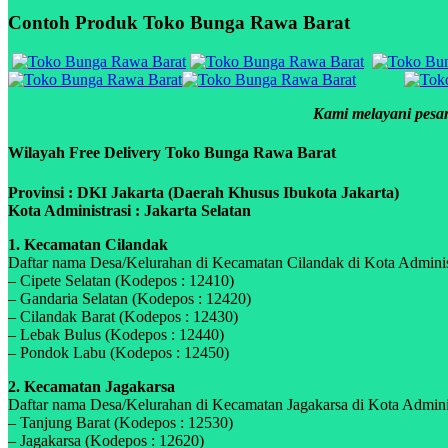
Contoh Produk Toko Bunga Rawa Barat
Kami melayani pesan
Wilayah Free Delivery Toko Bunga Rawa Barat
Provinsi : DKI Jakarta (Daerah Khusus Ibukota Jakarta)
Kota Administrasi : Jakarta Selatan
1. Kecamatan Cilandak
Daftar nama Desa/Kelurahan di Kecamatan Cilandak di Kota Administr
– Cipete Selatan (Kodepos : 12410)
– Gandaria Selatan (Kodepos : 12420)
– Cilandak Barat (Kodepos : 12430)
– Lebak Bulus (Kodepos : 12440)
– Pondok Labu (Kodepos : 12450)
2. Kecamatan Jagakarsa
Daftar nama Desa/Kelurahan di Kecamatan Jagakarsa di Kota Administ
– Tanjung Barat (Kodepos : 12530)
– Jagakarsa (Kodepos : 12620)