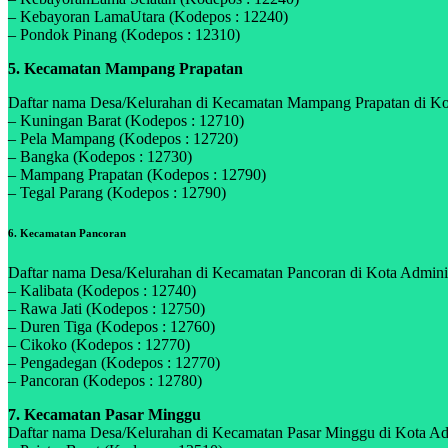
– Kebayoran LamaUtara (Kodepos : 12240)
– Pondok Pinang (Kodepos : 12310)
5. Kecamatan Mampang Prapatan
Daftar nama Desa/Kelurahan di Kecamatan Mampang Prapatan di Kota 
– Kuningan Barat (Kodepos : 12710)
– Pela Mampang (Kodepos : 12720)
– Bangka (Kodepos : 12730)
– Mampang Prapatan (Kodepos : 12790)
– Tegal Parang (Kodepos : 12790)
6. Kecamatan Pancoran
Daftar nama Desa/Kelurahan di Kecamatan Pancoran di Kota Administr
– Kalibata (Kodepos : 12740)
– Rawa Jati (Kodepos : 12750)
– Duren Tiga (Kodepos : 12760)
– Cikoko (Kodepos : 12770)
– Pengadegan (Kodepos : 12770)
– Pancoran (Kodepos : 12780)
7. Kecamatan Pasar Minggu
Daftar nama Desa/Kelurahan di Kecamatan Pasar Minggu di Kota Admin