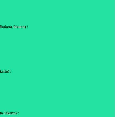
bukota Jakarta) :
arta) :
 Jakarta) :