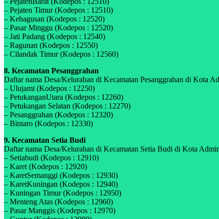
– PejatenBarat (Kodepos : 12510)
– Pejaten Timur (Kodepos : 12510)
– Kebagusan (Kodepos : 12520)
– Pasar Minggu (Kodepos : 12520)
– Jati Padang (Kodepos : 12540)
– Ragunan (Kodepos : 12550)
– Cilandak Timur (Kodepos : 12560)
8. Kecamatan Pesanggrahan
Daftar nama Desa/Kelurahan di Kecamatan Pesanggrahan di Kota Admin
– Ulujami (Kodepos : 12250)
– PetukanganUtara (Kodepos : 12260)
– Petukangan Selatan (Kodepos : 12270)
– Pesanggrahan (Kodepos : 12320)
– Bintaro (Kodepos : 12330)
9. Kecamatan Setia Budi
Daftar nama Desa/Kelurahan di Kecamatan Setia Budi di Kota Administ
– Setiabudi (Kodepos : 12910)
– Karet (Kodepos : 12920)
– KaretSemanggi (Kodepos : 12930)
– KaretKuningan (Kodepos : 12940)
– Kuningan Timur (Kodepos : 12950)
– Menteng Atas (Kodepos : 12960)
– Pasar Manggis (Kodepos : 12970)