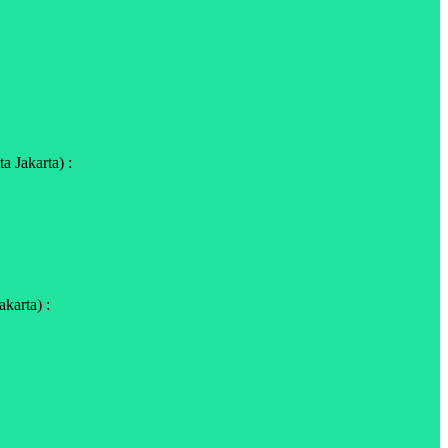
 Jakarta) :
karta) :