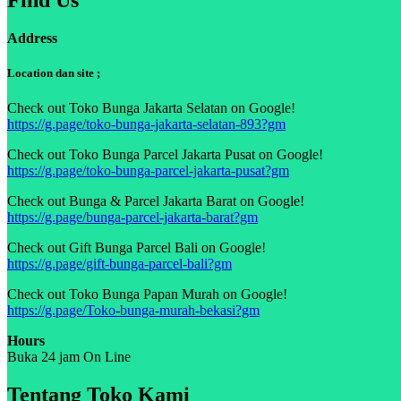
Address
Location dan site ;
Check out Toko Bunga Jakarta Selatan on Google!
https://g.page/toko-bunga-jakarta-selatan-893?gm
Check out Toko Bunga Parcel Jakarta Pusat on Google!
https://g.page/toko-bunga-parcel-jakarta-pusat?gm
Check out Bunga & Parcel Jakarta Barat on Google!
https://g.page/bunga-parcel-jakarta-barat?gm
Check out Gift Bunga Parcel Bali on Google!
https://g.page/gift-bunga-parcel-bali?gm
Check out Toko Bunga Papan Murah on Google!
https://g.page/Toko-bunga-murah-bekasi?gm
Hours
Buka 24 jam On Line
Tentang Toko Kami