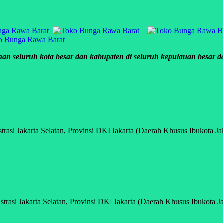
an seluruh kota besar dan kabupaten di seluruh kepulauan besar dan
asi Jakarta Selatan, Provinsi DKI Jakarta (Daerah Khusus Ibukota Jak
rasi Jakarta Selatan, Provinsi DKI Jakarta (Daerah Khusus Ibukota Jak