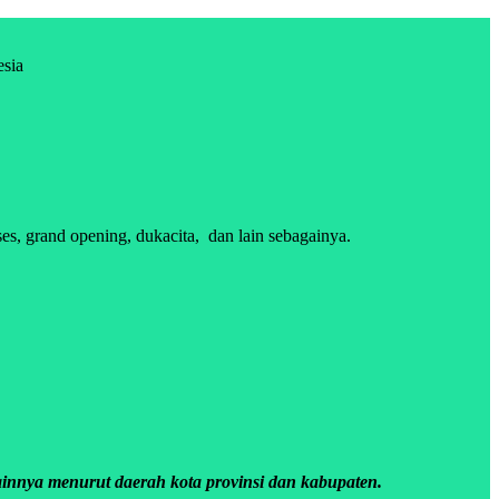
esia
s, grand opening, dukacita, dan lain sebagainya.
innya menurut daerah kota provinsi dan kabupaten.