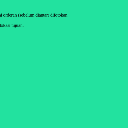
i orderan (sebelum diantar) difotokan.
lokasi tujuan.