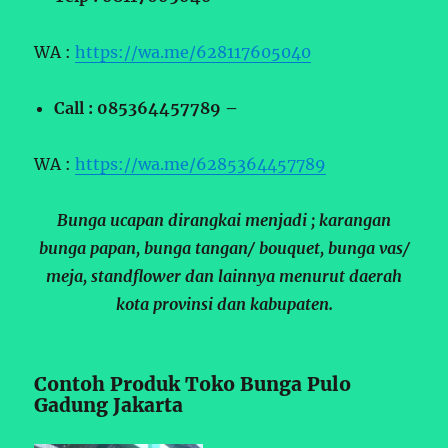
WA :
https://wa.me/628117605040
Call : 085364457789 –
WA :
https://wa.me/6285364457789
Bunga ucapan dirangkai menjadi ; karangan
bunga papan, bunga tangan/ bouquet, bunga vas/
meja, standflower dan lainnya menurut daerah
kota provinsi dan kabupaten.
Contoh Produk Toko Bunga Pulo
Gadung Jakarta