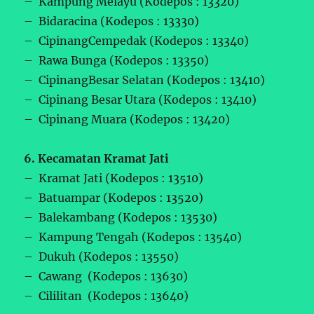
– Kampung Melayu (Kodepos : 13320)
– Bidaracina (Kodepos : 13330)
– CipinangCempedak (Kodepos : 13340)
– Rawa Bunga (Kodepos : 13350)
– CipinangBesar Selatan (Kodepos : 13410)
– Cipinang Besar Utara (Kodepos : 13410)
– Cipinang Muara (Kodepos : 13420)
6. Kecamatan Kramat Jati
– Kramat Jati (Kodepos : 13510)
– Batuampar (Kodepos : 13520)
– Balekambang (Kodepos : 13530)
– Kampung Tengah (Kodepos : 13540)
– Dukuh (Kodepos : 13550)
– Cawang (Kodepos : 13630)
– Cililitan (Kodepos : 13640)