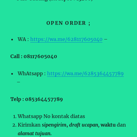
OPEN ORDER ;
WA :
https://wa.me/628117605040
–
Call : 08117605040
WhAtsapp :
https://wa.me/6285364457789
–
Telp : 085364457789
Whatsapp No kontak diatas
Kirimkan
sipengirim
,
draft ucapan,
waktu
dan
alamat tujuan.