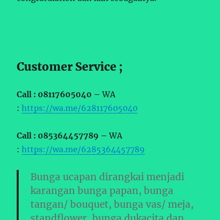
Customer Service ;
Call : 08117605040 –
WA
:
https://wa.me/628117605040
Call : 085364457789 –
WA
:
https://wa.me/6285364457789
Bunga ucapan dirangkai menjadi
karangan bunga papan, bunga
tangan/ bouquet, bunga vas/ meja,
standflower, bunga dukacita dan