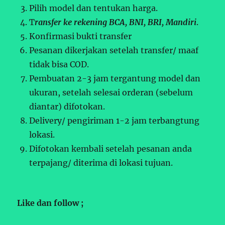
Pilih model dan tentukan harga.
T
ransfer ke rekening BCA, BNI, BRI, Mandiri
.
Konfirmasi bukti transfer
Pesanan dikerjakan setelah transfer/ maaf
tidak bisa COD.
Pembuatan 2-3 jam tergantung model dan
ukuran, setelah selesai orderan (sebelum
diantar) difotokan.
Delivery/ pengiriman 1-2 jam terbangtung
lokasi.
Difotokan kembali setelah pesanan anda
terpajang/ diterima di lokasi tujuan.
Like dan follow ;