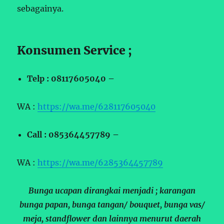
sebagainya.
Konsumen Service ;
Telp : 08117605040 –
WA :
https://wa.me/628117605040
Call : 085364457789 –
WA :
https://wa.me/6285364457789
Bunga ucapan dirangkai menjadi ; karangan
bunga papan, bunga tangan/ bouquet, bunga vas/
meja, standflower dan lainnya menurut daerah