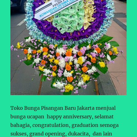
Toko Bunga Pisangan Baru Jakarta menjual
bunga ucapan happy anniversary, selamat
bahagia, congratulation, graduation semoga
sukses, grand opening, dukacita, dan lain