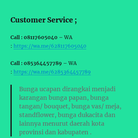
Customer Service ;
Call : 08117605040 –
WA
:
https://wa.me/628117605040
Call : 085364457789 –
WA
:
https://wa.me/6285364457789
Bunga ucapan dirangkai menjadi
karangan bunga papan, bunga
tangan/ bouquet, bunga vas/ meja,
standflower, bunga dukacita dan
lainnya menurut daerah kota
provinsi dan kabupaten .