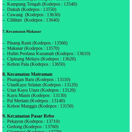
– Kampung Tengah (Kodepos : 13540)
– Dukuh (Kodepos : 13550)
– Cawang (Kodepos : 13630)
– Cililitan (Kodepos : 13640)
7. Kecamatan Makasar
– Pinang Ranti (Kodepos : 13560)
– Makasar (Kodepos : 13570)
– Halim Perdana Kusumah (Kodepos : 13610)
– Cipinang Melayu (Kodepos : 13620)
– Kebon Pala (Kodepos : 13650)
8. Kecamatan Matraman
– Pisangan Baru (Kodepos : 13110)
– UtanKayu Selatan (Kodepos : 13120)
– Utan Kayu Utara (Kodepos : 13120)
– Kayu Manis (Kodepos : 13130)
– Pal Meriam (Kodepos : 13140)
– Kebon Manggis (Kodepos : 13150)
9. Kecamatan Pasar Rebo
– Pekayon (Kodepos : 13710)
– Gedong (Kodepos : 13760)
– Cijantung (Kodepos : 13770)