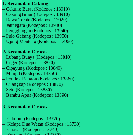
1. Kecamatan Cakung
– Cakung Barat (Kodepos : 13910)
– CakungTimur (Kodepos : 13910)
– Rawa Terate (Kodepos : 13920)
– Jatinegara (Kodepos : 13930)
– Penggilingan (Kodepos : 13940)
– Pulo Gebang (Kodepos : 13950)
– Ujung Menteng (Kodepos : 13960)
2. Kecamatan Ciracas
– Lubang Buaya (Kodepos : 13810)
– Ceger (Kodepos : 13820)
– Cipayung (Kodepos : 13840)
– Munjul (Kodepos : 13850)
– Pondok Rangon (Kodepos : 13860)
– Cilangkap (Kodepos : 13870)
– Setu (Kodepos : 13880)
– Bambu Apus (Kodepos : 13890)
3. Kecamatan Ciracas
– Cibubur (Kodepos : 13720)
– Kelapa Dua Wetan (Kodepos : 13730)
– Ciracas (Kodepos : 13740)
– Susukan (Kodepos : 13750)