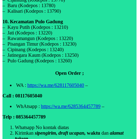
– Baru (Kodepos : 13780)
– Kalisari (Kodepos : 13790)
10. Kecamatan Pulo Gadung
– Kayu Putih (Kodepos : 13210)
– Jati (Kodepos : 13220)
– Rawamangun (Kodepos : 13220)
– Pisangan Timur (Kodepos : 13230)
– Cipinang (Kodepos : 13240)
– Jatinegara Kaum (Kodepos : 13250)
– Pulo Gadung (Kodepos : 13260)
Open Order ;
WA :
https://wa.me/628117605040
–
Call : 08117605040
WhAtsapp :
https://wa.me/6285364457789
–
Telp : 085364457789
Whatsapp No kontak diatas
Kirimkan
sipengirim
,
draft ucapan,
waktu
dan
alamat
tujuan.