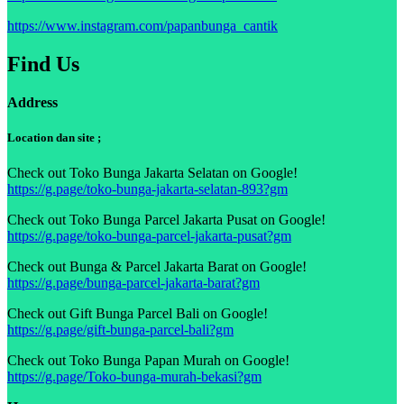
https://www.instagram.com/papanbunga_cantik
Find Us
Address
Location dan site ;
Check out Toko Bunga Jakarta Selatan on Google!
https://g.page/toko-bunga-jakarta-selatan-893?gm
Check out Toko Bunga Parcel Jakarta Pusat on Google!
https://g.page/toko-bunga-parcel-jakarta-pusat?gm
Check out Bunga & Parcel Jakarta Barat on Google!
https://g.page/bunga-parcel-jakarta-barat?gm
Check out Gift Bunga Parcel Bali on Google!
https://g.page/gift-bunga-parcel-bali?gm
Check out Toko Bunga Papan Murah on Google!
https://g.page/Toko-bunga-murah-bekasi?gm