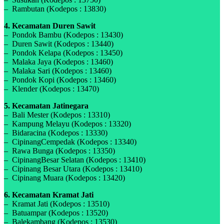
– Rambutan (Kodepos : 13830)
4. Kecamatan Duren Sawit
– Pondok Bambu (Kodepos : 13430)
– Duren Sawit (Kodepos : 13440)
– Pondok Kelapa (Kodepos : 13450)
– Malaka Jaya (Kodepos : 13460)
– Malaka Sari (Kodepos : 13460)
– Pondok Kopi (Kodepos : 13460)
– Klender (Kodepos : 13470)
5. Kecamatan Jatinegara
– Bali Mester (Kodepos : 13310)
– Kampung Melayu (Kodepos : 13320)
– Bidaracina (Kodepos : 13330)
– CipinangCempedak (Kodepos : 13340)
– Rawa Bunga (Kodepos : 13350)
– CipinangBesar Selatan (Kodepos : 13410)
– Cipinang Besar Utara (Kodepos : 13410)
– Cipinang Muara (Kodepos : 13420)
6. Kecamatan Kramat Jati
– Kramat Jati (Kodepos : 13510)
– Batuampar (Kodepos : 13520)
– Balekambang (Kodepos : 13530)