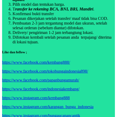
Pilih model dan tentukan harga.
T
ransfer ke rekening BCA, BNI, BRI, Mandiri
.
Konfirmasi bukti transfer
Pesanan dikerjakan setelah transfer/ maaf tidak bisa COD.
Pembuatan 2-3 jam tergantung model dan ukuran, setelah
selesai orderan (sebelum diantar) difotokan.
Delivery/ pengiriman 1-2 jam terbangtung lokasi.
Difotokan kembali setelah pesanan anda terpajang/ diterima
di lokasi tujuan.
Like dan follow ;
https://www.facebook.com/kembang888/
https://www.facebook.com/tokobungaindonesia898/
https://www.facebook.com/papanbungamurah/
https://www.facebook.com/indonesiakembang/
https://www.instagram.com/kembang888
https://www.instagram.com/karangan_bunga_indonesia
https://www.instagram.com/bungaucapancantik