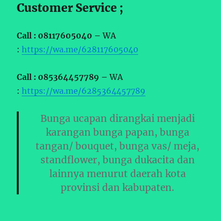
Customer Service ;
Call : 08117605040 –
WA
:
https://wa.me/628117605040
Call : 085364457789 –
WA
:
https://wa.me/6285364457789
Bunga ucapan dirangkai menjadi
karangan bunga papan, bunga
tangan/ bouquet, bunga vas/ meja,
standflower, bunga dukacita dan
lainnya menurut daerah kota
provinsi dan kabupaten.