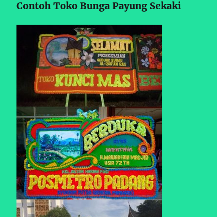
Contoh Toko Bunga Payung Sekaki