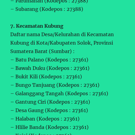
– Parumahan (Kodepos : 27388)
– Subarang (Kodepos : 27388)
7. Kecamatan Kubung
Daftar nama Desa/Kelurahan di Kecamatan
Kubung di Kota/Kabupaten Solok, Provinsi
Sumatera Barat (Sumbar) :
– Batu Palano (Kodepos : 27361)
– Bawah Duku (Kodepos : 27361)
– Bukit Kili (Kodepos : 27361)
– Bungo Tanjuang (Kodepos : 27361)
– Galanggang Tangah (Kodepos : 27361)
– Gantung Ciri (Kodepos : 27361)
– Desa Gaung (Kodepos : 27361)
– Halaban (Kodepos : 27361)
– Hlilie Banda (Kodepos : 27361)