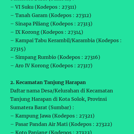
– VI Suku (Kodepos : 27311)
– Tanah Garam (Kodepos : 27312)
– Sinapa Piliang (Kodepos : 27313)
– IX Korong (Kodepos : 27314)
– Kampai Tabu Kerambil/Karambia (Kodepos :
27315)
– Simpang Rumbio (Kodepos : 27316)
– Aro IV Korong (Kodepos : 27317)
2. Kecamatan Tanjung Harapan
Daftar nama Desa/Kelurahan di Kecamatan
Tanjung Harapan di Kota Solok, Provinsi
Sumatera Barat (Sumbar) :
– Kampung Jawa (Kodepos : 27321)
– Pasar Pandan Air Mati (Kodepos : 27322)
– Koto Panjang (Kodepos : 27323)