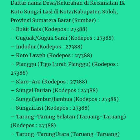
Daftar nama Desa/Kelurahan di Kecamatan IX
Koto Sungai Lasi di Kota/Kabupaten Solok,
Provinsi Sumatera Barat (Sumbar) :
– Bukit Bais (Kodepos : 27388)
– Guguak/Guguk Sarai (Kodepos : 27388)
– Indudur (Kodepos : 27388)
– Koto Laweh (Kodepos : 27388)
– Pianggu (Tigo Lurah Pianggu) (Kodepos :
27388)
– Siaro-Aro (Kodepos : 27388)
– Sungai Durian (Kodepos : 27388)
– SungaiJambur/Jambua (Kodepos : 27388)
– SungaiLasi (Kodepos : 27388)
– Tarung-Tarung Selatan (Taruang-Taruang)
(Kodepos : 27388)
– Tarung-TarungUtara (Taruang-Taruang)