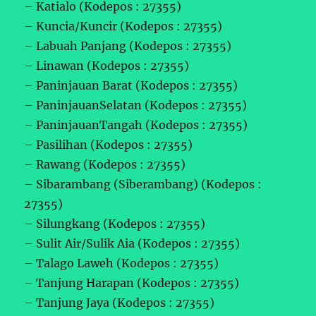
– Katialo (Kodepos : 27355)
– Kuncia/Kuncir (Kodepos : 27355)
– Labuah Panjang (Kodepos : 27355)
– Linawan (Kodepos : 27355)
– Paninjauan Barat (Kodepos : 27355)
– PaninjauanSelatan (Kodepos : 27355)
– PaninjauanTangah (Kodepos : 27355)
– Pasilihan (Kodepos : 27355)
– Rawang (Kodepos : 27355)
– Sibarambang (Siberambang) (Kodepos :
27355)
– Silungkang (Kodepos : 27355)
– Sulit Air/Sulik Aia (Kodepos : 27355)
– Talago Laweh (Kodepos : 27355)
– Tanjung Harapan (Kodepos : 27355)
– Tanjung Jaya (Kodepos : 27355)