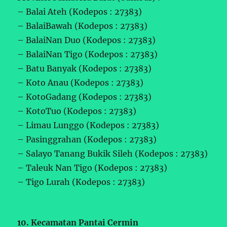
– Balai Ateh (Kodepos : 27383)
– BalaiBawah (Kodepos : 27383)
– BalaiNan Duo (Kodepos : 27383)
– BalaiNan Tigo (Kodepos : 27383)
– Batu Banyak (Kodepos : 27383)
– Koto Anau (Kodepos : 27383)
– KotoGadang (Kodepos : 27383)
– KotoTuo (Kodepos : 27383)
– Limau Lunggo (Kodepos : 27383)
– Pasinggrahan (Kodepos : 27383)
– Salayo Tanang Bukik Sileh (Kodepos : 27383)
– Taleuk Nan Tigo (Kodepos : 27383)
– Tigo Lurah (Kodepos : 27383)
10. Kecamatan Pantai Cermin