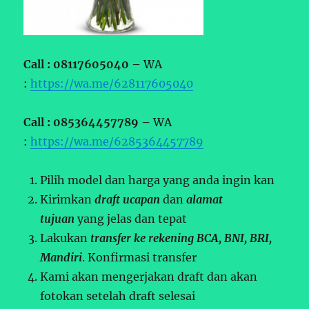
Call : 08117605040 –
WA
:
https://wa.me/628117605040
Call : 085364457789 –
WA
:
https://wa.me/6285364457789
Pilih model dan harga yang anda ingin kan
Kirimkan
draft ucapan
dan
alamat
tujuan
yang jelas dan tepat
Lakukan
transfer ke rekening BCA, BNI, BRI,
Mandiri
. Konfirmasi transfer
Kami akan mengerjakan draft dan akan
fotokan setelah draft selesai