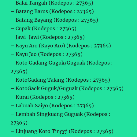
– Balai Tangah (Kodepos : 27365)
– Batang Barus (Kodepos : 27365)
– Batang Bayang (Kodepos : 27365)
– Cupak (Kodepos : 27365)
– Jawi-Jawi (Kodepos : 27365)
– Kayu Aro (Kayo Aro) (Kodepos : 27365)
– Kayu Jao (Kodepos : 27365)
– Koto Gadang Guguk/Guguak (Kodepos :
27365)
– KotoGadang Talang (Kodepos : 27365)
– KotoGaek Guguk/Guguak (Kodepos : 27365)
– Kurai (Kodepos : 27365)
– Labuah Saiyo (Kodepos : 27365)
– Lembah Singkuang Guguak (Kodepos :
27365)
– Linjuang Koto Tinggi (Kodepos : 27365)