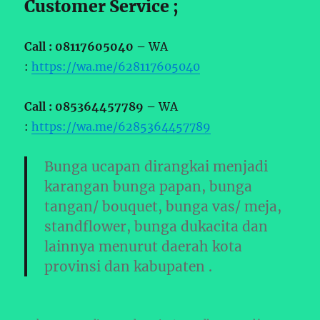
Customer Service ;
Call : 08117605040 –
WA
:
https://wa.me/628117605040
Call : 085364457789 –
WA
:
https://wa.me/6285364457789
Bunga ucapan dirangkai menjadi
karangan bunga papan, bunga
tangan/ bouquet, bunga vas/ meja,
standflower, bunga dukacita dan
lainnya menurut daerah kota
provinsi dan kabupaten .