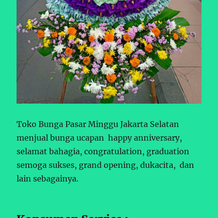
Toko Bunga Pasar Minggu Jakarta Selatan
menjual bunga ucapan happy anniversary,
selamat bahagia, congratulation, graduation
semoga sukses, grand opening, dukacita, dan
lain sebagainya.