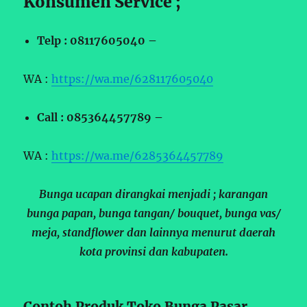
Konsumen Service ;
Telp : 08117605040 –
WA :
https://wa.me/628117605040
Call : 085364457789 –
WA :
https://wa.me/6285364457789
Bunga ucapan dirangkai menjadi ; karangan
bunga papan, bunga tangan/ bouquet, bunga vas/
meja, standflower dan lainnya menurut daerah
kota provinsi dan kabupaten.
Contoh Produk Toko Bunga Pasar