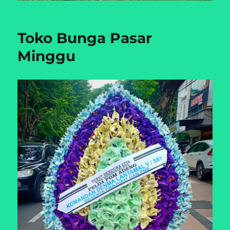
Toko Bunga Pasar
Minggu