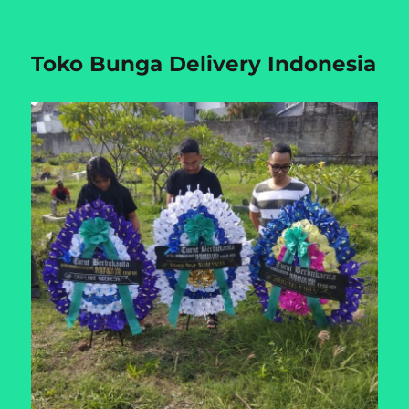
Toko Bunga Delivery Indonesia