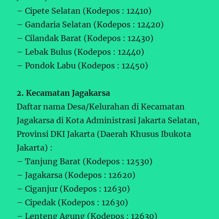
– Cipete Selatan (Kodepos : 12410)
– Gandaria Selatan (Kodepos : 12420)
– Cilandak Barat (Kodepos : 12430)
– Lebak Bulus (Kodepos : 12440)
– Pondok Labu (Kodepos : 12450)
2. Kecamatan Jagakarsa
Daftar nama Desa/Kelurahan di Kecamatan
Jagakarsa di Kota Administrasi Jakarta Selatan,
Provinsi DKI Jakarta (Daerah Khusus Ibukota
Jakarta) :
– Tanjung Barat (Kodepos : 12530)
– Jagakarsa (Kodepos : 12620)
– Ciganjur (Kodepos : 12630)
– Cipedak (Kodepos : 12630)
– Lenteng Agung (Kodepos : 12630)