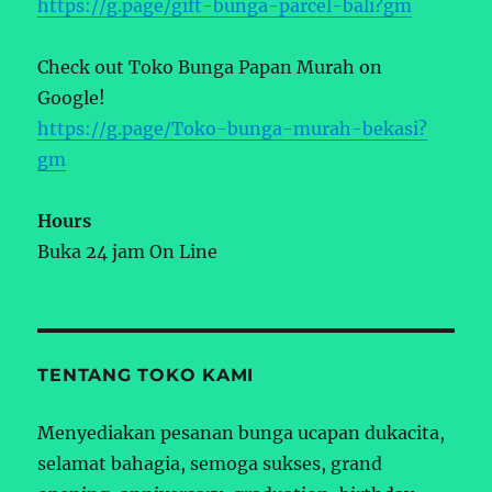
https://g.page/gift-bunga-parcel-bali?gm
Check out Toko Bunga Papan Murah on
Google!
https://g.page/Toko-bunga-murah-bekasi?
gm
Hours
Buka 24 jam On Line
TENTANG TOKO KAMI
Menyediakan pesanan bunga ucapan dukacita,
selamat bahagia, semoga sukses, grand