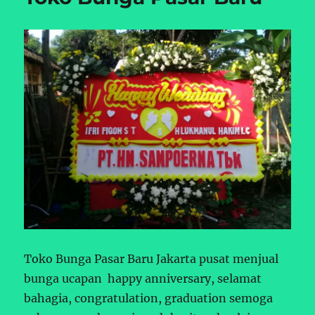
Toko Bunga Pasar Baru Jakarta pusat menjual
bunga ucapan happy anniversary, selamat
bahagia, congratulation, graduation semoga