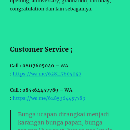
opening, anniversary, graduation, birthday,
congratulation dan lain sebagainya.
Customer Service ;
Call : 08117605040 –
WA
:
https://wa.me/628117605040
Call : 085364457789 –
WA
:
https://wa.me/6285364457789
Bunga ucapan dirangkai menjadi
karangan bunga papan, bunga