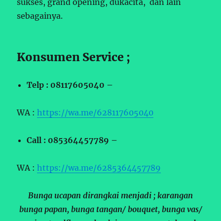
sukses, grand opening, dukacita, dan lain
sebagainya.
Konsumen Service ;
Telp : 08117605040 –
WA :
https://wa.me/628117605040
Call : 085364457789 –
WA :
https://wa.me/6285364457789
Bunga ucapan dirangkai menjadi ; karangan
bunga papan, bunga tangan/ bouquet, bunga vas/