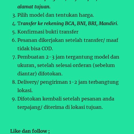
alamat tujuan.
Pilih model dan tentukan harga.
T
ransfer ke rekening BCA, BNI, BRI, Mandiri
.
Konfirmasi bukti transfer
Pesanan dikerjakan setelah transfer/ maaf
tidak bisa COD.
Pembuatan 2-3 jam tergantung model dan
ukuran, setelah selesai orderan (sebelum
diantar) difotokan.
Delivery/ pengiriman 1-2 jam terbangtung
lokasi.
Difotokan kembali setelah pesanan anda
terpajang/ diterima di lokasi tujuan.
Like dan follow ;