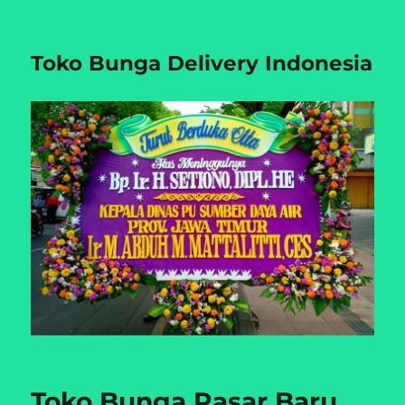
Toko Bunga Delivery Indonesia
Toko Bunga Pasar Baru