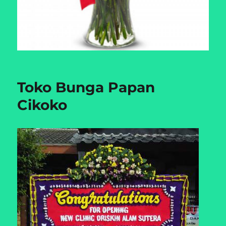
Toko Bunga Papan
Cikoko