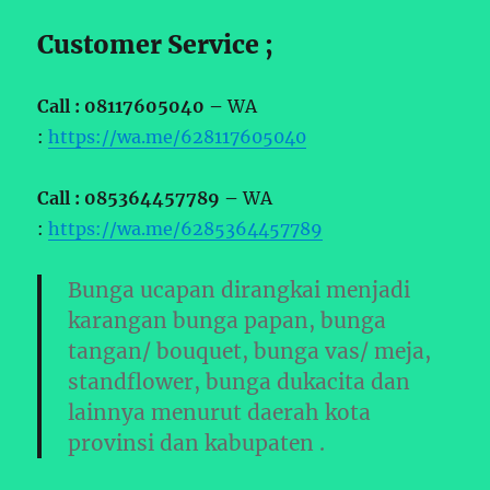
Customer Service ;
Call : 08117605040 –
WA
:
https://wa.me/628117605040
Call : 085364457789 –
WA
:
https://wa.me/6285364457789
Bunga ucapan dirangkai menjadi
karangan bunga papan, bunga
tangan/ bouquet, bunga vas/ meja,
standflower, bunga dukacita dan
lainnya menurut daerah kota
provinsi dan kabupaten .