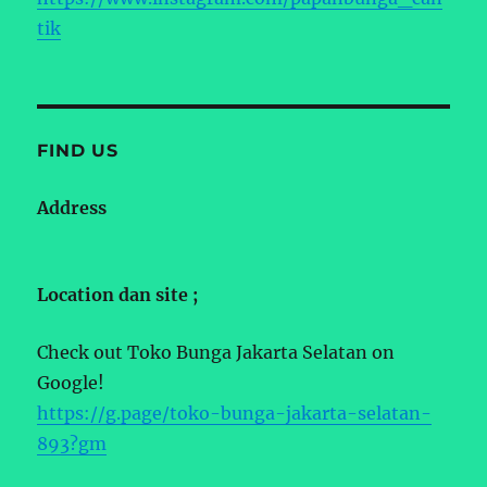
tik
FIND US
Address
Location dan site ;
Check out Toko Bunga Jakarta Selatan on
Google!
https://g.page/toko-bunga-jakarta-selatan-
893?gm