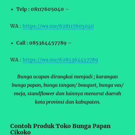
Telp : 08117605040 –
WA :
https://wa.me/628117605040
Call : 085364457789 –
WA :
https://wa.me/6285364457789
Bunga ucapan dirangkai menjadi ; karangan
bunga papan, bunga tangan/ bouquet, bunga vas/
meja, standflower dan lainnya menurut daerah
kota provinsi dan kabupaten.
Contoh Produk Toko Bunga Papan
Cikoko