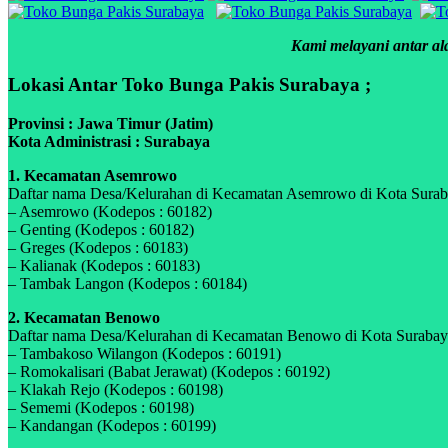
Kami melayani antar ala
Lokasi Antar Toko Bunga Pakis Surabaya ;
Provinsi : Jawa Timur (Jatim)
Kota Administrasi : Surabaya
1. Kecamatan Asemrowo
Daftar nama Desa/Kelurahan di Kecamatan Asemrowo di Kota Surabay
– Asemrowo (Kodepos : 60182)
– Genting (Kodepos : 60182)
– Greges (Kodepos : 60183)
– Kalianak (Kodepos : 60183)
– Tambak Langon (Kodepos : 60184)
2. Kecamatan Benowo
Daftar nama Desa/Kelurahan di Kecamatan Benowo di Kota Surabaya,
– Tambakoso Wilangon (Kodepos : 60191)
– Romokalisari (Babat Jerawat) (Kodepos : 60192)
– Klakah Rejo (Kodepos : 60198)
– Sememi (Kodepos : 60198)
– Kandangan (Kodepos : 60199)