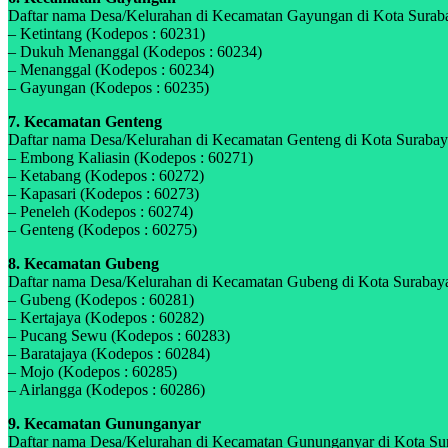
Daftar nama Desa/Kelurahan di Kecamatan Gayungan di Kota Surabay
– Ketintang (Kodepos : 60231)
– Dukuh Menanggal (Kodepos : 60234)
– Menanggal (Kodepos : 60234)
– Gayungan (Kodepos : 60235)
7. Kecamatan Genteng
Daftar nama Desa/Kelurahan di Kecamatan Genteng di Kota Surabaya,
– Embong Kaliasin (Kodepos : 60271)
– Ketabang (Kodepos : 60272)
– Kapasari (Kodepos : 60273)
– Peneleh (Kodepos : 60274)
– Genteng (Kodepos : 60275)
8. Kecamatan Gubeng
Daftar nama Desa/Kelurahan di Kecamatan Gubeng di Kota Surabaya,
– Gubeng (Kodepos : 60281)
– Kertajaya (Kodepos : 60282)
– Pucang Sewu (Kodepos : 60283)
– Baratajaya (Kodepos : 60284)
– Mojo (Kodepos : 60285)
– Airlangga (Kodepos : 60286)
9. Kecamatan Gununganyar
Daftar nama Desa/Kelurahan di Kecamatan Gununganyar di Kota Sura