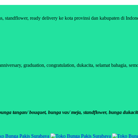
standflower, ready delivery ke kota provinsi dan kabupaten di Indon
versary, graduation, congratulation, dukacita, selamat bahagia, semo
ga tangan/ bouquet, bunga vas/ meja, standflower, bunga dukacit