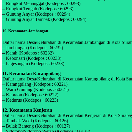
– Rungkut Menanggal (Kodepos : 60293)
– Rungkut Tengah (Kodepos : 60293)
– Gunung Anyar (Kodepos : 60294)
– Gunung Anyar Tambak (Kodepos : 60294)
10. Kecamatan Jambangan
Daftar nama Desa/Kelurahan di Kecamatan Jambangan di Kota Suraba
– Jambangan (Kodepos : 60232)
– Karah (Kodepos : 60232)
– Kebonsari (Kodepos : 60233)
– Pagesangan (Kodepos : 60233)
11. Kecamatan Karangpilang
Daftar nama Desa/Kelurahan di Kecamatan Karangpilang di Kota Sura
– Karangpilang (Kodepos : 60221)
– Waru Gunung (Kodepos : 60221)
– Kebraon (Kodepos : 60222)
– Kedurus (Kodepos : 60223)
12. Kecamatan Kenjeran
Daftar nama Desa/Kelurahan di Kecamatan Kenjeran di Kota Surabaya
– Tambak Wedi (Kodepos : 60126)
– Bulak Banteng (Kodepos : 60127)
– Sidotopo/Sidoropo Wetan (Kodepos : 60128)