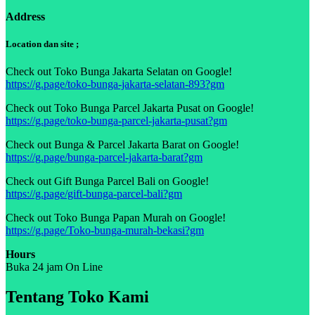
Address
Location dan site ;
Check out Toko Bunga Jakarta Selatan on Google!
https://g.page/toko-bunga-jakarta-selatan-893?gm
Check out Toko Bunga Parcel Jakarta Pusat on Google!
https://g.page/toko-bunga-parcel-jakarta-pusat?gm
Check out Bunga & Parcel Jakarta Barat on Google!
https://g.page/bunga-parcel-jakarta-barat?gm
Check out Gift Bunga Parcel Bali on Google!
https://g.page/gift-bunga-parcel-bali?gm
Check out Toko Bunga Papan Murah on Google!
https://g.page/Toko-bunga-murah-bekasi?gm
Hours
Buka 24 jam On Line
Tentang Toko Kami