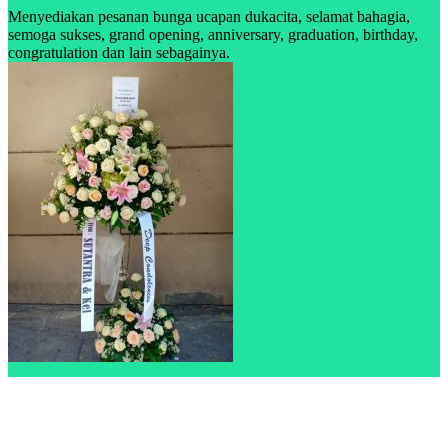
Menyediakan pesanan bunga ucapan dukacita, selamat bahagia,
semoga sukses, grand opening, anniversary, graduation, birthday,
congratulation dan lain sebagainya.
Customer Service ;