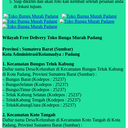
Siap dikirim dan akan foto kan kembali setelah pesanan anda
di lokasi tujuan.
Wilayah Free Delivery Toko Bunga Murah Padang
Provinsi : Sumatera Barat (Sumbar)
Kota Administrasi/Kotamadya : Padang
1. Kecamatan Bungus Teluk Kabung
Daftar nama Desa/Kelurahan di Kecamatan Bungus Teluk Kabung
di Kota Padang, Provinsi Sumatera Barat (Sumbar) :
– Bungus Barat (Kodepos : 25237)
– BungusSelatan (Kodepos : 25237)
– BungusTimur (Kodepos : 25237)
– Teluk Kabung Selatan (Kodepos : 25237)
– TelukKabung Tengah (Kodepos : 25237)
– TelukKabungUtara (Kodepos : 25237)
2. Kecamatan Koto Tangah
Daftar nama Desa/Kelurahan di Kecamatan Koto Tangah di Kota
Padang, Provinsi Sumatera Barat (Sumbar) :