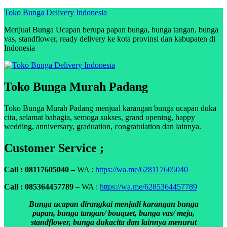
Skip
Toko Bunga Delivery Indonesia
to
Menjual Bunga Ucapan berupa papan bunga, bunga tangan, bunga
content
vas, standflower, ready delivery ke kota provinsi dan kabupaten di
Indonesia
Toko Bunga Murah Padang
Toko Bunga Murah Padang menjual karangan bunga ucapan duka
cita, selamat bahagia, semoga sukses, grand opening, happy
wedding, anniversary, graduation, congratulation dan lainnya.
Customer Service ;
Call : 08117605040 –
WA :
https://wa.me/628117605040
Call : 085364457789 –
WA :
https://wa.me/6285364457789
Bunga ucapan dirangkai menjadi karangan bunga
papan, bunga tangan/ bouquet, bunga vas/ meja,
standflower, bunga dukacita dan lainnya menurut