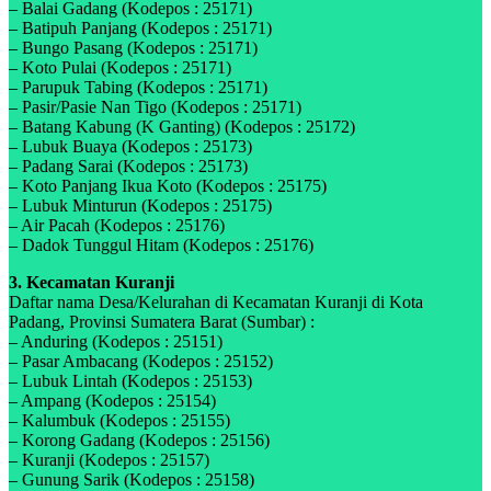
– Balai Gadang (Kodepos : 25171)
– Batipuh Panjang (Kodepos : 25171)
– Bungo Pasang (Kodepos : 25171)
– Koto Pulai (Kodepos : 25171)
– Parupuk Tabing (Kodepos : 25171)
– Pasir/Pasie Nan Tigo (Kodepos : 25171)
– Batang Kabung (K Ganting) (Kodepos : 25172)
– Lubuk Buaya (Kodepos : 25173)
– Padang Sarai (Kodepos : 25173)
– Koto Panjang Ikua Koto (Kodepos : 25175)
– Lubuk Minturun (Kodepos : 25175)
– Air Pacah (Kodepos : 25176)
– Dadok Tunggul Hitam (Kodepos : 25176)
3. Kecamatan Kuranji
Daftar nama Desa/Kelurahan di Kecamatan Kuranji di Kota
Padang, Provinsi Sumatera Barat (Sumbar) :
– Anduring (Kodepos : 25151)
– Pasar Ambacang (Kodepos : 25152)
– Lubuk Lintah (Kodepos : 25153)
– Ampang (Kodepos : 25154)
– Kalumbuk (Kodepos : 25155)
– Korong Gadang (Kodepos : 25156)
– Kuranji (Kodepos : 25157)
– Gunung Sarik (Kodepos : 25158)