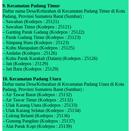
9. Kecamatan Padang Timur
Daftar nama Desa/Kelurahan di Kecamatan Padang Timur di Kota
Padang, Provinsi Sumatera Barat (Sumbar) :
– Sawahan (Kodepos : 25121)
– Sawahan Timur (Kodepos : 25121)
– Ganting Parak Gadang (Kodepos : 25122)
– Parak Gadang Timur (Kodepos : 25123)
– Simpang Haru (Kodepos : 25123)
– Kubu Marapalam (Kodepos : 25125)
– Andalas (Kodepos : 25126)
– Kubu Parak Karakah (Dalam) (Kodepos : 25126)
– Jati (Kodepos : 25129)
– Jati Baru (Kodepos : 25129)
10. Kecamatan Padang Utara
Daftar nama Desa/Kelurahan di Kecamatan Padang Utara di Kota
Padang, Provinsi Sumatera Barat (Sumbar) :
– Air Tawar Barat (Kodepos : 25132)
– Air Tawar Timur (Kodepos : 25132)
– Ulak Karang Utara (Kodepos : 25133)
– Ulak Karang Selatan (Kodepos : 25134)
– Lolong Belanti (Kodepos : 25136)
– Gunung Pangilun (Kodepos : 25137)
– Alai Parak Kopi (Kodepos : 25139)