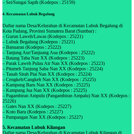
– Sei/Sungai Sapih (Kodepos : 25159)
4. Kecamatan Lubuk Begalung
Daftar nama Desa/Kelurahan di Kecamatan Lubuk Begalung di
Kota Padang, Provinsi Sumatera Barat (Sumbar) :
– Gurun Laweh/Lawas (Kodepos : 25221)
– Lubuk Begalung (Kodepos : 25221)
– Banuaran (Kodepos : 25222)
– Tanjung Aur/Tanjuang Aua (Kodepos : 25222)
– Batang Taba Nan XX (Kodepos : 25223)
– Parak Laweh Pulau Air Nan XX (Kodepos : 25223)
– Pitameh Tanjung Saba Nan XX (Kodepos : 25224)
– Tanah Sirah Piai Nan XX (Kodepos : 25224)
– Cengkeh/Cangkeh Nan XX (Kodepos : 25225)
– Kampung Baru Nan XX (Kodepos : 25225)
– Kampung Jua Nan XX (Kodepos : 25225)
– Pagambiran Ampulu (Pangambiran Ampalu) Nan XX (Kodepos :
25226)
– Gates Nan XX (Kodepos : 25227)
– Koto Baru (Kodepos : 25227)
– Pampangan Nan XX (Kodepos : 25227)
5. Kecamatan Lubuk Kilangan
Daftar nama Desa/Kelurahan di Kecamatan Lubuk Kilangan di