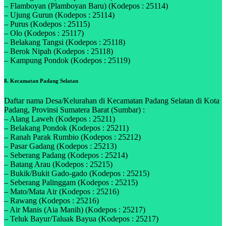
– Flamboyan (Plamboyan Baru) (Kodepos : 25114)
– Ujung Gurun (Kodepos : 25114)
– Purus (Kodepos : 25115)
– Olo (Kodepos : 25117)
– Belakang Tangsi (Kodepos : 25118)
– Berok Nipah (Kodepos : 25118)
– Kampung Pondok (Kodepos : 25119)
8. Kecamatan Padang Selatan
Daftar nama Desa/Kelurahan di Kecamatan Padang Selatan di Kota
Padang, Provinsi Sumatera Barat (Sumbar) :
– Alang Laweh (Kodepos : 25211)
– Belakang Pondok (Kodepos : 25211)
– Ranah Parak Rumbio (Kodepos : 25212)
– Pasar Gadang (Kodepos : 25213)
– Seberang Padang (Kodepos : 25214)
– Batang Arau (Kodepos : 25215)
– Bukik/Bukit Gado-gado (Kodepos : 25215)
– Seberang Palinggam (Kodepos : 25215)
– Mato/Mata Air (Kodepos : 25216)
– Rawang (Kodepos : 25216)
– Air Manis (Aia Manih) (Kodepos : 25217)
– Teluk Bayur/Taluak Bayua (Kodepos : 25217)