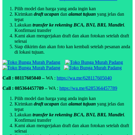
Pilih model dan harga yang anda ingin kan
Kirimkan
draft ucapan
dan
alamat tujuan
yang jelas dan
tepat
Lakukan
transfer ke rekening BCA, BNI, BRI, Mandiri
.
Konfirmasi transfer
Kami akan mengerjakan draft dan akan fotokan setelah draft
selesai
Siap dikirim dan akan foto kan kembali setelah pesanan anda
di lokasi tujuan.
Call : 08117605040 –
WA :
https://wa.me/628117605040
Call : 085364457789 –
WA :
https://wa.me/6285364457789
Pilih model dan harga yang anda ingin kan
Kirimkan
draft ucapan
dan
alamat tujuan
yang jelas dan
tepat
Lakukan
transfer ke rekening BCA, BNI, BRI, Mandiri
.
Konfirmasi transfer
Kami akan mengerjakan draft dan akan fotokan setelah draft
selesai