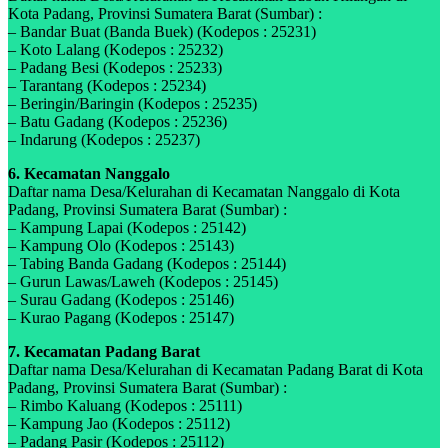
Kota Padang, Provinsi Sumatera Barat (Sumbar) :
– Bandar Buat (Banda Buek) (Kodepos : 25231)
– Koto Lalang (Kodepos : 25232)
– Padang Besi (Kodepos : 25233)
– Tarantang (Kodepos : 25234)
– Beringin/Baringin (Kodepos : 25235)
– Batu Gadang (Kodepos : 25236)
– Indarung (Kodepos : 25237)
6. Kecamatan Nanggalo
Daftar nama Desa/Kelurahan di Kecamatan Nanggalo di Kota
Padang, Provinsi Sumatera Barat (Sumbar) :
– Kampung Lapai (Kodepos : 25142)
– Kampung Olo (Kodepos : 25143)
– Tabing Banda Gadang (Kodepos : 25144)
– Gurun Lawas/Laweh (Kodepos : 25145)
– Surau Gadang (Kodepos : 25146)
– Kurao Pagang (Kodepos : 25147)
7. Kecamatan Padang Barat
Daftar nama Desa/Kelurahan di Kecamatan Padang Barat di Kota
Padang, Provinsi Sumatera Barat (Sumbar) :
– Rimbo Kaluang (Kodepos : 25111)
– Kampung Jao (Kodepos : 25112)
– Padang Pasir (Kodepos : 25112)