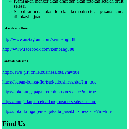
Kami akan mengerjakan draft dan akan fotokan setelah draft
selesai
Siap dikirim dan akan foto kan kembali setelah pesanan anda
di lokasi tujuan.
Like dan follow
http://www.instagram.com/kembang888
http://www.facebook.com/kembang888
Location dan site ;
https://awe-gift-onlie.business.site/?m=true
https://papan-bunga-floristpku.business.site/?m=true
https://tokobungapapanmurah.business.site/?m=true
https://bungadanparcelpadang.business.site/?m=true
https://toko-bunga-parcel-jakarta-pusat.business.site/?m=true
Find Us